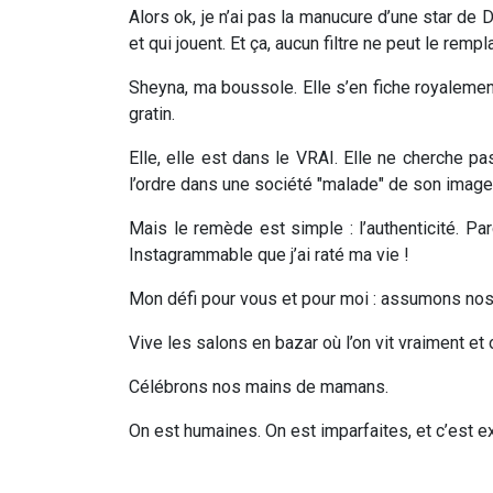
Alors ok, je n’ai pas la manucure d’une star de 
et qui jouent. Et ça, aucun filtre ne peut le rempl
Sheyna, ma boussole. Elle s’en fiche royalement
gratin.
Elle, elle est dans le VRAI. Elle ne cherche pa
l’ordre dans une société "malade" de son image
Mais le remède est simple : l’authenticité. P
Instagrammable que j’ai raté ma vie !
Mon défi pour vous et pour moi : assumons nos 
Vive les salons en bazar où l’on vit vraiment et 
Célébrons nos mains de mamans.
On est humaines. On est imparfaites, et c’est 