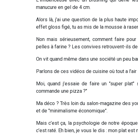
manucure en gel de 4 cm.
Alors là, j’ai une question de la plus haute imp
effet gloss figé, tu as mis de la mousse à raser
Non mais sérieusement, comment faire pour 
pelles à farine ? Les convives retrouvent-ils de
On vit quand même dans une société un peu bar
Parlons de ces vidéos de cuisine où tout a l’air
Moi, quand j’essaie de faire un "super plat"
commande une pizza ?"
Ma déco ? Très loin du salon-magazine des yout
et de "minimalisme économique".
Mais c’est ça, la psychologie de notre époque 
c’est raté. Eh bien, je vous le dis : mon plat e