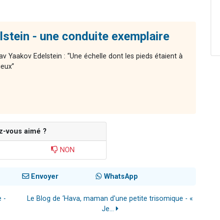
stein - une conduite exemplaire
av Yaakov Edelstein : “Une échelle dont les pieds étaient à
ieux”
z-vous aimé ?
NON
Envoyer
WhatsApp
 -
Le Blog de ‘Hava, maman d'une petite trisomique - «
Je...