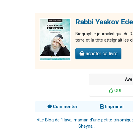
Rabbi Yaakov Edel
Biographie journalistique du R
terre et la tête atteignait les c
acheter ce livre
Ave
OUI
Commenter
Imprimer
Le Blog de ‘Hava, maman d'une petite trisomique
Sheyna...