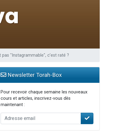
travers le temps
t pas "Instagrammable", c’est raté ?
Newsletter Torah-Box
Pour recevoir chaque semaine les nouveaux
cours et articles, inscrivez-vous dès
maintenant :