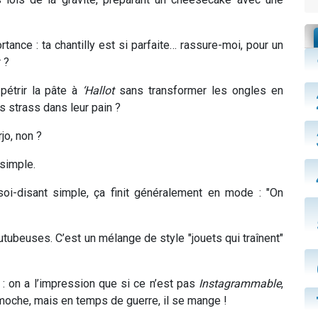
ortance : ta chantilly est si parfaite… rassure-moi, pour un
 ?
pétrir la pâte à
‘Hallot
sans transformer les ongles en
s strass dans leur pain ?
jo, non ?
 simple.
 soi-disant simple, ça finit généralement en mode : "On
ubeuses. C’est un mélange de style "jouets qui traînent"
: on a l’impression que si ce n’est pas
Instagrammable
,
st moche, mais en temps de guerre, il se mange !