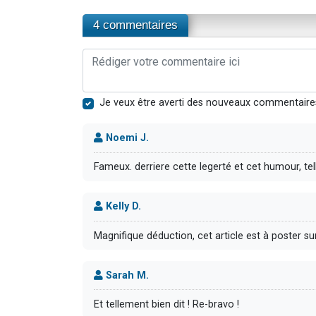
4 commentaires
Je veux être averti des nouveaux commentaire
Noemi J.
Fameux. derriere cette legerté et cet humour, te
Kelly D.
Magnifique déduction, cet article est à poster sur i
Sarah M.
Et tellement bien dit ! Re-bravo !