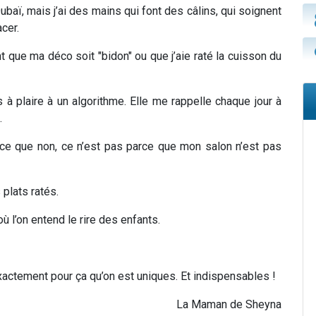
Dubaï, mais j’ai des mains qui font des câlins, qui soignent
acer.
 que ma déco soit "bidon" ou que j’aie raté la cuisson du
s à plaire à un algorithme. Elle me rappelle chaque jour à
.
arce que non, ce n’est pas parce que mon salon n’est pas
plats ratés.
où l’on entend le rire des enfants.
exactement pour ça qu’on est uniques. Et indispensables !
La Maman de Sheyna