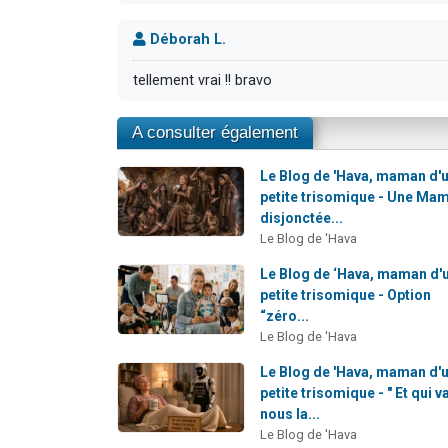
Déborah L.
tellement vrai !! bravo
A consulter également
Le Blog de 'Hava, maman d'
petite trisomique - Une Ma
disjonctée...
Le Blog de 'Hava
Le Blog de ‘Hava, maman d'
petite trisomique - Option
“zéro...
Le Blog de 'Hava
Le Blog de 'Hava, maman d'
petite trisomique - " Et qui v
nous la...
Le Blog de 'Hava