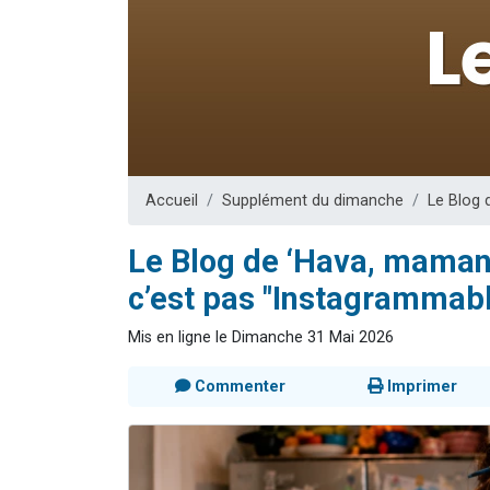
Nouvelle émis
61 personnes
Ariel vient 
Il reste 
Eva vient de
Accueil
Supplément du dimanche
Le Blog 
Le Blog de ‘Hava, maman 
c’est pas "Instagrammable
Mis en ligne le Dimanche 31 Mai 2026
Commenter
Imprimer