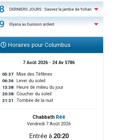
8
DERNIERS JOURS : Sauvez la jambe de Yohan
9
Elyana au buisson ardent
Horaires pour Columbus
7 Août 2026 - 24 Av 5786
05:37
Mise des Téfilines
06:36
Lever du soleil
13:38
Heure de milieu du jour
20:38
Coucher du soleil
21:21
Tombée de la nuit
Chabbath
Réé
Vendredi 7 Août 2026
Entrée à
20:20