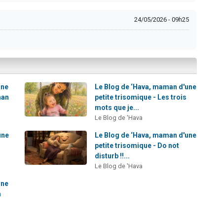
24/05/2026 - 09h25
une
Le Blog de ‘Hava, maman d'une
man
petite trisomique - Les trois
mots que je...
Le Blog de 'Hava
une
Le Blog de ‘Hava, maman d'une
petite trisomique - Do not
disturb !!...
Le Blog de 'Hava
une
a