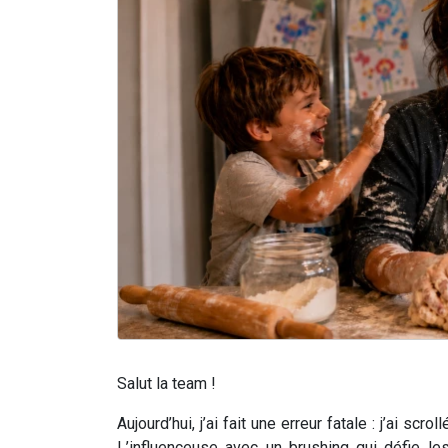
Salut la team !
Aujourd’hui, j’ai fait une erreur fatale : j’ai 
L’influenceuse avec un brushing qui défie le