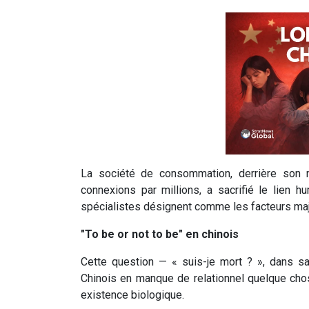
La société de consommation, derrière son 
connexions par millions, a sacrifié le lien hu
spécialistes désignent comme les facteurs maje
"To be or not to be" en chinois
Cette question — « suis-je mort ? », dans sa
Chinois en manque de relationnel quelque chos
existence biologique.