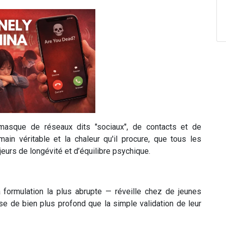
masque de réseaux dits "sociaux", de contacts et de
main véritable et la chaleur qu'il procure, que tous les
urs de longévité et d’équilibre psychique.
 formulation la plus abrupte — réveille chez de jeunes
e de bien plus profond que la simple validation de leur