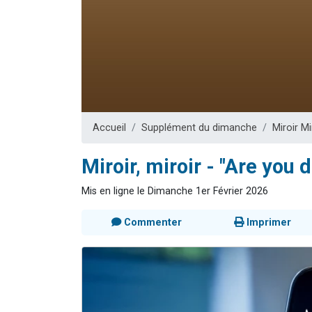
13 personnes
30 perso
Il reste 
12 nouve
29 personnes
Accueil
Supplément du dimanche
Miroir Mi
Miroir, miroir - "Are you 
Mis en ligne le Dimanche 1er Février 2026
Commenter
Imprimer