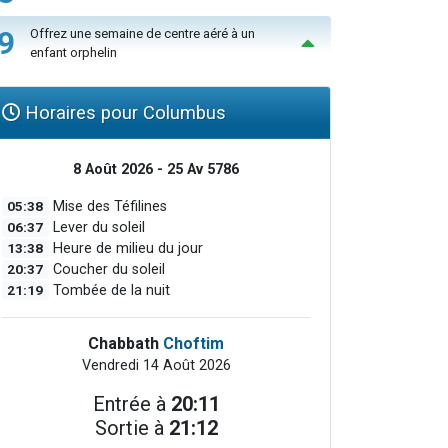
9
Offrez une semaine de centre aéré à un
enfant orphelin
Horaires pour Columbus
8 Août 2026 - 25 Av 5786
05:38
Mise des Téfilines
06:37
Lever du soleil
13:38
Heure de milieu du jour
20:37
Coucher du soleil
21:19
Tombée de la nuit
Chabbath
Choftim
Vendredi 14 Août 2026
Entrée à
20:11
Sortie à
21:12