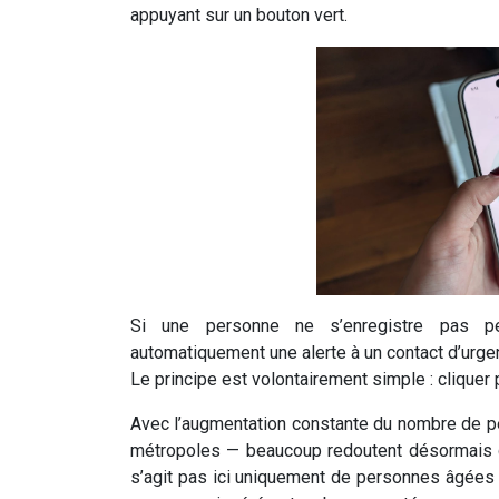
appuyant sur un bouton vert.
Si une personne ne s’enregistre pas pen
automatiquement une alerte à un contact d’urg
Le principe est volontairement simple : cliquer 
Avec l’augmentation constante du nombre de pe
métropoles — beaucoup redoutent désormais d
s’agit pas ici uniquement de personnes âgées o