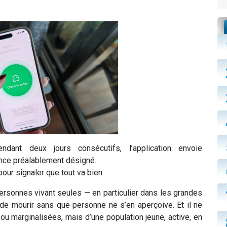
dant deux jours consécutifs, l’application envoie
ence préalablement désigné.
pour signaler que tout va bien.
rsonnes vivant seules — en particulier dans les grandes
e mourir sans que personne ne s’en aperçoive. Et il ne
u marginalisées, mais d’une population jeune, active, en