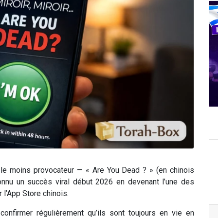
 le moins provocateur — « Are You Dead ? » (en chinois
connu un succès viral début 2026 en devenant l’une des
 l’App Store chinois.
confirmer régulièrement qu’ils sont toujours en vie en