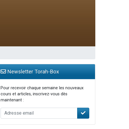
Newsletter Torah-Box
Pour recevoir chaque semaine les nouveaux
cours et articles, inscrivez-vous dès
maintenant :