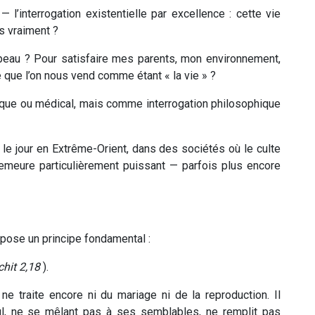
— l’interrogation existentielle par excellence : cette vie
s vraiment ?
upeau ? Pour satisfaire mes parents, mon environnement,
 que l’on nous vend comme étant « la vie » ?
ique ou médical, mais comme interrogation philosophique
ie le jour en Extrême-Orient, dans des sociétés où le culte
meure particulièrement puissant — parfois plus encore
 pose un principe fondamental :
chit 2,18
).
ne traite encore ni du mariage ni de la reproduction. Il
ul, ne se mêlant pas à ses semblables, ne remplit pas