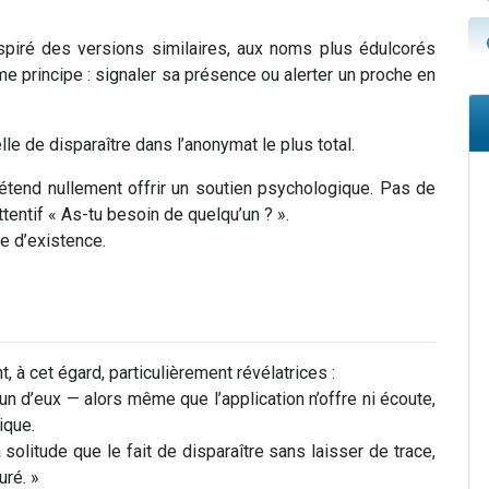
nspiré des versions similaires, aux noms plus édulcorés
e principe : signaler sa présence ou alerter un proche en
e de disparaître dans l’anonymat le plus total.
rétend nullement offrir un soutien psychologique. Pas de
entif « As-tu besoin de quelqu’un ? ».
e d’existence.
, à cet égard, particulièrement révélatrices :
l’un d’eux — alors même que l’application n’offre ni écoute,
ique.
a solitude que le fait de disparaître sans laisser de trace,
uré. »