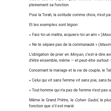
pleinement sa fonction.
Pour la Torah, la solitude comme choix, n’est p
Et les exemples sont légion :
« Fais-toi un maître, acquiers-toi un ami » (
Maxi
« Ne te sépare pas de la communauté » (
Maxim
L’obligation de prier en
Minyan
, c’est-à-dire 
d’être ensemble, même — et peut-être surtout —
Concernant le mariage et la vie de couple, le Ta
« Celui qui vit sans femme vit sans joie, sans b
« Tout homme qui n’a pas de femme n’est pas 
Même le Grand Prêtre, le
Cohen Gadol
, la pl
fonction que s’il est marié.