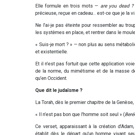
Elle formule en trois mots —
are you dead
?
précieuse, reçue en cadeau… est-ce que je la vi
Ne l’ai-je pas éteinte pour ressembler au tro
les systèmes en place, et rentrer dans le moule
« Suis-je mort ? » — non plus au sens métabol
et existentielle.
Et il n’est pas fortuit que cette application vo
de la norme, du mimétisme et de la masse de
qu’en Occident.
Que dit le judaïsme ?
La Torah, dès le premier chapitre de la Genèse,
« Il n’est pas bon que l’homme soit seul » (
Beré
Ce verset, apparaissant à la création d’Adam, 
établit dès le départ qu'un homme vivant se