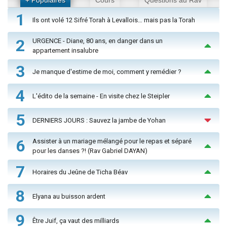
+ Populaires
Cours
Questions au Rav
1
Ils ont volé 12 Sifré Torah à Levallois… mais pas la Torah
2
URGENCE - Diane, 80 ans, en danger dans un
appartement insalubre
3
Je manque d'estime de moi, comment y remédier ?
4
L'édito de la semaine - En visite chez le Steipler
5
DERNIERS JOURS : Sauvez la jambe de Yohan
6
Assister à un mariage mélangé pour le repas et séparé
pour les danses ?! (Rav Gabriel DAYAN)
7
Horaires du Jeûne de Ticha Béav
8
Elyana au buisson ardent
9
Être Juif, ça vaut des milliards