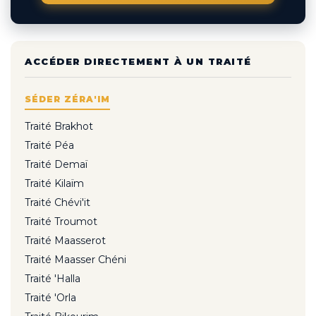
ACCÉDER DIRECTEMENT À UN TRAITÉ
SÉDER ZÉRA'IM
Traité Brakhot
Traité Péa
Traité Demaï
Traité Kilaïm
Traité Chévi'it
Traité Troumot
Traité Maasserot
Traité Maasser Chéni
Traité 'Halla
Traité 'Orla