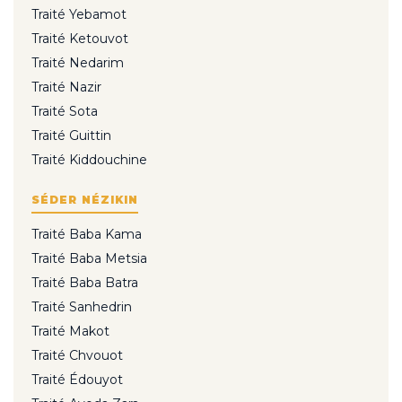
Traité Yebamot
Traité Ketouvot
Traité Nedarim
Traité Nazir
Traité Sota
Traité Guittin
Traité Kiddouchine
SÉDER NÉZIKIN
Traité Baba Kama
Traité Baba Metsia
Traité Baba Batra
Traité Sanhedrin
Traité Makot
Traité Chvouot
Traité Édouyot