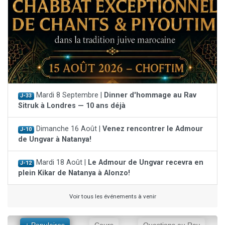
Mardi 8 Septembre |
Dinner d'hommage au Rav
J-33
Sitruk à Londres — 10 ans déjà
Dimanche 16 Août |
Venez rencontrer le Admour
J-10
de Ungvar à Natanya!
Mardi 18 Août |
Le Admour de Ungvar recevra en
J-12
plein Kikar de Natanya à Alonzo!
Voir tous les événements à venir