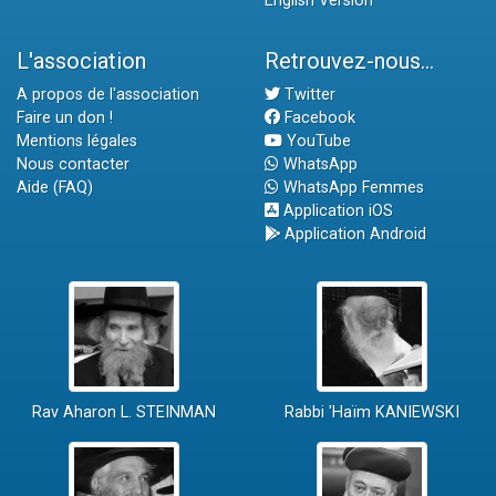
English Version
L'association
Retrouvez-nous...
A propos de l'association
Twitter
Faire un don !
Facebook
Mentions légales
YouTube
Nous contacter
WhatsApp
Aide (FAQ)
WhatsApp Femmes
Application iOS
Application Android
Rav Aharon L. STEINMAN
Rabbi 'Haïm KANIEWSKI