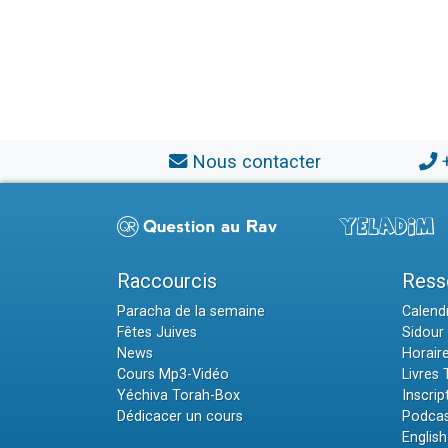
Nous contacter
Raccourcis
Ress
Paracha de la semaine
Calendr
Fêtes Juives
Sidour 
News
Horair
Cours Mp3-Vidéo
Livres
Yéchiva Torah-Box
Inscrip
Dédicacer un cours
Podcas
English