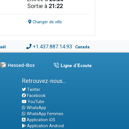
Sortie à
21:22
Changer de ville
+1.437.887.14.93
raël
Canada
Retrouvez-nous...
Twitter
Facebook
YouTube
WhatsApp
WhatsApp Femmes
Application iOS
Application Android