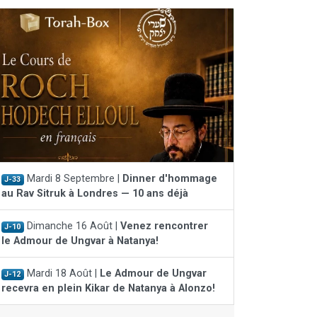
Mardi 8 Septembre |
Dinner d'hommage
J-33
au Rav Sitruk à Londres — 10 ans déjà
Dimanche 16 Août |
Venez rencontrer
J-10
le Admour de Ungvar à Natanya!
Mardi 18 Août |
Le Admour de Ungvar
J-12
recevra en plein Kikar de Natanya à Alonzo!