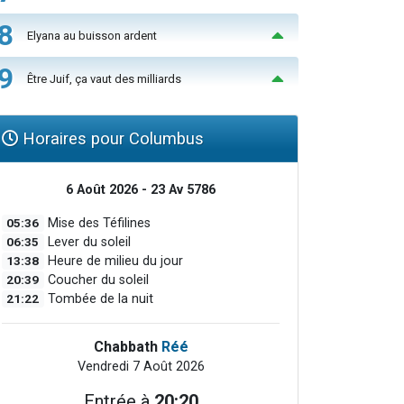
8
Elyana au buisson ardent
9
Être Juif, ça vaut des milliards
Horaires pour Columbus
6 Août 2026 - 23 Av 5786
05:36
Mise des Téfilines
06:35
Lever du soleil
13:38
Heure de milieu du jour
20:39
Coucher du soleil
21:22
Tombée de la nuit
Chabbath
Réé
Vendredi 7 Août 2026
Entrée à
20:20