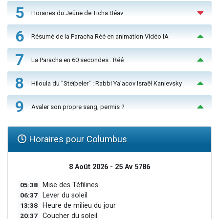
5
Horaires du Jeûne de Ticha Béav
6
Résumé de la Paracha Réé en animation Vidéo IA
7
La Paracha en 60 secondes : Réé
8
Hiloula du "Steïpeler" : Rabbi Ya’acov Israël Kanievsky
9
Avaler son propre sang, permis ?
Horaires pour Columbus
8 Août 2026 - 25 Av 5786
05:38
Mise des Téfilines
06:37
Lever du soleil
13:38
Heure de milieu du jour
20:37
Coucher du soleil