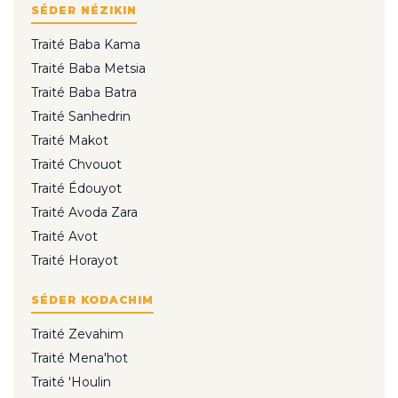
SÉDER NÉZIKIN
Traité Baba Kama
Traité Baba Metsia
Traité Baba Batra
Traité Sanhedrin
Traité Makot
Traité Chvouot
Traité Édouyot
Traité Avoda Zara
Traité Avot
Traité Horayot
SÉDER KODACHIM
Traité Zevahim
Traité Mena'hot
Traité 'Houlin