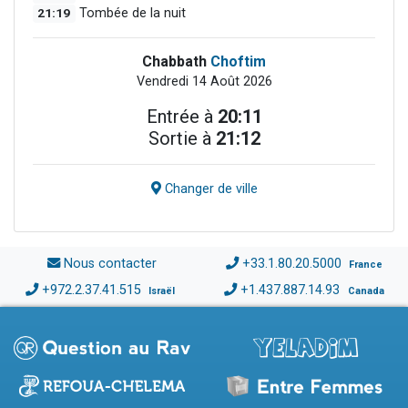
21:19
Tombée de la nuit
Chabbath
Choftim
Vendredi 14 Août 2026
Entrée à
20:11
Sortie à
21:12
Changer de ville
Nous contacter
+33.1.80.20.5000
France
+972.2.37.41.515
+1.437.887.14.93
Israël
Canada