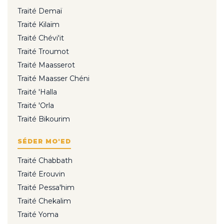
Traité Demaï
Traité Kilaïm
Traité Chévi'it
Traité Troumot
Traité Maasserot
Traité Maasser Chéni
Traité 'Halla
Traité 'Orla
Traité Bikourim
SÉDER MO'ED
Traité Chabbath
Traité Erouvin
Traité Pessa'him
Traité Chekalim
Traité Yoma