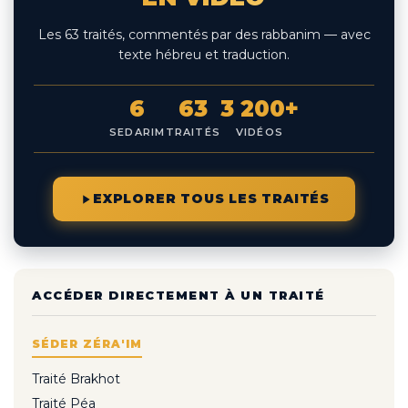
Les 63 traités, commentés par des rabbanim — avec
texte hébreu et traduction.
6
63
3 200+
SEDARIM
TRAITÉS
VIDÉOS
EXPLORER TOUS LES TRAITÉS
ACCÉDER DIRECTEMENT À UN TRAITÉ
SÉDER ZÉRA'IM
Traité Brakhot
Traité Péa