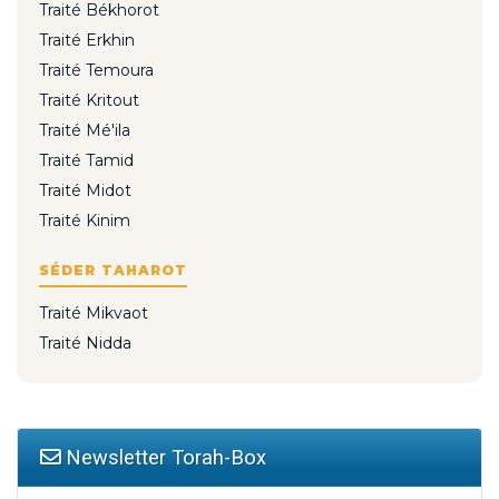
Traité Békhorot
Traité Erkhin
Traité Temoura
Traité Kritout
Traité Mé'ila
Traité Tamid
Traité Midot
Traité Kinim
SÉDER TAHAROT
Traité Mikvaot
Traité Nidda
Newsletter Torah-Box