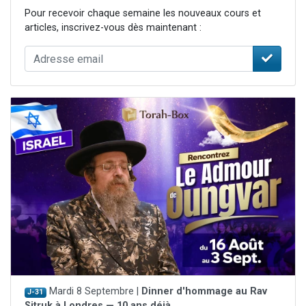
Pour recevoir chaque semaine les nouveaux cours et
articles, inscrivez-vous dès maintenant :
Mardi 8 Septembre |
Dinner d'hommage au Rav
J-31
Sitruk à Londres — 10 ans déjà