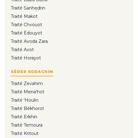
Traité Sanhedrin
Traité Makot
Traité Chvouot
Traité Édouyot
Traité Avoda Zara
Traité Avot
Traité Horayot
SÉDER KODACHIM
Traité Zevahim
Traité Mena'hot
Traité 'Houlin
Traité Békhorot
Traité Erkhin
Traité Temoura
Traité Kritout