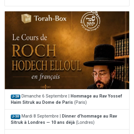
Dimanche 6 Septembre |
Hommage au Rav Yossef
J-28
Haim Sitruk au Dome de Paris
(Paris)
Mardi 8 Septembre |
Dinner d'hommage au Rav
J-30
Sitruk à Londres — 10 ans déjà
(Londres)