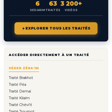
6
63
3 200+
SEDARIM
TRAITÉS
VIDÉOS
EXPLORER TOUS LES TRAITÉS
ACCÉDER DIRECTEMENT À UN TRAITÉ
SÉDER ZÉRA'IM
Traité Brakhot
Traité Péa
Traité Demaï
Traité Kilaïm
Traité Chévi'it
Traité Troumot