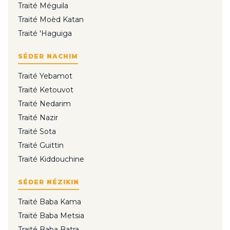
Traité Méguila
Traité Moèd Katan
Traité 'Haguiga
SÉDER NACHIM
Traité Yebamot
Traité Ketouvot
Traité Nedarim
Traité Nazir
Traité Sota
Traité Guittin
Traité Kiddouchine
SÉDER NÉZIKIN
Traité Baba Kama
Traité Baba Metsia
Traité Baba Batra