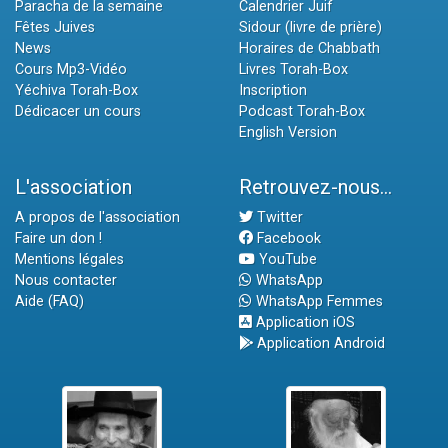
Paracha de la semaine
Calendrier Juif
Fêtes Juives
Sidour (livre de prière)
News
Horaires de Chabbath
Cours Mp3-Vidéo
Livres Torah-Box
Yéchiva Torah-Box
Inscription
Dédicacer un cours
Podcast Torah-Box
English Version
L'association
Retrouvez-nous...
A propos de l'association
Twitter
Faire un don !
Facebook
Mentions légales
YouTube
Nous contacter
WhatsApp
Aide (FAQ)
WhatsApp Femmes
Application iOS
Application Android