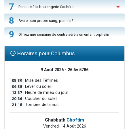
7
Panique à la boulangerie Cachère
8
Avaler son propre sang, permis ?
9
Offrez une semaine de centre aéré à un enfant orphelin
Horaires pour Columbus
9 Août 2026 - 26 Av 5786
05:39
Mise des Téfilines
06:38
Lever du soleil
13:37
Heure de milieu du jour
20:36
Coucher du soleil
21:18
Tombée de la nuit
Chabbath
Choftim
Vendredi 14 Août 2026