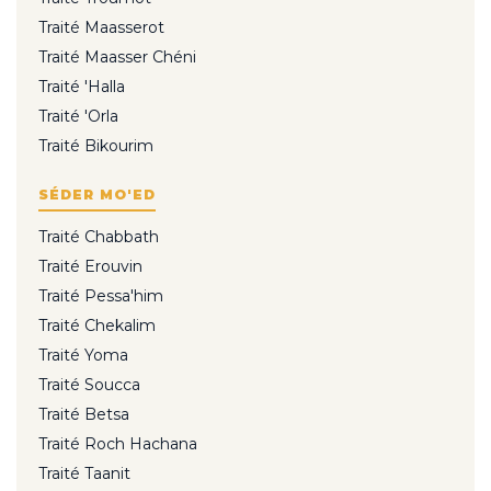
Traité Maasserot
Traité Maasser Chéni
Traité 'Halla
Traité 'Orla
Traité Bikourim
SÉDER MO'ED
Traité Chabbath
Traité Erouvin
Traité Pessa'him
Traité Chekalim
Traité Yoma
Traité Soucca
Traité Betsa
Traité Roch Hachana
Traité Taanit