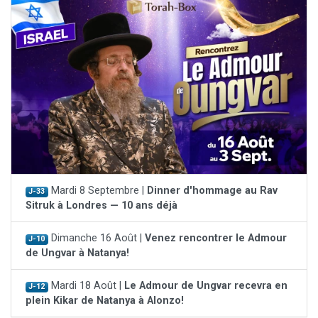
Mardi 8 Septembre |
Dinner d'hommage au Rav
J-33
Sitruk à Londres — 10 ans déjà
Dimanche 16 Août |
Venez rencontrer le Admour
J-10
de Ungvar à Natanya!
Mardi 18 Août |
Le Admour de Ungvar recevra en
J-12
plein Kikar de Natanya à Alonzo!