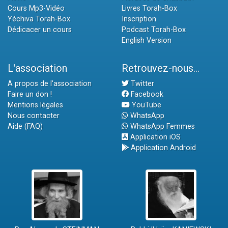
Cours Mp3-Vidéo
Livres Torah-Box
Yéchiva Torah-Box
Inscription
Dédicacer un cours
Podcast Torah-Box
English Version
L'association
Retrouvez-nous...
A propos de l'association
Twitter
Faire un don !
Facebook
Mentions légales
YouTube
Nous contacter
WhatsApp
Aide (FAQ)
WhatsApp Femmes
Application iOS
Application Android