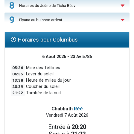
8
Horaires du Jeûne de Ticha Béav
9
Elyana au buisson ardent
Horaires pour Columbus
6 Août 2026 - 23 Av 5786
05:36
Mise des Téfilines
06:35
Lever du soleil
13:38
Heure de milieu du jour
20:39
Coucher du soleil
21:22
Tombée de la nuit
Chabbath
Réé
Vendredi 7 Août 2026
Entrée à
20:20