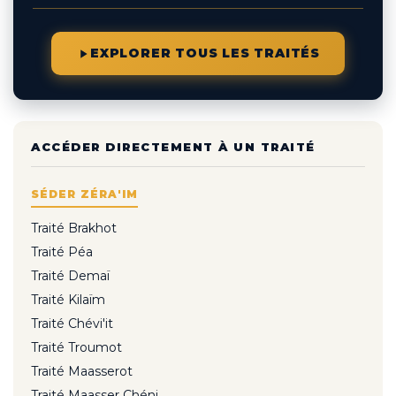
EXPLORER TOUS LES TRAITÉS
ACCÉDER DIRECTEMENT À UN TRAITÉ
SÉDER ZÉRA'IM
Traité Brakhot
Traité Péa
Traité Demaï
Traité Kilaïm
Traité Chévi'it
Traité Troumot
Traité Maasserot
Traité Maasser Chéni