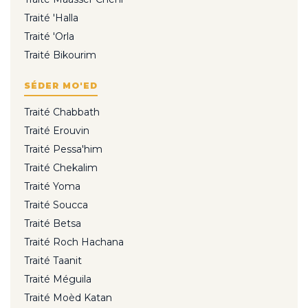
Traité 'Halla
Traité 'Orla
Traité Bikourim
SÉDER MO'ED
Traité Chabbath
Traité Erouvin
Traité Pessa'him
Traité Chekalim
Traité Yoma
Traité Soucca
Traité Betsa
Traité Roch Hachana
Traité Taanit
Traité Méguila
Traité Moèd Katan