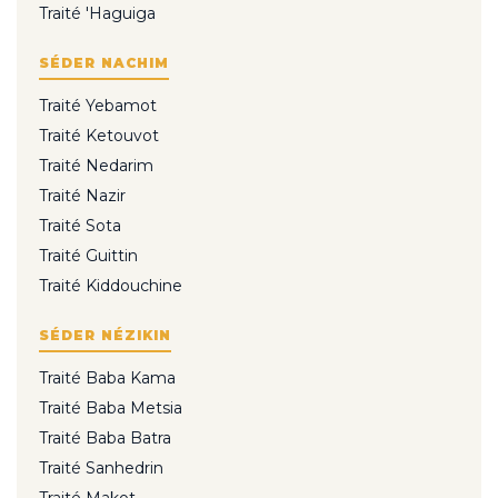
Traité 'Haguiga
SÉDER NACHIM
Traité Yebamot
Traité Ketouvot
Traité Nedarim
Traité Nazir
Traité Sota
Traité Guittin
Traité Kiddouchine
SÉDER NÉZIKIN
Traité Baba Kama
Traité Baba Metsia
Traité Baba Batra
Traité Sanhedrin