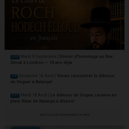
Mardi 8 Septembre |
Dinner d'hommage au Rav
J-32
Sitruk à Londres — 10 ans déjà
Dimanche 16 Août |
Venez rencontrer le Admour
J-9
de Ungvar à Natanya!
Mardi 18 Août |
Le Admour de Ungvar recevra en
J-11
plein Kikar de Natanya à Alonzo!
Voir tous les événements à venir