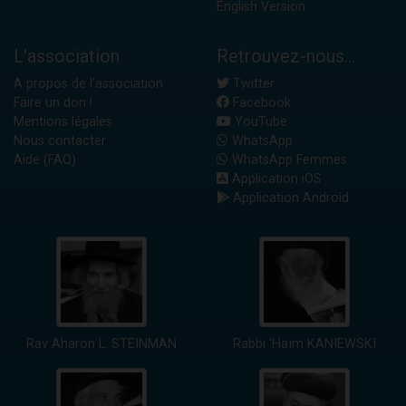
English Version
L'association
Retrouvez-nous...
A propos de l'association
Twitter
Faire un don !
Facebook
Mentions légales
YouTube
Nous contacter
WhatsApp
Aide (FAQ)
WhatsApp Femmes
Application iOS
Application Android
Rav Aharon L. STEINMAN
Rabbi 'Haïm KANIEWSKI