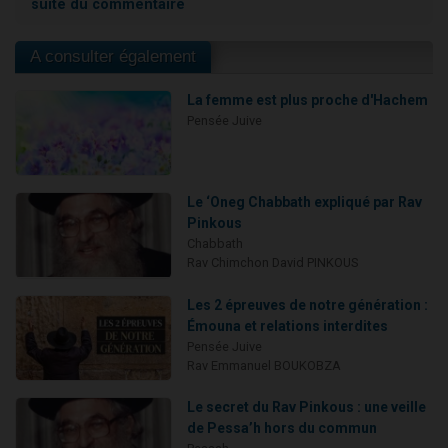
suite du commentaire
A consulter également
La femme est plus proche d'Hachem
Pensée Juive
Le ‘Oneg Chabbath expliqué par Rav
Pinkous
Chabbath
Rav Chimchon David PINKOUS
Les 2 épreuves de notre génération :
Émouna et relations interdites
Pensée Juive
Rav Emmanuel BOUKOBZA
Le secret du Rav Pinkous : une veille
de Pessa’h hors du commun