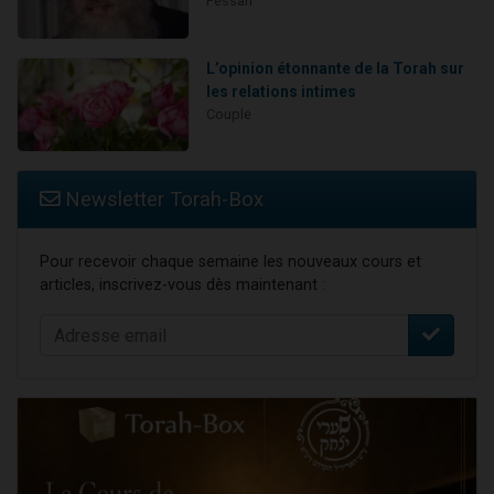
Pessah
L’opinion étonnante de la Torah sur
les relations intimes
Couple
Newsletter Torah-Box
Pour recevoir chaque semaine les nouveaux cours et
articles, inscrivez-vous dès maintenant :