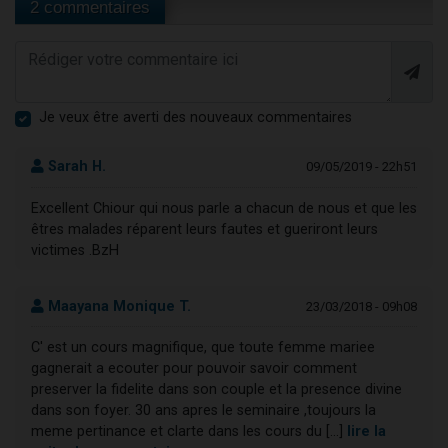
2 commentaires
Je veux être averti des nouveaux commentaires
Sarah H.
09/05/2019 - 22h51
Excellent Chiour qui nous parle a chacun de nous et que les
êtres malades réparent leurs fautes et gueriront leurs
victimes .BzH
Maayana Monique T.
23/03/2018 - 09h08
C' est un cours magnifique, que toute femme mariee
gagnerait a ecouter pour pouvoir savoir comment
preserver la fidelite dans son couple et la presence divine
dans son foyer. 30 ans apres le seminaire ,toujours la
meme pertinance et clarte dans les cours du [...]
lire la