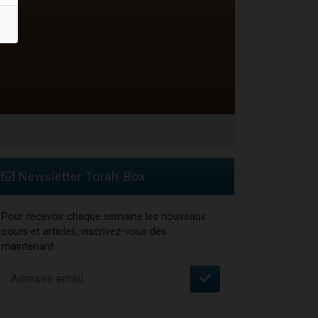
Newsletter Torah-Box
Pour recevoir chaque semaine les nouveaux
cours et articles, inscrivez-vous dès
maintenant :