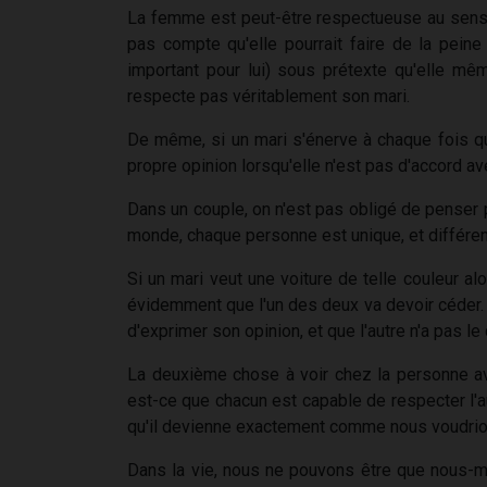
La femme est peut-être respectueuse au sens 
pas compte qu'elle pourrait faire de la pein
important pour lui) sous prétexte qu'elle m
respecte pas véritablement son mari.
De même, si un mari s'énerve à chaque fois qu
propre opinion lorsqu'elle n'est pas d'accord ave
Dans un couple, on n'est pas obligé de penser pa
monde, chaque personne est unique, et différen
Si un mari veut une voiture de telle couleur al
évidemment que l'un des deux va devoir céder. M
d'exprimer son opinion, et que l'autre n'a pas le
La deuxième chose à voir chez la personne ave
est-ce que chacun est capable de respecter l'aut
qu'il devienne exactement comme nous voudrion
Dans la vie, nous ne pouvons être que nous-