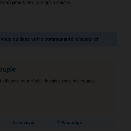
ons) jamais être quelqu'un d'autre.
vous ou dans votre communauté, cliquez-ici
couple
 efficaces pour rétablir la paix au sein des couples.
Envoyer
WhatsApp