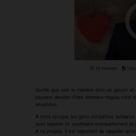
10 minutes
Télé
Quelle que soit la manière dont un garçon et u
peuvent décider d'être chomère néguia, c'est-à
ensemble.
A notre époque, les gens ont parfois tendance
avec laquelle ils voudraient éventuellement se m
A ce propos, il est important de rappeler qu'