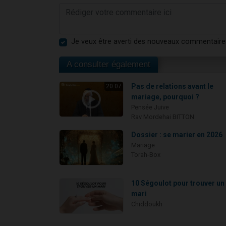
Je veux être averti des nouveaux commentaire
A consulter également
Pas de relations avant le
20:07
mariage, pourquoi ?
Pensée Juive
Rav Mordehai BITTON
Dossier : se marier en 2026
Mariage
Torah-Box
10 Ségoulot pour trouver un
mari
Chiddoukh