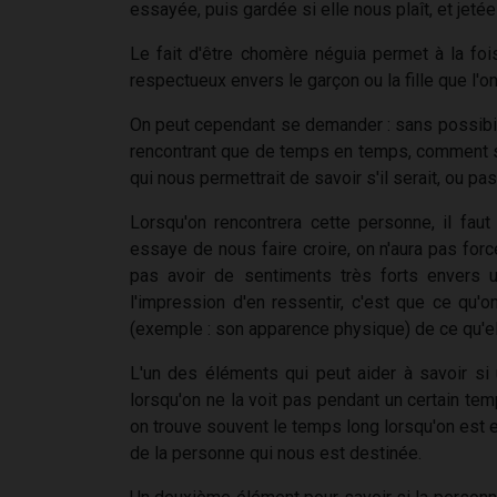
essayée, puis gardée si elle nous plaît, et jetée
Le fait d'être chomère néguia permet à la fois
respectueux envers le garçon ou la fille que l'o
On peut cependant se demander : sans possibili
rencontrant que de temps en temps, comment sa
qui nous permettrait de savoir s'il serait, ou pa
Lorsqu'on rencontrera cette personne, il faut
essaye de nous faire croire, on n'aura pas forc
pas avoir de sentiments très forts envers 
l'impression d'en ressentir, c'est que ce qu'on
(exemple : son apparence physique) de ce qu'el
L'un des éléments qui peut aider à savoir si 
lorsqu'on ne la voit pas pendant un certain tem
on trouve souvent le temps long lorsqu'on est e
de la personne qui nous est destinée.