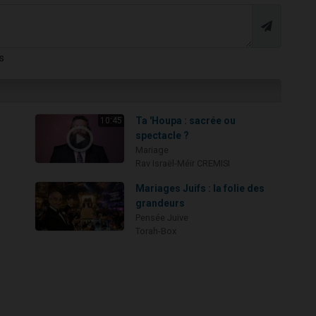
s
Ta 'Houpa : sacrée ou
10:45
spectacle ?
Mariage
Rav Israël-Méïr CREMISI
Mariages Juifs : la folie des
grandeurs
Pensée Juive
Torah-Box