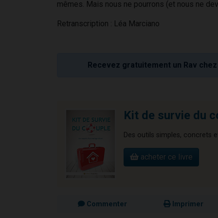
mêmes. Mais nous ne pourrons (et nous ne devr
Retranscription : Léa Marciano
Recevez gratuitement un Rav chez 
Kit de survie du 
Des outils simples, concrets et
acheter ce livre
Commenter
Imprimer