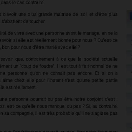
 dans le cas contraire.
 d'avoir une plus grande maîtrise de soi, et d'être plus
n s'abstient de toucher.
té de vivre avec une personne avant le mariage, en ne la
voir si elle est réellement bonne pour nous ? Qu'est-ce
s, bon pour nous d'être marié avec elle ?
 savoir que, contrairement à ce que la société actuelle
ément un "coup de foudre". Il est tout à fait normal de ne
une personne qu'on ne connait pas encore. Et si on a
 aime chez elle pour l'instant n'est qu'une petite partie
le est réellement.
une personne pourrait ou pas être notre conjoint c'est :
ps, est-ce qu'elle nous manque, ou pas ? Si, au contraire,
n sa compagnie, il est très probable qu'il ne s'agisse pas