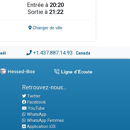
Entrée à
20:20
Sortie à
21:22
Changer de ville
+1.437.887.14.93
raël
Canada
Retrouvez-nous...
Twitter
Facebook
YouTube
WhatsApp
WhatsApp Femmes
Application iOS