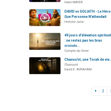
Haim MAYER
DAVID vs GOLIATH - Le Héro
Que Personne N'attendait
Histoire Juive
49 jours d’élévation spirituel
: ne restez pas les bras
croisés...
Compte du Omer
Chavou'ot, une Torah de vie..
Chavouot
David E. AVRAHAM
2