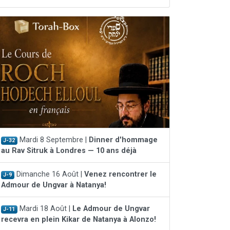
Mardi 8 Septembre |
Dinner d'hommage
J-32
au Rav Sitruk à Londres — 10 ans déjà
Dimanche 16 Août |
Venez rencontrer le
J-9
Admour de Ungvar à Natanya!
Mardi 18 Août |
Le Admour de Ungvar
J-11
recevra en plein Kikar de Natanya à Alonzo!