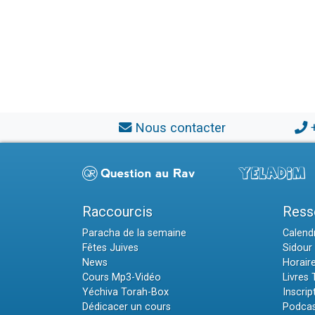
Nous contacter
Raccourcis
Ress
Paracha de la semaine
Calendr
Fêtes Juives
Sidour 
News
Horair
Cours Mp3-Vidéo
Livres
Yéchiva Torah-Box
Inscrip
Dédicacer un cours
Podcas