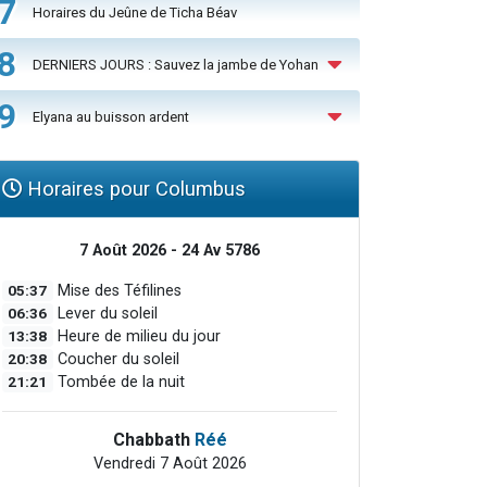
7
Horaires du Jeûne de Ticha Béav
8
DERNIERS JOURS : Sauvez la jambe de Yohan
9
Elyana au buisson ardent
Horaires pour Columbus
7 Août 2026 - 24 Av 5786
05:37
Mise des Téfilines
06:36
Lever du soleil
13:38
Heure de milieu du jour
20:38
Coucher du soleil
21:21
Tombée de la nuit
Chabbath
Réé
Vendredi 7 Août 2026