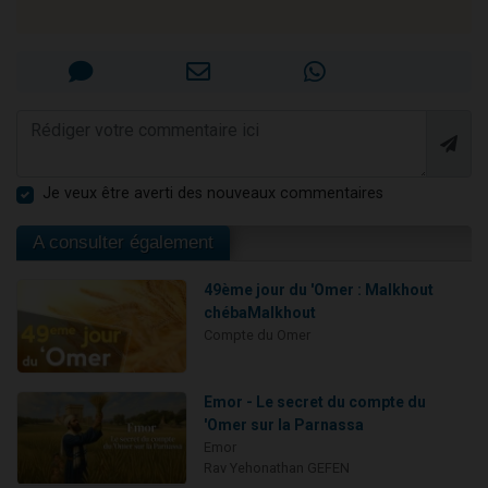
Je veux être averti des nouveaux commentaires
A consulter également
49ème jour du 'Omer : Malkhout
chébaMalkhout
Compte du Omer
Emor - Le secret du compte du
'Omer sur la Parnassa
Emor
Rav Yehonathan GEFEN