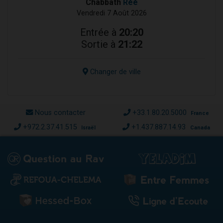
Chabbath
Réé
Vendredi 7 Août 2026
Entrée à
20:20
Sortie à
21:22
Changer de ville
Nous contacter
+33.1.80.20.5000
France
+972.2.37.41.515
+1.437.887.14.93
Israël
Canada