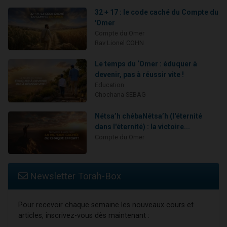
32 + 17 : le code caché du Compte du
'Omer
Compte du Omer
Rav Lionel COHN
Le temps du ‘Omer : éduquer à
devenir, pas à réussir vite !
Education
Chochana SEBAG
Nétsa’h chébaNétsa’h (l'éternité
dans l'éternité) : la victoire...
Compte du Omer
Newsletter Torah-Box
Pour recevoir chaque semaine les nouveaux cours et
articles, inscrivez-vous dès maintenant :