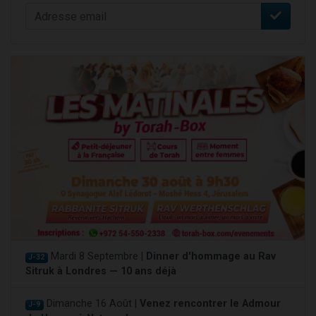
Mardi 8 Septembre |
Dinner d'hommage au Rav
J-32
Sitruk à Londres — 10 ans déjà
Dimanche 16 Août |
Venez rencontrer le Admour
J-9