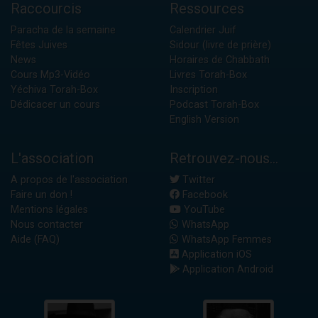
Raccourcis
Ressources
Paracha de la semaine
Calendrier Juif
Fêtes Juives
Sidour (livre de prière)
News
Horaires de Chabbath
Cours Mp3-Vidéo
Livres Torah-Box
Yéchiva Torah-Box
Inscription
Dédicacer un cours
Podcast Torah-Box
English Version
L'association
Retrouvez-nous...
A propos de l'association
Twitter
Faire un don !
Facebook
Mentions légales
YouTube
Nous contacter
WhatsApp
Aide (FAQ)
WhatsApp Femmes
Application iOS
Application Android