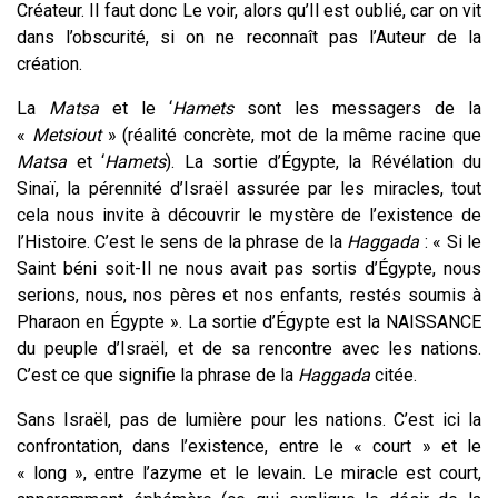
Créateur. Il faut donc Le voir, alors qu’Il est oublié, car on vit
dans l’obscurité, si on ne reconnaît pas l’Auteur de la
création.
La
Matsa
et le ‘
Hamets
sont les messagers de la
«
Metsiout
» (réalité concrète, mot de la même racine que
Matsa
et ‘
Hamets
). La sortie d’Égypte, la Révélation du
Sinaï, la pérennité d’Israël assurée par les miracles, tout
cela nous invite à découvrir le mystère de l’existence de
l’Histoire. C’est le sens de la phrase de la
Haggada
: « Si le
Saint béni soit-Il ne nous avait pas sortis d’Égypte, nous
serions, nous, nos pères et nos enfants, restés soumis à
Pharaon en Égypte ». La sortie d’Égypte est la NAISSANCE
du peuple d’Israël, et de sa rencontre avec les nations.
C’est ce que signifie la phrase de la
Haggada
citée.
Sans Israël, pas de lumière pour les nations. C’est ici la
confrontation, dans l’existence, entre le « court » et le
« long », entre l’azyme et le levain. Le miracle est court,