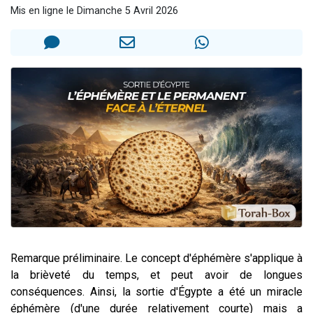
Mis en ligne le Dimanche 5 Avril 2026
Eva vient de donner son Maasser
4 personnes viennent de nous rejoindre sur WhatsApp
3 personnes viennent de nous rejoindre sur WhatsApp
3 personnes viennent de faire un don pour Événements Torah-Box
Lisbel Esther vient de donner son Maasser
Remarque préliminaire. Le concept d'éphémère s'applique à
la brièveté du temps, et peut avoir de longues
conséquences. Ainsi, la sortie d'Égypte a été un miracle
éphémère (d'une durée relativement courte) mais a