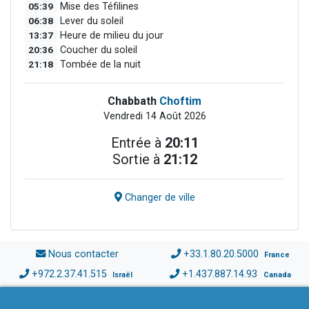
05:39
Mise des Téfilines
06:38
Lever du soleil
13:37
Heure de milieu du jour
20:36
Coucher du soleil
21:18
Tombée de la nuit
Chabbath
Choftim
Vendredi 14 Août 2026
Entrée à
20:11
Sortie à
21:12
Changer de ville
Nous contacter
+33.1.80.20.5000
France
+972.2.37.41.515
+1.437.887.14.93
Israël
Canada