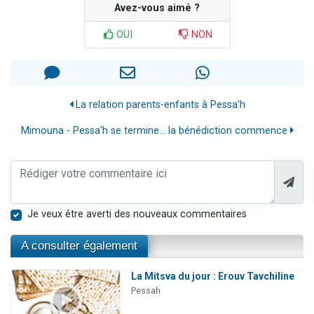
Avez-vous aimé ?
OUI
NON
La relation parents-enfants à Pessa'h
Mimouna - Pessa'h se termine... la bénédiction commence
Je veux être averti des nouveaux commentaires
A consulter également
La Mitsva du jour : Erouv Tavchiline
Pessah