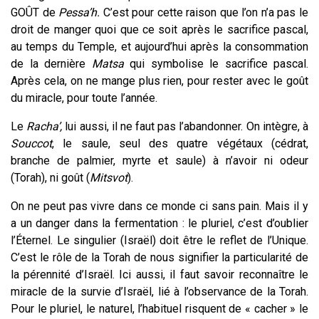
GOÛT de
Pessa’h.
C’est pour cette raison que l’on n’a pas le
droit de manger quoi que ce soit après le sacrifice pascal,
au temps du Temple, et aujourd’hui après la consommation
de la dernière
Matsa
qui symbolise le sacrifice pascal.
Après cela, on ne mange plus rien, pour rester avec le goût
du miracle, pour toute l’année.
Le
Racha’,
lui aussi, il ne faut pas l’abandonner. On intègre, à
Souccot
, le saule, seul des quatre végétaux (cédrat,
branche de palmier, myrte et saule) à n’avoir ni odeur
(Torah), ni goût (
Mitsvot
).
On ne peut pas vivre dans ce monde ci sans pain. Mais il y
a un danger dans la fermentation : le pluriel, c’est d’oublier
l’Éternel. Le singulier (Israël) doit être le reflet de l’Unique.
C’est le rôle de la Torah de nous signifier la particularité de
la pérennité d’Israël. Ici aussi, il faut savoir reconnaître le
miracle
de la survie d’Israël, lié à l’observance de la Torah.
Pour le pluriel, le naturel, l’habituel risquent de « cacher » le