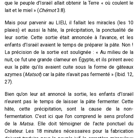
que le peuple d’Israël allait obtenir la Terre « où coulent le
lait et le miel » (
Chémot
3.8).
Mais pour parvenir au LIEU, il fallait les miracles (les 10
plaies) et aussi la hâte, la précipitation, la ponctualité de
leur sortie. Cette sortie était annoncée à l’avance, et les
enfants d’Israël avaient le temps de préparer la pâte. Non !
La précision de la sortie est soulignée : « Au milieu de la
nuit, ce fut une grande clameur en Égypte, et ils prirent avec
eux la pâte qu’ils avaient cuite sous la forme de gâteaux
azymes (
Matsot
) car la pâte n’avait pas fermenté » (Ibid. 12,
27).
Bien qu’on leur ait annoncé la sortie, les enfants d’Israël
n’eurent pas le temps de laisser la pâte fermenter. Cette
hâte, cette précipitation, sont la cause de la non-
fermentation. C’est ici que l’on comprend le sens profond
de la
Matsa.
Elle doit témoigner de l’acte ponctuel du
Créateur. Les 18 minutes nécessaires pour la fabrication