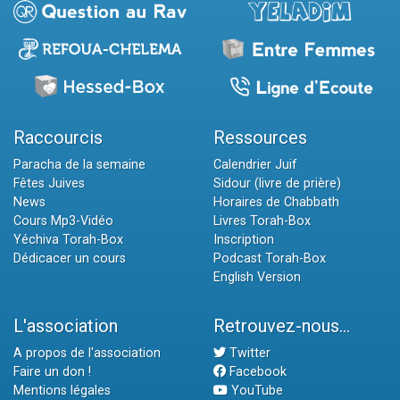
Raccourcis
Ressources
Paracha de la semaine
Calendrier Juif
Fêtes Juives
Sidour (livre de prière)
News
Horaires de Chabbath
Cours Mp3-Vidéo
Livres Torah-Box
Yéchiva Torah-Box
Inscription
Dédicacer un cours
Podcast Torah-Box
English Version
L'association
Retrouvez-nous...
A propos de l'association
Twitter
Faire un don !
Facebook
Mentions légales
YouTube