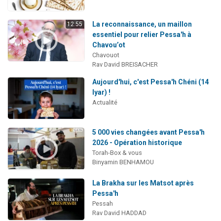
La reconnaissance, un maillon
12:55
essentiel pour relier Pessa'h à
Chavou’ot
Chavouot
Rav David BREISACHER
Aujourd'hui, c'est Pessa'h Chéni (14
Iyar) !
Actualité
5 000 vies changées avant Pessa'h
2026 - Opération historique
Torah-Box & vous
Binyamin BENHAMOU
La Brakha sur les Matsot après
Pessa'h
Pessah
Rav David HADDAD