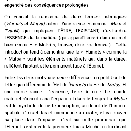
engendré des conséquences prolongées.
On connaît la rencontre de deux termes hébraïques
(
‘Hamets
et
Matsa)
autour d’une racine commune :
Mem
et
Tsadik
) qui impliquent l'ÊTRE, l’EXISTANT, c’est-à-dire
l’ESSENCE de la matière (qui apparaît aussi dans un mot
bien connu – « Motsi », trouver, donc se trouver). Cette
introduction tend à démontrer que le « ‘Hamets » comme la
« Matsa » sont les éléments matériels qui, dans la durée,
reflètent l’instant et le permanent face à l’Éternel.
Entre les deux mots, une seule différence : un petit bout de
lettre qui différencie le ‘Het de ‘
Hamets
du Hé de
Matsa.
Et
une même racine : l’essence, l’être du créé. Le monde
matériel s’inscrit dans l’espace et dans le temps. La
Matsa
est le symbole de cette inscription, au début de l’histoire
spatiale d’Israël. Israël commence à exister, et va trouver
sa place dans l’espace ; c’est sur cette promesse que
l’Éternel s’est révélé la première fois à Moché, en lui disant