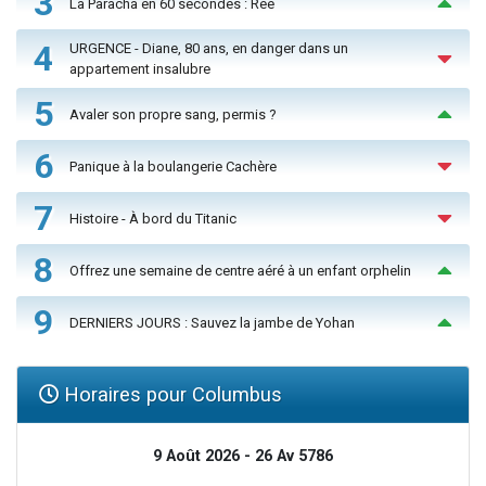
3
La Paracha en 60 secondes : Réé
4
URGENCE - Diane, 80 ans, en danger dans un
appartement insalubre
5
Avaler son propre sang, permis ?
6
Panique à la boulangerie Cachère
7
Histoire - À bord du Titanic
8
Offrez une semaine de centre aéré à un enfant orphelin
9
DERNIERS JOURS : Sauvez la jambe de Yohan
Horaires pour Columbus
9 Août 2026 - 26 Av 5786