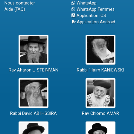
Nous contacter
WhatsApp
Aide (FAQ)
WhatsApp Femmes
Application iOS
Application Android
Rav Aharon L. STEINMAN
Rabbi 'Haïm KANIEWSKI
Rabbi David ABI'HSSIRA
Rav Chlomo AMAR