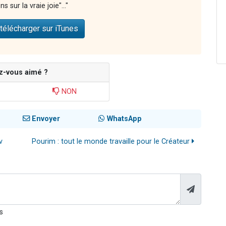
s sur la vraie joie"..."
télécharger sur iTunes
z-vous aimé ?
NON
Envoyer
WhatsApp
v
Pourim : tout le monde travaille pour le Créateur
s