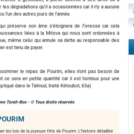
es dégradations qu’il a occasionnées car il n’y a aucune
 l’un des autres jours de l’année.
 qui préserve son âme s’éloignera de l’ivresse car cela
jouissances liées à la Mitsva qui nous sont ordonnées à
h que, même celui qui annule sa dette au responsable des
er est tenu de payer.
onsommer le repas de Pourim, elles n’ont pas besoin de
ont ce sera en petite quantité car il est honteux pour une
liqué dans le Talmud, traité Kétoubot, 65a)
ions Torah-Box - © Tous droits réservés
 POURIM
r les lois de la joyeuse fête de Pourim. L'histoire détaillée