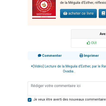
de la Méguila d'Esther, réflexion
acheter ce livre
Ave
OUI
Commenter
Imprimer
[Vidéo] Lecture de la Meguila d'Esther, par le Ra
Ovadia...
Je veux être averti des nouveaux commentaire