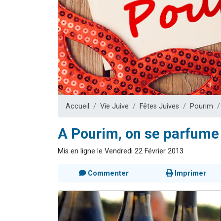
Il reste 
12 nouve
3 personnes 
2 personnes 
2 personnes 
Accueil
Vie Juive
Fêtes Juives
Pourim
A Pourim, on se parfume au
Mis en ligne le Vendredi 22 Février 2013
Commenter
Imprimer