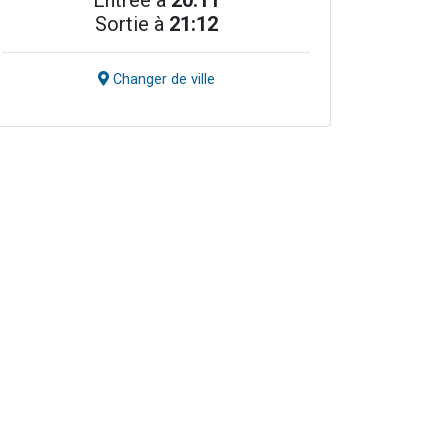
Entrée à
20:11
Sortie à
21:12
Changer de ville