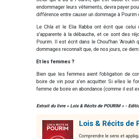
endommager leurs vêtements, devra payer pour l
différence entre causer un dommage à Pourim ou
Le Chla et le Elia Rabba ont écrit que celui
s’apparente à la débauche, et ce sont des ré
Pourim. Il est écrit dans le Choul’han ‘Arouk
dommages reconnaît que, de nos jours, ce derni
Et les femmes ?
Bien que les femmes aient l’obligation de c
boire de vin pour s’en acquitter. Si elles le f
femme de boire en abondance (comme il est exp
Extrait du livre « Lois & Récits de POURIM » - Edit
Lois & Récits de
Comprendre le sens et applique