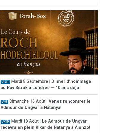
Mardi 8 Septembre |
Dinner d'hommage
J-31
au Rav Sitruk à Londres — 10 ans déjà
Dimanche 16 Août |
Venez rencontrer le
J-8
Admour de Ungvar à Natanya!
Mardi 18 Août |
Le Admour de Ungvar
J-10
recevra en plein Kikar de Natanya à Alonzo!