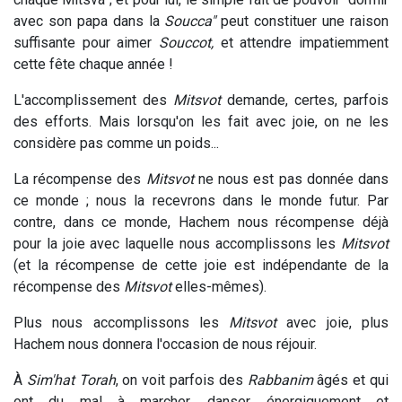
avec son papa dans la
Soucca"
peut constituer une raison
suffisante pour aimer
Souccot,
et attendre impatiemment
cette fête chaque année !
L'accomplissement des
Mitsvot
demande, certes, parfois
des efforts. Mais lorsqu'on les fait avec joie, on ne les
considère pas comme un poids...
La récompense des
Mitsvot
ne nous est pas donnée dans
ce monde ; nous la recevrons dans le monde futur. Par
contre, dans ce monde, Hachem nous récompense déjà
pour la joie avec laquelle nous accomplissons les
Mitsvot
(et la récompense de cette joie est indépendante de la
récompense des
Mitsvot
elles-mêmes).
Plus nous accomplissons les
Mitsvot
avec joie, plus
Hachem nous donnera l'occasion de nous réjouir.
À
Sim'hat Torah
, on voit parfois des
Rabbanim
âgés et qui
ont du mal à marcher, danser énergiquement et