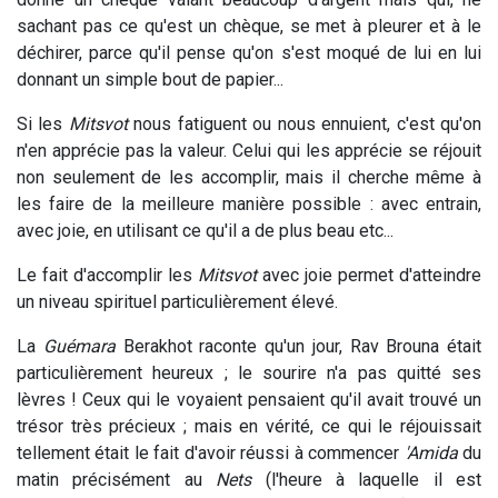
sachant pas ce qu'est un chèque, se met à pleurer et à le
déchirer, parce qu'il pense qu'on s'est moqué de lui en lui
donnant un simple bout de papier...
Si les
Mitsvot
nous fatiguent ou nous ennuient, c'est qu'on
n'en apprécie pas la valeur. Celui qui les apprécie se réjouit
non seulement de les accomplir, mais il cherche même à
les faire de la meilleure manière possible : avec entrain,
avec joie, en utilisant ce qu'il a de plus beau etc...
Le fait d'accomplir les
Mitsvot
avec joie permet d'atteindre
un niveau spirituel particulièrement élevé.
La
Guémara
Berakhot raconte qu'un jour, Rav Brouna était
particulièrement heureux ; le sourire n'a pas quitté ses
lèvres ! Ceux qui le voyaient pensaient qu'il avait trouvé un
trésor très précieux ; mais en vérité, ce qui le réjouissait
tellement était le fait d'avoir réussi à commencer
'Amida
du
matin précisément au
Nets
(l'heure à laquelle il est