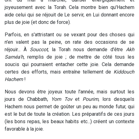
joyeusement avec la Torah. Cela montre bien qu'Hachem
aide celui qui se réjouit de Le servir, en Lui donnant encore
plus de joie (et donc de force).
Parfois, en s'attristant ou se vexant pour des choses qui
n'en valent pas la peine, on rate des occasions de se
réjouir... À
Souccot
, la Torah nous demande d'être
Akh
Saméa'h
, remplis de joie ; de mettre de côté tous les
soucis qui pourraient entacher cette joie. Cela demande
certes des efforts, mais entraîne tellement de
Kiddouch
Hachem
!
Nous devons être joyeux toute l'année, mais surtout les
jours de Chabbath,
Yom Tov
et
Pourim
, lors desquels
Hachem nous permet de goûter un peu au monde futur, qui
est le but de toute la création. Les préparatifs de ces jours
(les bons repas, les beaux habits etc...) créent un contexte
favorable à la joie.