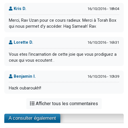
Kris D.
16/10/2016 - 18h04
Merci, Rav Uzan pour ce cours radieux. Merci à Torah Box
qui nous permet d'y accéder. Hag Sameah' Rav.
Lorette D.
16/10/2016 - 16h31
Vous etes l'incarnation de cette joie que vous prodiguez a
ceux qui vous ecoutent .
Benjamin I.
16/10/2016 - 10h39
Hazk oubaroukh!!
Afficher tous les commentaires
A consulter également