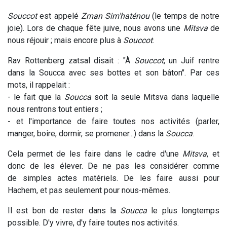
Souccot
est appelé
Zman Sim'haténou
(le temps de notre
joie). Lors de chaque fête juive, nous avons une
Mitsva
de
nous réjouir ; mais encore plus à
Souccot
.
Rav Rottenberg zatsal disait : "À
Souccot
, un Juif rentre
dans la Soucca avec ses bottes et son bâton". Par ces
mots, il rappelait :
- le fait que la
Soucca
soit la seule Mitsva dans laquelle
nous rentrons tout entiers ;
- et l'importance de faire toutes nos activités (parler,
manger, boire, dormir, se promener...) dans la
Soucca
.
Cela permet de les faire dans le cadre d'une
Mitsva
, et
donc de les élever. De ne pas les considérer comme
de simples actes matériels. De les faire aussi pour
Hachem, et pas seulement pour nous-mêmes.
Il est bon de rester dans la
Soucca
le plus longtemps
possible. D'y vivre, d'y faire toutes nos activités.