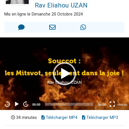
Rav Eliahou UZAN
Il reste 49 places pour étudier en groupe sur Zoom
12 nouvelles musiques dans Torah-Box Music
Mis en ligne le Dimanche 20 Octobre 2024
3 personnes viennent de nous rejoindre sur WhatsApp
2 personnes viennent de nous rejoindre sur WhatsApp
2 personnes viennent de nous rejoindre sur WhatsApp
34 minutes
Télécharger MP4
Télécharger MP3