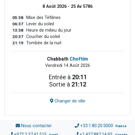
8 Août 2026 - 25 Av 5786
05:38
Mise des Téfilines
06:37
Lever du soleil
13:38
Heure de milieu du jour
20:37
Coucher du soleil
21:19
Tombée de la nuit
Chabbath
Choftim
Vendredi 14 Août 2026
Entrée à
20:11
Sortie à
21:12
Changer de ville
Nous contacter
+33.1.80.20.5000
France
+972.2.37.41.515
+1.437.887.14.93
Israël
Canada