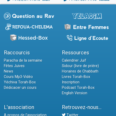
Raccourcis
Ressources
Paracha de la semaine
Calendrier Juif
Fêtes Juives
Sidour (livre de prière)
News
Horaires de Chabbath
Cours Mp3-Vidéo
Livres Torah-Box
Yéchiva Torah-Box
Inscription
Dédicacer un cours
Podcast Torah-Box
English Version
L'association
Retrouvez-nous...
A propos de l'association
Twitter