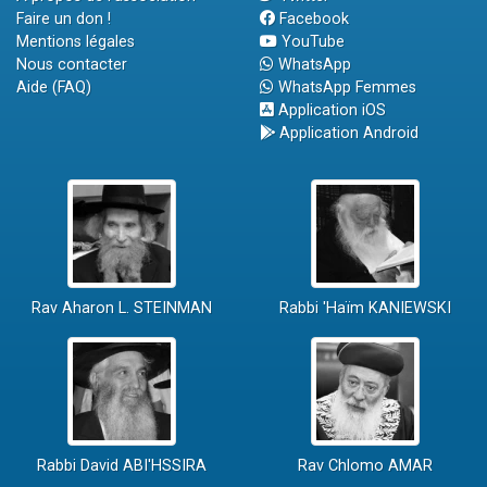
Faire un don !
Facebook
Mentions légales
YouTube
Nous contacter
WhatsApp
Aide (FAQ)
WhatsApp Femmes
Application iOS
Application Android
Rav Aharon L. STEINMAN
Rabbi 'Haïm KANIEWSKI
Rabbi David ABI'HSSIRA
Rav Chlomo AMAR