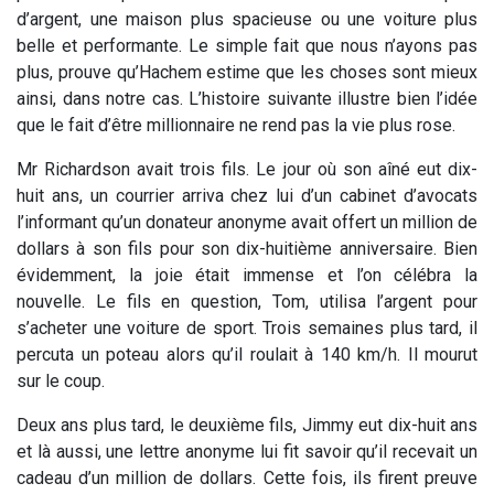
d’argent, une maison plus spacieuse ou une voiture plus
belle et performante. Le simple fait que nous n’ayons pas
plus, prouve qu’Hachem estime que les choses sont mieux
ainsi, dans notre cas. L’histoire suivante illustre bien l’idée
que le fait d’être millionnaire ne rend pas la vie plus rose.
Mr Richardson avait trois fils. Le jour où son aîné eut dix-
huit ans, un courrier arriva chez lui d’un cabinet d’avocats
l’informant qu’un donateur anonyme avait offert un million de
dollars à son fils pour son dix-huitième anniversaire. Bien
évidemment, la joie était immense et l’on célébra la
nouvelle. Le fils en question, Tom, utilisa l’argent pour
s’acheter une voiture de sport. Trois semaines plus tard, il
percuta un poteau alors qu’il roulait à 140 km/h. Il mourut
sur le coup.
Deux ans plus tard, le deuxième fils, Jimmy eut dix-huit ans
et là aussi, une lettre anonyme lui fit savoir qu’il recevait un
cadeau d’un million de dollars. Cette fois, ils firent preuve