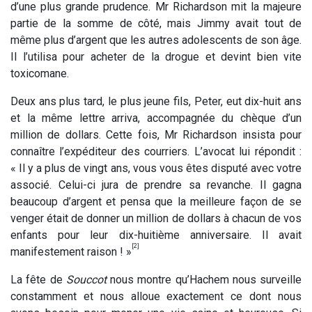
d’une plus grande prudence. Mr Richardson mit la majeure
partie de la somme de côté, mais Jimmy avait tout de
même plus d’argent que les autres adolescents de son âge.
Il l’utilisa pour acheter de la drogue et devint bien vite
toxicomane.
Deux ans plus tard, le plus jeune fils, Peter, eut dix-huit ans
et la même lettre arriva, accompagnée du chèque d’un
million de dollars. Cette fois, Mr Richardson insista pour
connaître l’expéditeur des courriers. L’avocat lui répondit :
« Il y a plus de vingt ans, vous vous êtes disputé avec votre
associé. Celui-ci jura de prendre sa revanche. Il gagna
beaucoup d’argent et pensa que la meilleure façon de se
venger était de donner un million de dollars à chacun de vos
enfants pour leur dix-huitième anniversaire. Il avait
[2]
manifestement raison ! »
La fête de
Souccot
nous montre qu’Hachem nous surveille
constamment et nous alloue exactement ce dont nous