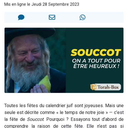
Mis en ligne le Jeudi 28 Septembre 2023
2 personnes viennent de nous rejoindre sur WhatsApp
13 personnes viennent de demander une bénédiction
Il reste 49 places pour étudier en groupe sur Zoom
12 nouvelles musiques dans Torah-Box Music
2 personnes viennent de nous rejoindre sur WhatsApp
Toutes les fêtes du calendrier juif sont joyeuses. Mais une
seule est décrite comme « le temps de notre joie » — c’est
la fête de
Souccot
. Pourquoi ? Essayons tout d’abord de
comprendre la raison de cette fête. Elle n’est pas si