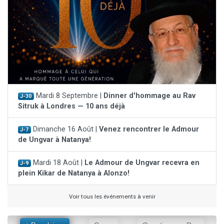
Mardi 8 Septembre |
Dinner d'hommage au Rav
J-30
Sitruk à Londres — 10 ans déjà
Dimanche 16 Août |
Venez rencontrer le Admour
J-7
de Ungvar à Natanya!
Mardi 18 Août |
Le Admour de Ungvar recevra en
J-9
plein Kikar de Natanya à Alonzo!
Voir tous les événements à venir