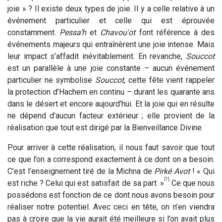
joie » ? Il existe deux types de joie. Il y a celle relative à un
événement particulier et celle qui est éprouvée
constamment.
Pessa’h
et
Chavou'ot
font référence à des
événements majeurs qui entraînèrent une joie intense. Mais
leur impact s’affadit inévitablement. En revanche,
Souccot
est un parallèle à une joie constante – aucun événement
particulier ne symbolise
Souccot
, cette fête vient rappeler
la protection d’Hachem en continu – durant les quarante ans
dans le désert et encore aujourd’hui. Et la joie qui en résulte
ne dépend d’aucun facteur extérieur ; elle provient de la
réalisation que tout est dirigé par la Bienveillance Divine.
Pour arriver à cette réalisation, il nous faut savoir que tout
ce que l’on a correspond exactement à ce dont on a besoin.
C’est l’enseignement tiré de la Michna de
Pirké Avot
! « Qui
[1]
est riche ? Celui qui est satisfait de sa part. »
Ce que nous
possédons est fonction de ce dont nous avons besoin pour
réaliser notre potentiel. Avec ceci en tête, on n’en viendra
pas à croire que la vie aurait été meilleure si l’on avait plus