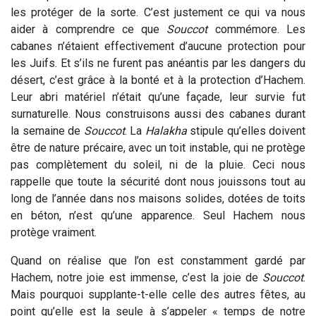
les protéger de la sorte. C’est justement ce qui va nous
aider à comprendre ce que
Souccot
commémore. Les
cabanes n’étaient effectivement d’aucune protection pour
les Juifs. Et s’ils ne furent pas anéantis par les dangers du
désert, c’est grâce à la bonté et à la protection d’Hachem.
Leur abri matériel n’était qu’une façade, leur survie fut
surnaturelle. Nous construisons aussi des cabanes durant
la semaine de
Souccot
. La
Halakha
stipule qu’elles doivent
être de nature précaire, avec un toit instable, qui ne protège
pas complètement du soleil, ni de la pluie. Ceci nous
rappelle que toute la sécurité dont nous jouissons tout au
long de l’année dans nos maisons solides, dotées de toits
en béton, n’est qu’une apparence. Seul Hachem nous
protège vraiment.
Quand on réalise que l’on est constamment gardé par
Hachem, notre joie est immense, c’est la joie de
Souccot
.
Mais pourquoi supplante-t-elle celle des autres fêtes, au
point qu’elle est la seule à s’appeler « temps de notre