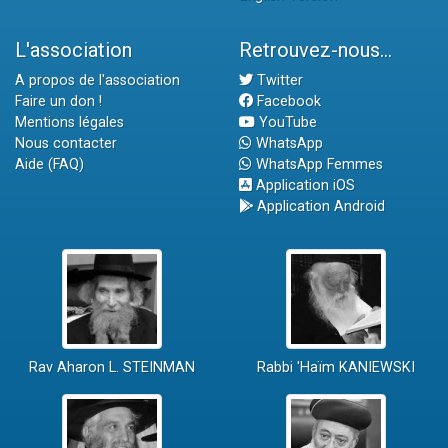
L'association
Retrouvez-nous...
A propos de l'association
Twitter
Faire un don !
Facebook
Mentions légales
YouTube
Nous contacter
WhatsApp
Aide (FAQ)
WhatsApp Femmes
Application iOS
Application Android
Rav Aharon L. STEINMAN
Rabbi 'Haïm KANIEWSKI