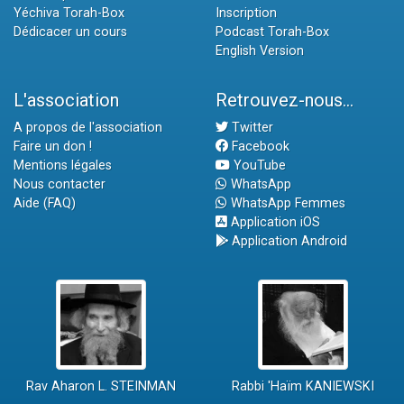
Yéchiva Torah-Box
Inscription
Dédicacer un cours
Podcast Torah-Box
English Version
L'association
Retrouvez-nous...
A propos de l'association
Twitter
Faire un don !
Facebook
Mentions légales
YouTube
Nous contacter
WhatsApp
Aide (FAQ)
WhatsApp Femmes
Application iOS
Application Android
Rav Aharon L. STEINMAN
Rabbi 'Haïm KANIEWSKI