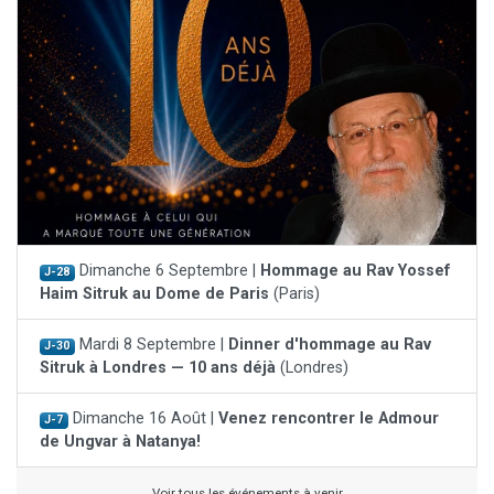
Dimanche 6 Septembre |
Hommage au Rav Yossef
J-28
Haim Sitruk au Dome de Paris
(Paris)
Mardi 8 Septembre |
Dinner d'hommage au Rav
J-30
Sitruk à Londres — 10 ans déjà
(Londres)
Dimanche 16 Août |
Venez rencontrer le Admour
J-7
de Ungvar à Natanya!
Voir tous les événements à venir