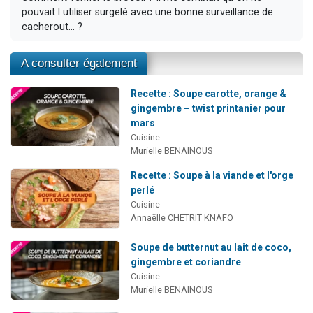
pouvait l utiliser surgelé avec une bonne surveillance de
cacherout... ?
A consulter également
Recette : Soupe carotte, orange &
gingembre – twist printanier pour
mars
Cuisine
Murielle BENAINOUS
Recette : Soupe à la viande et l'orge
perlé
Cuisine
Annaëlle CHETRIT KNAFO
Soupe de butternut au lait de coco,
gingembre et coriandre
Cuisine
Murielle BENAINOUS