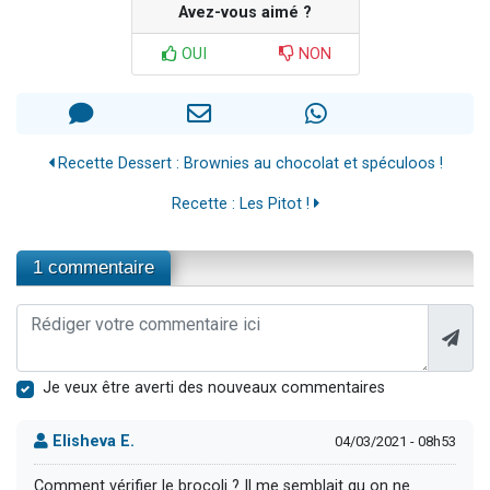
Avez-vous aimé ?
OUI
NON
Recette Dessert : Brownies au chocolat et spéculoos !
Recette : Les Pitot !
1 commentaire
Je veux être averti des nouveaux commentaires
Elisheva E.
04/03/2021 - 08h53
Comment vérifier le brocoli ? Il me semblait qu on ne