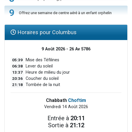
9
Offrez une semaine de centre aéré à un enfant orphelin
Horaires pour Columbus
9 Août 2026 - 26 Av 5786
05:39
Mise des Téfilines
06:38
Lever du soleil
13:37
Heure de milieu du jour
20:36
Coucher du soleil
21:18
Tombée de la nuit
Chabbath
Choftim
Vendredi 14 Août 2026
Entrée à
20:11
Sortie à
21:12