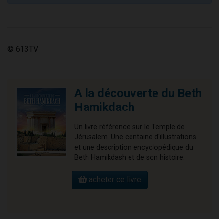
© 613TV
A la découverte du Beth
Hamikdach
Un livre référence sur le Temple de
Jérusalem. Une centaine d'illustrations
et une description encyclopédique du
Beth Hamikdash et de son histoire.
acheter ce livre