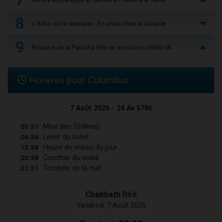
8
L'édito de la semaine - En visite chez le Steipler
9
Résumé de la Paracha Réé en animation Vidéo IA
Horaires pour Columbus
7 Août 2026 - 24 Av 5786
05:37
Mise des Téfilines
06:36
Lever du soleil
13:38
Heure de milieu du jour
20:38
Coucher du soleil
21:21
Tombée de la nuit
Chabbath
Réé
Vendredi 7 Août 2026