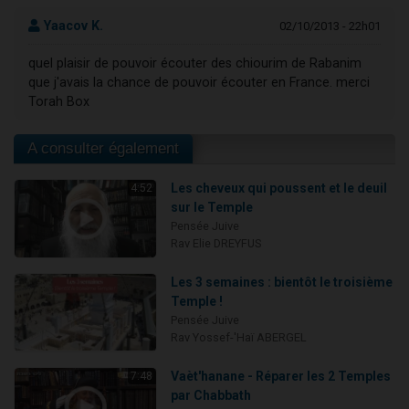
Yaacov K.
02/10/2013 - 22h01
quel plaisir de pouvoir écouter des chiourim de Rabanim
que j'avais la chance de pouvoir écouter en France. merci
Torah Box
A consulter également
Les cheveux qui poussent et le deuil
4:52
sur le Temple
Pensée Juive
Rav Elie DREYFUS
Les 3 semaines : bientôt le troisième
Temple !
Pensée Juive
Rav Yossef-'Haï ABERGEL
Vaèt'hanane - Réparer les 2 Temples
7:48
par Chabbath