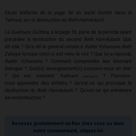
Etude brillante de la page 56 du traité Guittin dans le
Talmud, sur la destruction du Beth-Hamikdach.
La
Guémara Guittine
, à la page 56, parle de la période ayant
précédée la destruction du second
Beth Hamikdash
. Que
dit-elle ? Qu'a dit le général romain à
Rabbi Yo'hanane Beth
Zakaye
lorsque celui-ci est venu le voir ? Que lui a répondu
Rabbi Yo'hanane
? Comment comprendre leur étonnant
dialogue ? Quel(s) enseignement(s) pouvons-nous en tirer
? Qui est vraiment
'hakham
? Pouvons-
(intelligent)
nous apprendre des enfants ? Qu'est-ce qui provoque la
destruction du
Beth Hamikdash
? Qu'est-ce qui entraînera
sa reconstruction ?
Recevez gratuitement un Rav chez vous ou dans
votre communauté, cliquez-ici