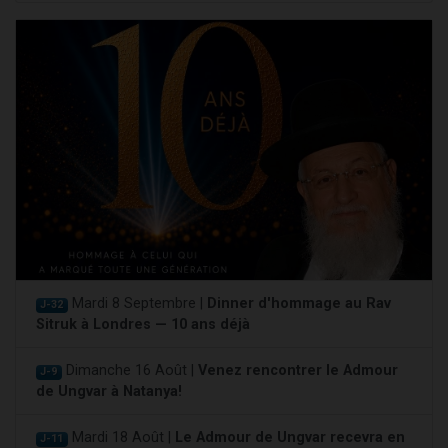
Mardi 8 Septembre |
Dinner d'hommage au Rav
J-32
Sitruk à Londres — 10 ans déjà
Dimanche 16 Août |
Venez rencontrer le Admour
J-9
de Ungvar à Natanya!
Mardi 18 Août |
Le Admour de Ungvar recevra en
J-11