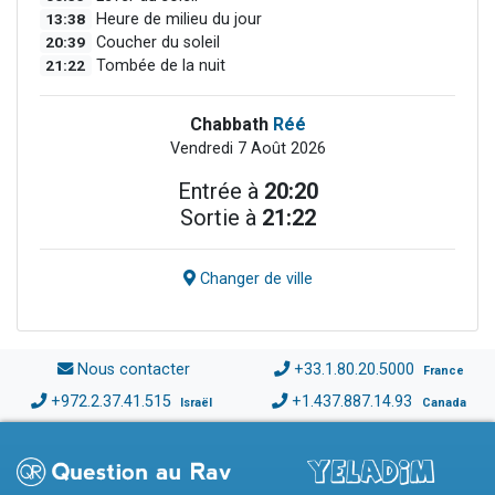
13:38
Heure de milieu du jour
20:39
Coucher du soleil
21:22
Tombée de la nuit
Chabbath
Réé
Vendredi 7 Août 2026
Entrée à
20:20
Sortie à
21:22
Changer de ville
Nous contacter
+33.1.80.20.5000
France
+972.2.37.41.515
+1.437.887.14.93
Israël
Canada