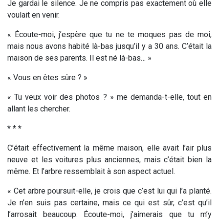
Je gardai le silence. Je ne compris pas exactement où elle
voulait en venir.
« Écoute-moi, j’espère que tu ne te moques pas de moi,
mais nous avons habité là-bas jusqu’il y a 30 ans. C’était la
maison de ses parents. Il est né là-bas… »
« Vous en êtes sûre ? »
« Tu veux voir des photos ? » me demanda-t-elle, tout en
allant les chercher.
* * *
C’était effectivement la même maison, elle avait l’air plus
neuve et les voitures plus anciennes, mais c’était bien la
même. Et l’arbre ressemblait à son aspect actuel.
« Cet arbre poursuit-elle, je crois que c’est lui qui l’a planté.
Je n’en suis pas certaine, mais ce qui est sûr, c’est qu’il
l’arrosait beaucoup. Écoute-moi, j’aimerais que tu m’y