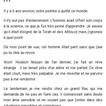
* * *
Il y a 6 ans environ, notre peintre a quitté ce monde.
Il n’y eut pas d’enterrement. L’homme avait offert son corps
à la science, ce que je fus très peiné d’apprendre. Je savais
qu’il était éloigné de la Torah et des
Mitsvot
, mais j’ignorais
à quel point.
De mon point de vue, cet homme était parti sans que j’aie
pu lui dire au revoir.
Roch ‘Hodech Nissan
de l’an dernier, j’ai fait un rêve
étrange : il se tenait près d’un arbre et me parlait. Ce rêve
était court, mais très palpable. Je me réveillai et ne parvins
pas à me rendormir.
Le lendemain, je me rendis chez un grand Rav, qui me
demanda de ne pas en faire cas. Il connaissait sans doute
mon âme sensible et ne voulait pas que j’entre dans des
situations sensibles et complexes.