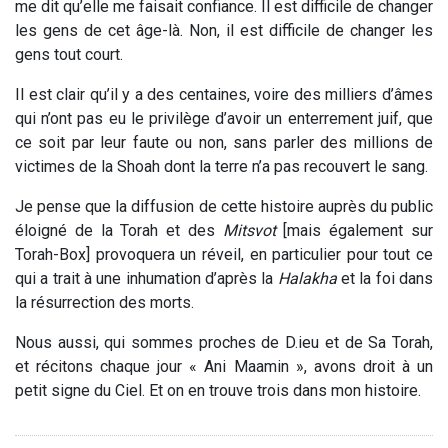
me dit qu’elle me faisait confiance. Il est difficile de changer
les gens de cet âge-là. Non, il est difficile de changer les
gens tout court.
Il est clair qu’il y a des centaines, voire des milliers d’âmes
qui n’ont pas eu le privilège d’avoir un enterrement juif, que
ce soit par leur faute ou non, sans parler des millions de
victimes de la Shoah dont la terre n’a pas recouvert le sang.
Je pense que la diffusion de cette histoire auprès du public
éloigné de la Torah et des
Mitsvot
[mais également sur
Torah-Box] provoquera un réveil, en particulier pour tout ce
qui a trait à une inhumation d’après la
Halakha
et la foi dans
la résurrection des morts.
Nous aussi, qui sommes proches de D.ieu et de Sa Torah,
et récitons chaque jour « Ani Maamin », avons droit à un
petit signe du Ciel. Et on en trouve trois dans mon histoire.