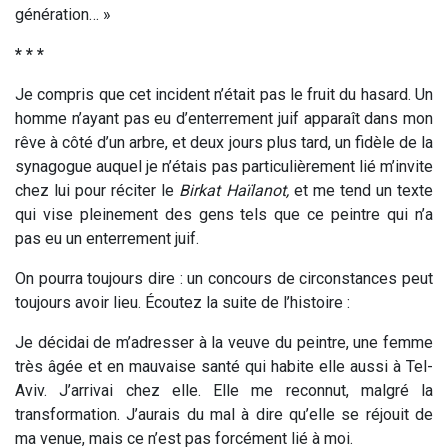
génération… »
* * *
Je compris que cet incident n’était pas le fruit du hasard. Un
homme n’ayant pas eu d’enterrement juif apparaît dans mon
rêve à côté d’un arbre, et deux jours plus tard, un fidèle de la
synagogue auquel je n’étais pas particulièrement lié m’invite
chez lui pour réciter le
Birkat Haïlanot,
et me tend un texte
qui vise pleinement des gens tels que ce peintre qui n’a
pas eu un enterrement juif.
On pourra toujours dire : un concours de circonstances peut
toujours avoir lieu. Écoutez la suite de l’histoire :
Je décidai de m’adresser à la veuve du peintre, une femme
très âgée et en mauvaise santé qui habite elle aussi à Tel-
Aviv. J’arrivai chez elle. Elle me reconnut, malgré la
transformation. J’aurais du mal à dire qu’elle se réjouit de
ma venue, mais ce n’est pas forcément lié à moi.