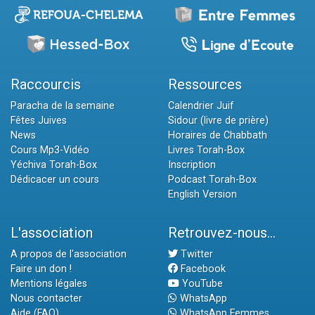
Raccourcis
Ressources
Paracha de la semaine
Calendrier Juif
Fêtes Juives
Sidour (livre de prière)
News
Horaires de Chabbath
Cours Mp3-Vidéo
Livres Torah-Box
Yéchiva Torah-Box
Inscription
Dédicacer un cours
Podcast Torah-Box
English Version
L'association
Retrouvez-nous...
A propos de l'association
Twitter
Faire un don !
Facebook
Mentions légales
YouTube
Nous contacter
WhatsApp
Aide (FAQ)
WhatsApp Femmes