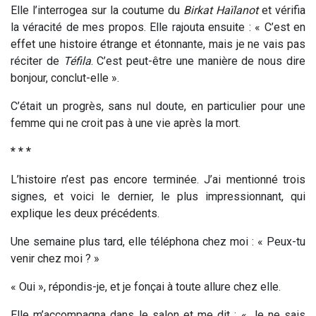
Elle l’interrogea sur la coutume du
Birkat Haïlanot
et vérifia
la véracité de mes propos. Elle rajouta ensuite : « C’est en
effet une histoire étrange et étonnante, mais je ne vais pas
réciter de
Téfila
. C’est peut-être une manière de nous dire
bonjour, conclut-elle ».
C’était un progrès, sans nul doute, en particulier pour une
femme qui ne croit pas à une vie après la mort.
* * *
L’histoire n’est pas encore terminée. J’ai mentionné trois
signes, et voici le dernier, le plus impressionnant, qui
explique les deux précédents.
Une semaine plus tard, elle téléphona chez moi : « Peux-tu
venir chez moi ? »
« Oui », répondis-je, et je fonçai à toute allure chez elle.
Elle m’accompagna dans le salon et me dit : « Je ne sais