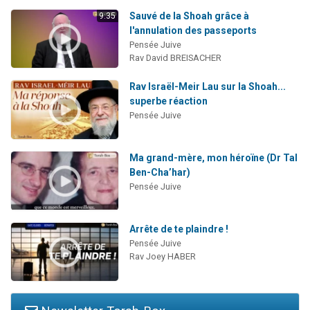
Sauvé de la Shoah grâce à
9:35
l'annulation des passeports
Pensée Juive
Rav David BREISACHER
Rav Israël-Meir Lau sur la Shoah...
superbe réaction
Pensée Juive
Ma grand-mère, mon héroïne (Dr Tal
Ben-Cha’har)
Pensée Juive
Arrête de te plaindre !
Pensée Juive
Rav Joey HABER