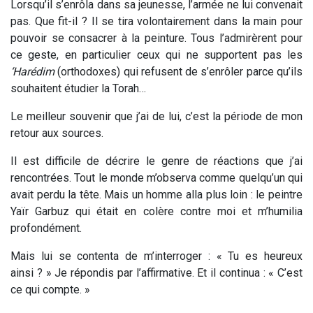
Lorsqu’il s’enrôla dans sa jeunesse, l’armée ne lui convenait
pas. Que fit-il ? Il se tira volontairement dans la main pour
pouvoir se consacrer à la peinture. Tous l’admirèrent pour
ce geste, en particulier ceux qui ne supportent pas les
‘Harédim
(orthodoxes) qui refusent de s’enrôler parce qu’ils
souhaitent étudier la Torah…
Le meilleur souvenir que j’ai de lui, c’est la période de mon
retour aux sources.
Il est difficile de décrire le genre de réactions que j’ai
rencontrées. Tout le monde m’observa comme quelqu’un qui
avait perdu la tête. Mais un homme alla plus loin : le peintre
Yaïr Garbuz qui était en colère contre moi et m’humilia
profondément.
Mais lui se contenta de m’interroger : « Tu es heureux
ainsi ? » Je répondis par l’affirmative. Et il continua : « C’est
ce qui compte. »