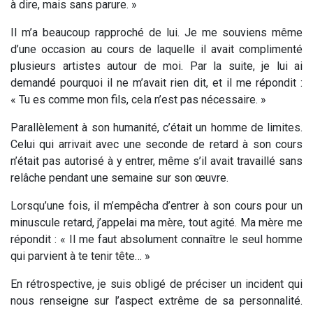
à dire, mais sans parure. »
Il m’a beaucoup rapproché de lui. Je me souviens même
d’une occasion au cours de laquelle il avait complimenté
plusieurs artistes autour de moi. Par la suite, je lui ai
demandé pourquoi il ne m’avait rien dit, et il me répondit :
« Tu es comme mon fils, cela n’est pas nécessaire. »
Parallèlement à son humanité, c’était un homme de limites.
Celui qui arrivait avec une seconde de retard à son cours
n’était pas autorisé à y entrer, même s’il avait travaillé sans
relâche pendant une semaine sur son œuvre.
Lorsqu’une fois, il m’empêcha d’entrer à son cours pour un
minuscule retard, j’appelai ma mère, tout agité. Ma mère me
répondit : « Il me faut absolument connaître le seul homme
qui parvient à te tenir tête… »
En rétrospective, je suis obligé de préciser un incident qui
nous renseigne sur l’aspect extrême de sa personnalité.