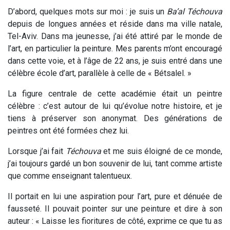
D’abord, quelques mots sur moi : je suis un
Ba’al Téchouva
depuis de longues années et réside dans ma ville natale,
Tel-Aviv. Dans ma jeunesse, j’ai été attiré par le monde de
l’art, en particulier la peinture. Mes parents m’ont encouragé
dans cette voie, et à l’âge de 22 ans, je suis entré dans une
célèbre école d’art, parallèle à celle de « Bétsalel. »
La figure centrale de cette académie était un peintre
célèbre : c’est autour de lui qu’évolue notre histoire, et je
tiens à préserver son anonymat. Des générations de
peintres ont été formées chez lui.
Lorsque j’ai fait
Téchouva
et me suis éloigné de ce monde,
j’ai toujours gardé un bon souvenir de lui, tant comme artiste
que comme enseignant talentueux.
Il portait en lui une aspiration pour l’art, pure et dénuée de
fausseté. Il pouvait pointer sur une peinture et dire à son
auteur : « Laisse les fioritures de côté, exprime ce que tu as