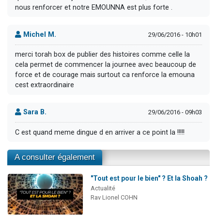
nous renforcer et notre EMOUNNA est plus forte .
Michel M.
29/06/2016 - 10h01
merci torah box de publier des histoires comme celle la
cela permet de commencer la journee avec beaucoup de
force et de courage mais surtout ca renforce la emouna
cest extraordinaire
Sara B.
29/06/2016 - 09h03
C est quand meme dingue d en arriver a ce point la !!!!!
A consulter également
"Tout est pour le bien" ? Et la Shoah ?
Actualité
Rav Lionel COHN