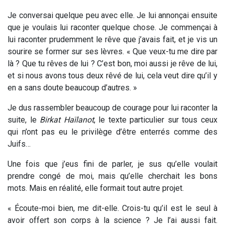
Je conversai quelque peu avec elle. Je lui annonçai ensuite
que je voulais lui raconter quelque chose. Je commençai à
lui raconter prudemment le rêve que j’avais fait, et je vis un
sourire se former sur ses lèvres. « Que veux-tu me dire par
là ? Que tu rêves de lui ? C’est bon, moi aussi je rêve de lui,
et si nous avons tous deux rêvé de lui, cela veut dire qu’il y
en a sans doute beaucoup d’autres. »
Je dus rassembler beaucoup de courage pour lui raconter la
suite, le
Birkat Haïlanot
, le texte particulier sur tous ceux
qui n’ont pas eu le privilège d’être enterrés comme des
Juifs…
Une fois que j’eus fini de parler, je sus qu’elle voulait
prendre congé de moi, mais qu’elle cherchait les bons
mots. Mais en réalité, elle formait tout autre projet.
« Écoute-moi bien, me dit-elle. Crois-tu qu’il est le seul à
avoir offert son corps à la science ? Je l’ai aussi fait.