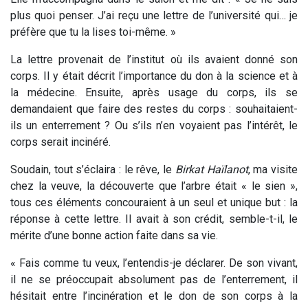
plus quoi penser. J’ai reçu une lettre de l’université qui… je
préfère que tu la lises toi-même. »
La lettre provenait de l’institut où ils avaient donné son
corps. Il y était décrit l’importance du don à la science et à
la médecine. Ensuite, après usage du corps, ils se
demandaient que faire des restes du corps : souhaitaient-
ils un enterrement ? Ou s’ils n’en voyaient pas l’intérêt, le
corps serait incinéré.
Soudain, tout s’éclaira : le rêve, le
Birkat Haïlanot
, ma visite
chez la veuve, la découverte que l’arbre était « le sien »,
tous ces éléments concouraient à un seul et unique but : la
réponse à cette lettre. Il avait à son crédit, semble-t-il, le
mérite d’une bonne action faite dans sa vie.
« Fais comme tu veux, l’entendis-je déclarer. De son vivant,
il ne se préoccupait absolument pas de l’enterrement, il
hésitait entre l’incinération et le don de son corps à la