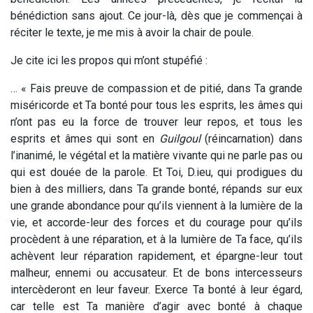
bénédiction sans ajout. Ce jour-là, dès que je commençai à
réciter le texte, je me mis à avoir la chair de poule.
Je cite ici les propos qui m’ont stupéfié :
… « Fais preuve de compassion et de pitié, dans Ta grande
miséricorde et Ta bonté pour tous les esprits, les âmes qui
n’ont pas eu la force de trouver leur repos, et tous les
esprits et âmes qui sont en
Guilgoul
(réincarnation) dans
l’inanimé, le végétal et la matière vivante qui ne parle pas ou
qui est douée de la parole. Et Toi, D.ieu, qui prodigues du
bien à des milliers, dans Ta grande bonté, répands sur eux
une grande abondance pour qu’ils viennent à la lumière de la
vie, et accorde-leur des forces et du courage pour qu’ils
procèdent à une réparation, et à la lumière de Ta face, qu’ils
achèvent leur réparation rapidement, et épargne-leur tout
malheur, ennemi ou accusateur. Et de bons intercesseurs
intercèderont en leur faveur. Exerce Ta bonté à leur égard,
car telle est Ta manière d’agir avec bonté à chaque