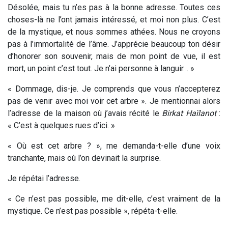
Désolée, mais tu n’es pas à la bonne adresse. Toutes ces
choses-là ne l’ont jamais intéressé, et moi non plus. C’est
de la mystique, et nous sommes athées. Nous ne croyons
pas à l’immortalité de l’âme. J’apprécie beaucoup ton désir
d’honorer son souvenir, mais de mon point de vue, il est
mort, un point c’est tout. Je n’ai personne à languir… »
« Dommage, dis-je. Je comprends que vous n’accepterez
pas de venir avec moi voir cet arbre ». Je mentionnai alors
l’adresse de la maison où j’avais récité le
Birkat Haïlanot
:
« C’est à quelques rues d’ici. »
« Où est cet arbre ? », me demanda-t-elle d’une voix
tranchante, mais où l’on devinait la surprise.
Je répétai l’adresse.
« Ce n’est pas possible, me dit-elle, c’est vraiment de la
mystique. Ce n’est pas possible », répéta-t-elle.