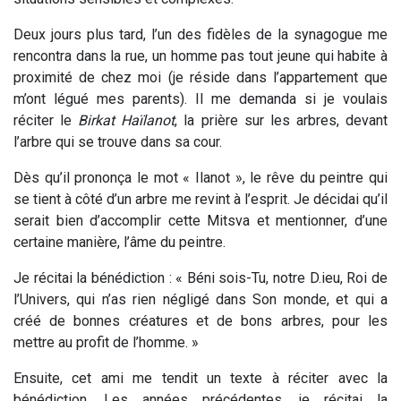
Deux jours plus tard, l’un des fidèles de la synagogue me
rencontra dans la rue, un homme pas tout jeune qui habite à
proximité de chez moi (je réside dans l’appartement que
m’ont légué mes parents). Il me demanda si je voulais
réciter le
Birkat Haïlanot
, la prière sur les arbres, devant
l’arbre qui se trouve dans sa cour.
Dès qu’il prononça le mot « Ilanot », le rêve du peintre qui
se tient à côté d’un arbre me revint à l’esprit. Je décidai qu’il
serait bien d’accomplir cette Mitsva et mentionner, d’une
certaine manière, l’âme du peintre.
Je récitai la bénédiction : « Béni sois-Tu, notre D.ieu, Roi de
l’Univers, qui n’as rien négligé dans Son monde, et qui a
créé de bonnes créatures et de bons arbres, pour les
mettre au profit de l’homme. »
Ensuite, cet ami me tendit un texte à réciter avec la
bénédiction. Les années précédentes, je récitai la