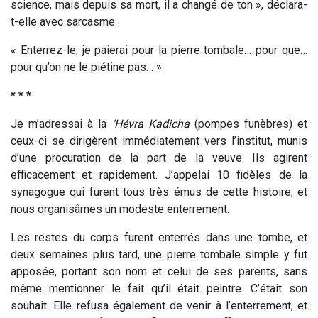
science, mais depuis sa mort, il a changé de ton », déclara-
t-elle avec sarcasme.
« Enterrez-le, je paierai pour la pierre tombale… pour que…
pour qu’on ne le piétine pas… »
* * *
Je m’adressai à la
‘Hévra Kadicha
(pompes funèbres) et
ceux-ci se dirigèrent immédiatement vers l’institut, munis
d’une procuration de la part de la veuve. Ils agirent
efficacement et rapidement. J’appelai 10 fidèles de la
synagogue qui furent tous très émus de cette histoire, et
nous organisâmes un modeste enterrement.
Les restes du corps furent enterrés dans une tombe, et
deux semaines plus tard, une pierre tombale simple y fut
apposée, portant son nom et celui de ses parents, sans
même mentionner le fait qu’il était peintre. C’était son
souhait. Elle refusa également de venir à l’enterrement, et