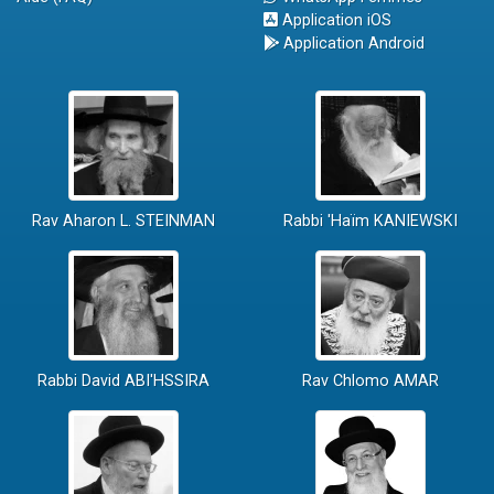
Application iOS
Application Android
Rav Aharon L. STEINMAN
Rabbi 'Haïm KANIEWSKI
Rabbi David ABI'HSSIRA
Rav Chlomo AMAR