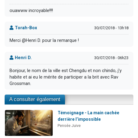
ouawww incroyable!!!!
Torah-Box
30/07/2018 - 13h18
Merci @Henri D. pour la remarque !
Henri D.
30/07/2018 - 06h23
Bonjour, le nom de la ville est Chengdu et non chindo, j'y
habite et ai eu le mérite de participer a la brit avec Rav
Grossman.
A consulter également
Témoignage - La main cachée
derrière l’impossible
Pensée Juive