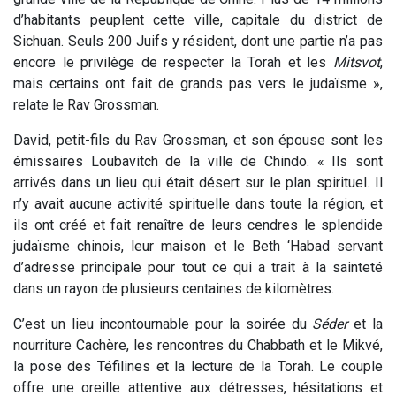
d’habitants peuplent cette ville, capitale du district de
Sichuan. Seuls 200 Juifs y résident, dont une partie n’a pas
encore le privilège de respecter la Torah et les
Mitsvot
,
mais certains ont fait de grands pas vers le judaïsme »,
relate le Rav Grossman.
David, petit-fils du Rav Grossman, et son épouse sont les
émissaires Loubavitch de la ville de Chindo. « Ils sont
arrivés dans un lieu qui était désert sur le plan spirituel. Il
n’y avait aucune activité spirituelle dans toute la région, et
ils ont créé et fait renaître de leurs cendres le splendide
judaïsme chinois, leur maison et le Beth ‘Habad servant
d’adresse principale pour tout ce qui a trait à la sainteté
dans un rayon de plusieurs centaines de kilomètres.
C’est un lieu incontournable pour la soirée du
Séder
et la
nourriture Cachère, les rencontres du Chabbath et le Mikvé,
la pose des Téfilines et la lecture de la Torah. Le couple
offre une oreille attentive aux détresses, hésitations et