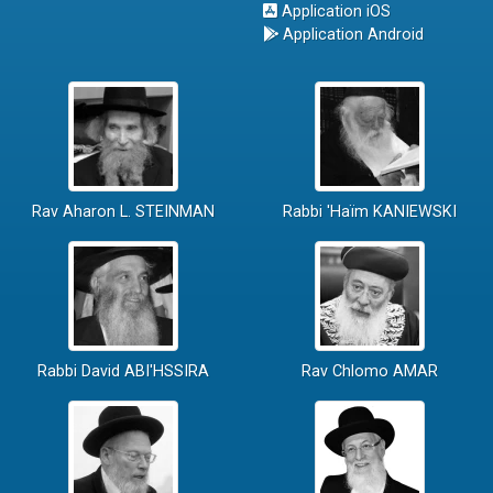
Application iOS
Application Android
Rav Aharon L. STEINMAN
Rabbi 'Haïm KANIEWSKI
Rabbi David ABI'HSSIRA
Rav Chlomo AMAR