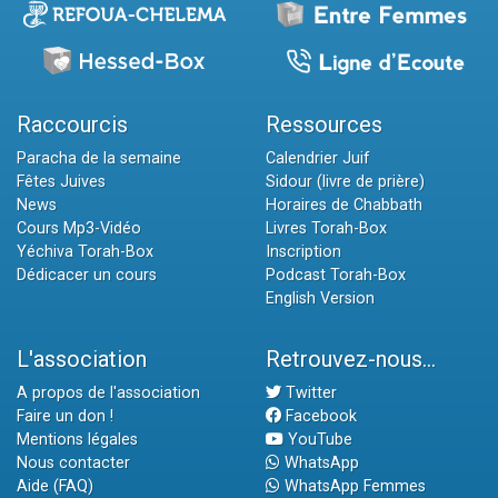
Raccourcis
Ressources
Paracha de la semaine
Calendrier Juif
Fêtes Juives
Sidour (livre de prière)
News
Horaires de Chabbath
Cours Mp3-Vidéo
Livres Torah-Box
Yéchiva Torah-Box
Inscription
Dédicacer un cours
Podcast Torah-Box
English Version
L'association
Retrouvez-nous...
A propos de l'association
Twitter
Faire un don !
Facebook
Mentions légales
YouTube
Nous contacter
WhatsApp
Aide (FAQ)
WhatsApp Femmes