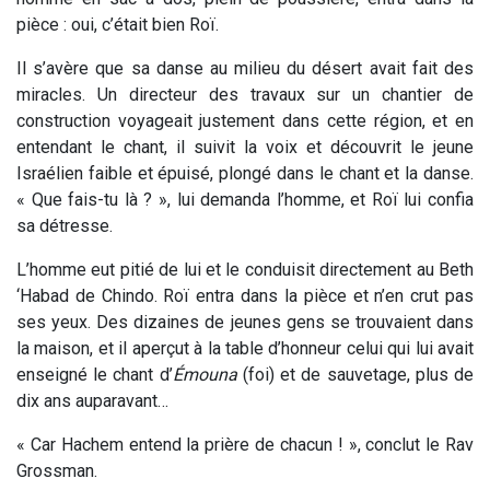
pièce : oui, c’était bien Roï.
Il s’avère que sa danse au milieu du désert avait fait des
miracles. Un directeur des travaux sur un chantier de
construction voyageait justement dans cette région, et en
entendant le chant, il suivit la voix et découvrit le jeune
Israélien faible et épuisé, plongé dans le chant et la danse.
« Que fais-tu là ? », lui demanda l’homme, et Roï lui confia
sa détresse.
L’homme eut pitié de lui et le conduisit directement au Beth
‘Habad de Chindo. Roï entra dans la pièce et n’en crut pas
ses yeux. Des dizaines de jeunes gens se trouvaient dans
la maison, et il aperçut à la table d’honneur celui qui lui avait
enseigné le chant d’
Émouna
(foi) et de sauvetage, plus de
dix ans auparavant…
« Car Hachem entend la prière de chacun ! », conclut le Rav
Grossman.