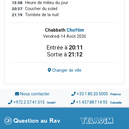
13:38
Heure de milieu du jour
20:37
Coucher du soleil
21:19
Tombée de la nuit
Chabbath
Choftim
Vendredi 14 Août 2026
Entrée à
20:11
Sortie à
21:12
Changer de ville
Nous contacter
+33.1.80.20.5000
France
+972.2.37.41.515
+1.437.887.14.93
Israël
Canada