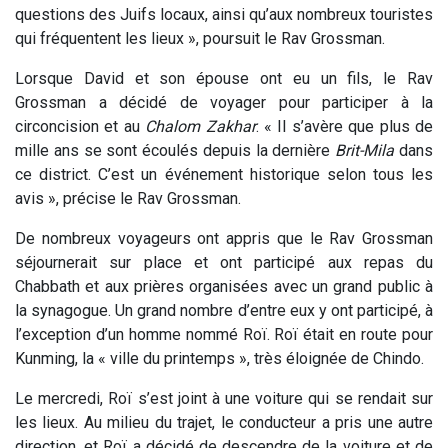
questions des Juifs locaux, ainsi qu’aux nombreux touristes
qui fréquentent les lieux », poursuit le Rav Grossman.
Lorsque David et son épouse ont eu un fils, le Rav
Grossman a décidé de voyager pour participer à la
circoncision et au
Chalom Zakhar
. « Il s’avère que plus de
mille ans se sont écoulés depuis la dernière
Brit-Mila
dans
ce district. C’est un événement historique selon tous les
avis », précise le Rav Grossman.
De nombreux voyageurs ont appris que le Rav Grossman
séjournerait sur place et ont participé aux repas du
Chabbath et aux prières organisées avec un grand public à
la synagogue. Un grand nombre d’entre eux y ont participé, à
l’exception d’un homme nommé Roï. Roï était en route pour
Kunming, la « ville du printemps », très éloignée de Chindo.
Le mercredi, Roï s’est joint à une voiture qui se rendait sur
les lieux. Au milieu du trajet, le conducteur a pris une autre
direction, et Roï a décidé de descendre de la voiture et de