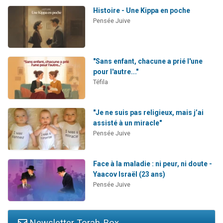
Histoire - Une Kippa en poche
Pensée Juive
"Sans enfant, chacune a prié l'une
pour l'autre..."
Téfila
"Je ne suis pas religieux, mais j’ai
assisté à un miracle"
Pensée Juive
Face à la maladie : ni peur, ni doute -
Yaacov Israël (23 ans)
Pensée Juive
Newsletter Torah-Box