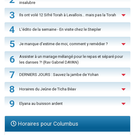
insalubre
3
Ils ont volé 12 Sifré Torah à Levallois… mais pas la Torah
4
L'édito de la semaine - En visite chez le Steipler
5
Je manque d'estime de moi, comment y remédier ?
6
Assister à un mariage mélangé pour le repas et séparé pour
les danses ?! (Rav Gabriel DAYAN)
7
DERNIERS JOURS : Sauvez la jambe de Yohan
8
Horaires du Jeûne de Ticha Béav
9
Elyana au buisson ardent
Horaires pour Columbus