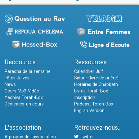
Raccourcis
Ressources
Paracha de la semaine
Calendrier Juif
Fêtes Juives
Sidour (livre de prière)
News
Horaires de Chabbath
Cours Mp3-Vidéo
Livres Torah-Box
Yéchiva Torah-Box
Inscription
Dédicacer un cours
Podcast Torah-Box
English Version
L'association
Retrouvez-nous...
A propos de l'association
Twitter