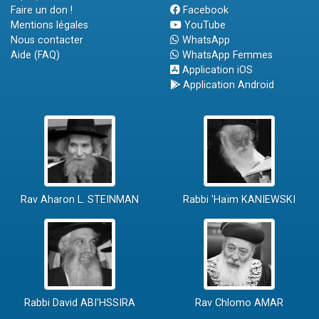
Faire un don !
Facebook
Mentions légales
YouTube
Nous contacter
WhatsApp
Aide (FAQ)
WhatsApp Femmes
Application iOS
Application Android
Rav Aharon L. STEINMAN
Rabbi 'Haïm KANIEWSKI
Rabbi David ABI'HSSIRA
Rav Chlomo AMAR