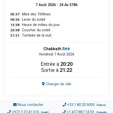
7 Août 2026 - 24 Av 5786
05:37
Mise des Téfilines
06:36
Lever du soleil
13:38
Heure de milieu du jour
20:38
Coucher du soleil
21:21
Tombée de la nuit
Chabbath
Réé
Vendredi 7 Août 2026
Entrée à
20:20
Sortie à
21:22
Changer de ville
Nous contacter
+33.1.80.20.5000
France
+972.2.37.41.515
+1.437.887.14.93
Israël
Canada