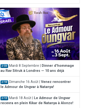
Mardi 8 Septembre |
Dinner d'hommage
J-33
au Rav Sitruk à Londres — 10 ans déjà
Dimanche 16 Août |
Venez rencontrer
J-10
le Admour de Ungvar à Natanya!
Mardi 18 Août |
Le Admour de Ungvar
J-12
recevra en plein Kikar de Natanya à Alonzo!