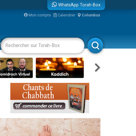
WhatsApp Torah-Box
Mon compte
Calendrier
Columbus
vertissements
Livres
Rabbanim
travers le temps