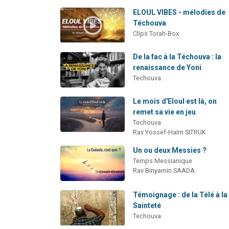
ELOUL VIBES - mélodies de
Téchouva
Clips Torah-Box
De la fac à la Téchouva : la
renaissance de Yoni
Techouva
Le mois d'Eloul est là, on
remet sa vie en jeu
Techouva
Rav Yossef-Haïm SITRUK
Un ou deux Messies ?
Temps Messianique
Rav Binyamin SAADA
Témoignage : de la Télé à la
Sainteté
Techouva