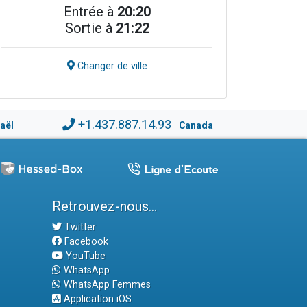
Entrée à
20:20
Sortie à
21:22
Changer de ville
+1.437.887.14.93
raël
Canada
Retrouvez-nous...
Twitter
Facebook
YouTube
WhatsApp
WhatsApp Femmes
Application iOS