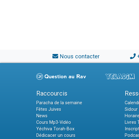
Nous contacter
Raccourcis
Ress
Paracha de la semaine
Calendr
Fêtes Juives
Sidour 
News
Horair
Cours Mp3-Vidéo
Livres
Yéchiva Torah-Box
Inscrip
Dédicacer un cours
Podcas