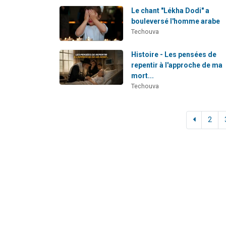
Le chant "Lékha Dodi" a
bouleversé l'homme arabe
Techouva
Histoire - Les pensées de
repentir à l'approche de ma
mort...
Techouva
2