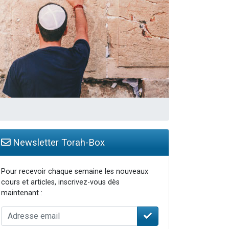
 leur maman
...
re
Newsletter Torah-Box
Pour recevoir chaque semaine les nouveaux
cours et articles, inscrivez-vous dès
maintenant :