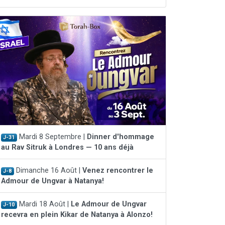
Mardi 8 Septembre |
Dinner d'hommage
J-31
au Rav Sitruk à Londres — 10 ans déjà
Dimanche 16 Août |
Venez rencontrer le
J-8
Admour de Ungvar à Natanya!
Mardi 18 Août |
Le Admour de Ungvar
J-10
recevra en plein Kikar de Natanya à Alonzo!