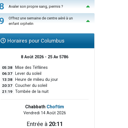
8
Avaler son propre sang, permis ?
9
Offrez une semaine de centre aéré à un
enfant orphelin
Horaires pour Columbus
8 Août 2026 - 25 Av 5786
05:38
Mise des Téfilines
06:37
Lever du soleil
13:38
Heure de milieu du jour
20:37
Coucher du soleil
21:19
Tombée de la nuit
Chabbath
Choftim
Vendredi 14 Août 2026
Entrée à
20:11