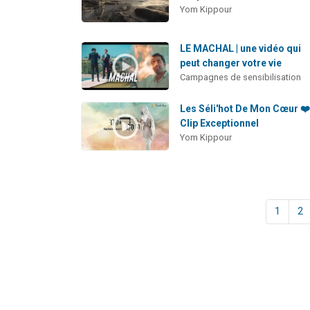
Yom Kippour
LE MACHAL | une vidéo qui
peut changer votre vie
Campagnes de sensibilisation
Les Séli'hot De Mon Cœur ❤
Clip Exceptionnel
Yom Kippour
1
2