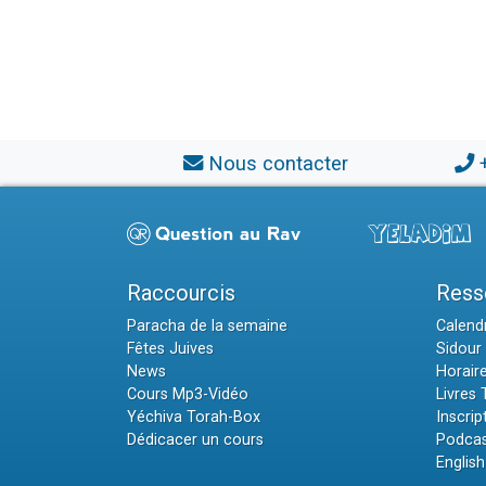
Nous contacter
Raccourcis
Ress
Paracha de la semaine
Calendr
Fêtes Juives
Sidour 
News
Horair
Cours Mp3-Vidéo
Livres
Yéchiva Torah-Box
Inscrip
Dédicacer un cours
Podcas
English