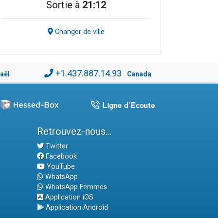
Sortie à
21:12
Changer de ville
+1.437.887.14.93
raël
Canada
Retrouvez-nous...
Twitter
Facebook
YouTube
WhatsApp
WhatsApp Femmes
Application iOS
Application Android