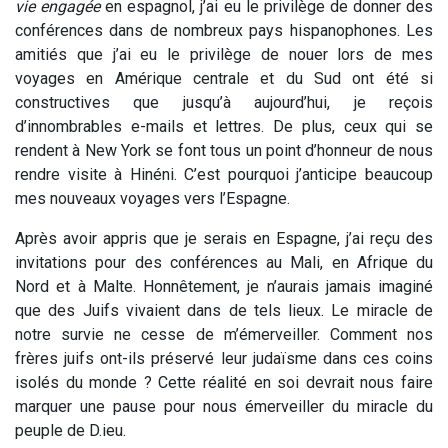
vie engagée
en espagnol, j’ai eu le privilège de donner des
conférences dans de nombreux pays hispanophones. Les
amitiés que j’ai eu le privilège de nouer lors de mes
voyages en Amérique centrale et du Sud ont été si
constructives que jusqu’à aujourd’hui, je reçois
d’innombrables e-mails et lettres. De plus, ceux qui se
rendent à New York se font tous un point d’honneur de nous
rendre visite à Hinéni. C’est pourquoi j’anticipe beaucoup
mes nouveaux voyages vers l’Espagne.
Après avoir appris que je serais en Espagne, j’ai reçu des
invitations pour des conférences au Mali, en Afrique du
Nord et à Malte. Honnêtement, je n’aurais jamais imaginé
que des Juifs vivaient dans de tels lieux. Le miracle de
notre survie ne cesse de m’émerveiller. Comment nos
frères juifs ont-ils préservé leur judaïsme dans ces coins
isolés du monde ? Cette réalité en soi devrait nous faire
marquer une pause pour nous émerveiller du miracle du
peuple de D.ieu.