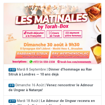
Mardi 8 Septembre |
Dinner d'hommage au Rav
J-32
Sitruk à Londres — 10 ans déjà
Dimanche 16 Août |
Venez rencontrer le Admour
J-9
de Ungvar à Natanya!
Mardi 18 Août |
Le Admour de Ungvar recevra en
J-11