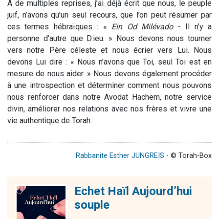
A de multiples reprises, j’ai déjà écrit que nous, le peuple
juif, n’avons qu’un seul recours, que l’on peut résumer par
ces termes hébraïques : «
Ein Od Milévado
- Il n’y a
personne d’autre que D.ieu. » Nous devons nous tourner
vers notre Père céleste et nous écrier vers Lui. Nous
devons Lui dire : « Nous n’avons que Toi, seul Toi est en
mesure de nous aider. » Nous devons également procéder
à une introspection et déterminer comment nous pouvons
nous renforcer dans notre Avodat Hachem, notre service
divin, améliorer nos relations avec nos frères et vivre une
vie authentique de Torah.
Rabbanite Esther JUNGREIS
- © Torah-Box
Echet Haïl Aujourd’hui
souple