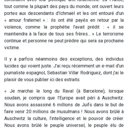
tout comme la plupart des pays du monde, ont ouvert leurs
portes aux descendants d’Ichmaël et les ont entouré d’un
« amour fraternel » : ils ont été payés en retour par la
violence, comme la prophétie l’avait prédit : « il se
maintiendra à la face de tous ses frères… » Le terrorisme
continue et personne ne peut prédire qui sera sa prochaine
victime.
Il y a parfois néanmoins des exceptions, des individus
lucides qui voient juste. J’ai reçu récemment un e-mail d’un
journaliste espagnol, Sebastian Villar Rodriguez, dont j’ai le
plaisir de vous publier ici des extraits.
« Je marchai le long du Raval (à Barcelone), lorsque
soudain, je compris que l’Europe avait péri à Auschwitz.
Nous avons assassiné 6 millions de Juifs dans le but de
faire venir 20 millions de musulmans ! Nous avons brûlé à
Auschwitz la culture, l’intelligence et le pouvoir de créer.
Nous avons brûlé le peuple universel, le peuple élu de