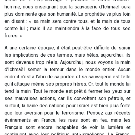
homme, nous enseignant que la sauvagerie d’Ichmaël sera
plus dominante que son humanité. La prophétie va plus loin
en disant : « sa main sera contre tous, et la main de tous
contre lui ; mais il se maintiendra à la face de tous ses
frères. »
A une certaine époque, il était peut-être difficile de saisir
les implications de ces termes, mais hélas, aujourd’hui, ils
sont devenus trop réels. Aujourd’hui, nous voyons la main
d’Ichmaël semer la terreur dans le monde entier. Aucun
endroit n’est à l’abri de sa portée et sa sauvagerie est telle
qu’il attaque même ses propres frères. Or, tout le monde lui
tend la main. Tout le monde est prêt à fermer les yeux sur
ses mauvaises actions, car ils convoitent son pétrole, et
surtout, la haine des nations pour Israël est bien plus forte
que leur aversion pour le terrorisme. Pensez aux récents
événements en France, les rues sont en feu, mais les
Français sont encore incapables de voir la lumière et
continuent avec leur politique anti-israélienne. La France,