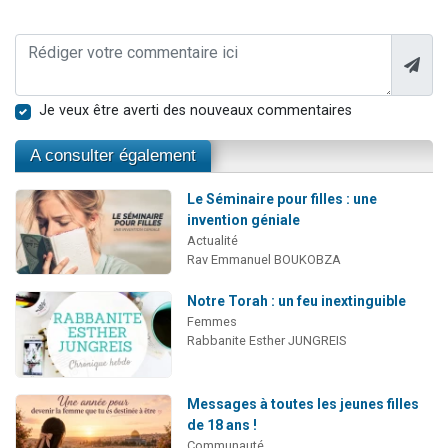
Je veux être averti des nouveaux commentaires
A consulter également
Le Séminaire pour filles : une
invention géniale
Actualité
Rav Emmanuel BOUKOBZA
Notre Torah : un feu inextinguible
Femmes
Rabbanite Esther JUNGREIS
Messages à toutes les jeunes filles
de 18 ans !
Communauté