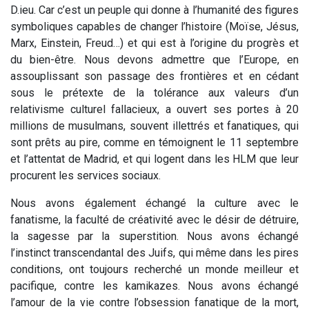
D.ieu. Car c’est un peuple qui donne à l’humanité des figures
symboliques capables de changer l’histoire (Moïse, Jésus,
Marx, Einstein, Freud…) et qui est à l’origine du progrès et
du bien-être. Nous devons admettre que l’Europe, en
assouplissant son passage des frontières et en cédant
sous le prétexte de la tolérance aux valeurs d’un
relativisme culturel fallacieux, a ouvert ses portes à 20
millions de musulmans, souvent illettrés et fanatiques, qui
sont prêts au pire, comme en témoignent le 11 septembre
et l’attentat de Madrid, et qui logent dans les HLM que leur
procurent les services sociaux.
Nous avons également échangé la culture avec le
fanatisme, la faculté de créativité avec le désir de détruire,
la sagesse par la superstition. Nous avons échangé
l’instinct transcendantal des Juifs, qui même dans les pires
conditions, ont toujours recherché un monde meilleur et
pacifique, contre les kamikazes. Nous avons échangé
l’amour de la vie contre l’obsession fanatique de la mort,