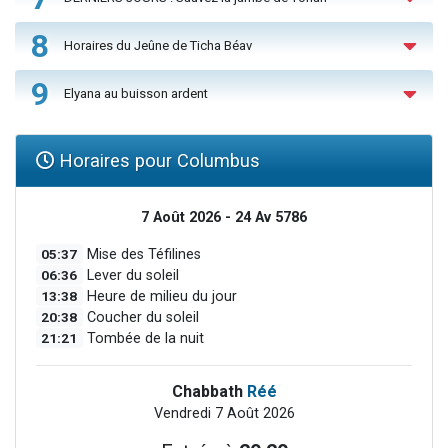
8
Horaires du Jeûne de Ticha Béav
9
Elyana au buisson ardent
Horaires pour Columbus
7 Août 2026 - 24 Av 5786
05:37
Mise des Téfilines
06:36
Lever du soleil
13:38
Heure de milieu du jour
20:38
Coucher du soleil
21:21
Tombée de la nuit
Chabbath
Réé
Vendredi 7 Août 2026