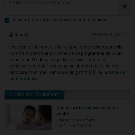
Je veux être averti des nouveaux commentaires
Sam O.
15/02/2015 - 03h21
chavoua tov je remercie le rav pour ces precieux conseils
comment continuer a profiter de ce programme de cours
concernantl l éducation je desire savoir comment
continuer a écouter ces cours sur internet merci de me
répondre mon mail;: sam.ouaknin@sfr.fr [...]
lire la suite du
commentaire
A consulter également
Construire les réflexes du futur
adulte
Education des enfants
Rav Eliahou TOUITOU