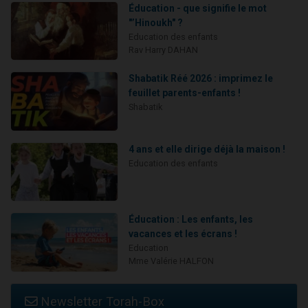
Éducation - que signifie le mot
"’Hinoukh" ?
Education des enfants
Rav Harry DAHAN
Shabatik Réé 2026 : imprimez le
feuillet parents-enfants !
Shabatik
4 ans et elle dirige déjà la maison !
Education des enfants
Éducation : Les enfants, les
vacances et les écrans !
Education
Mme Valérie HALFON
Newsletter Torah-Box