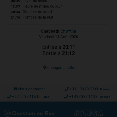
06:39
Lever du soleil
13:37
Heure de milieu du jour
20:34
Coucher du soleil
21:16
Tombée de la nuit
Chabbath
Choftim
Vendredi 14 Août 2026
Entrée à
20:11
Sortie à
21:12
Changer de ville
Nous contacter
+33.1.80.20.5000
France
+972.2.37.41.515
+1.437.887.14.93
Israël
Canada