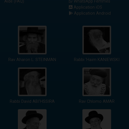
Aide (FAQ)
WhatsApp Femmes
Application iOS
Application Android
Rav Aharon L. STEINMAN
Rabbi 'Haïm KANIEWSKI
Rabbi David ABI'HSSIRA
Rav Chlomo AMAR