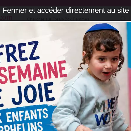
Fermer et accéder directement au site
Couple et Famille
Célibataires
Education
Coaching
Cuisin
Du Samedi 15 au Dimanche 16 Août 2026 à Ramot Guimel, Jérusalem (Israël)
Chabbath exceptionnel de chants & piyoutim à Jérusalem
Heure d'allumage et fin de Chabbat
(paracha Réé)
L'équipe TORAH-BOX -
Paracha