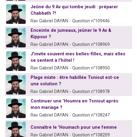
Jeûne du 9 Av qui tombe jeudi : préparer
Chabbath ?!
Rav Gabriel DAYAN - Question n°109446
Enceinte de jumeaux, jeûner le 9 Av &
Kippour ?
Rav Gabriel DAYAN - Question n°108969
J'invite souvent mes belles-filles, mais elles
se sentent à l'hôtel !
Rav Gabriel DAYAN - Question n°108950
Plage mixte : être habillée Tsniout est-ce
une solution ?
Rav Gabriel DAYAN - Question n°108978
Continuer une 'Houmra en Tsniout après
mon mariage ?
Rav Gabriel DAYAN - Question n°108247
Connaître le 'Houmach pour une femme
Rav Gabriel DAYAN - Question n°108209