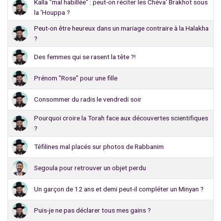
Kalla "mal habillée" : peut-on réciter les Chéva' Brakhot sous
la 'Houppa ?
Peut-on être heureux dans un mariage contraire à la Halakha
?
Des femmes qui se rasent la tête ?!
Prénom "Rose" pour une fille
Consommer du radis le vendredi soir
Pourquoi croire la Torah face aux découvertes scientifiques
?
Téfilines mal placés sur photos de Rabbanim
Segoula pour retrouver un objet perdu
Un garçon de 12 ans et demi peut-il compléter un Minyan ?
Puis-je ne pas déclarer tous mes gains ?