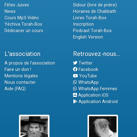
Fêtes Juives
Sidour (livre de prière)
News
Horaires de Chabbath
Cours Mp3-Vidéo
Livres Torah-Box
Yéchiva Torah-Box
Inscription
Dédicacer un cours
Podcast Torah-Box
English Version
L'association
Retrouvez-nous...
A propos de l'association
Twitter
Faire un don !
Facebook
Mentions légales
YouTube
Nous contacter
WhatsApp
Aide (FAQ)
WhatsApp Femmes
Application iOS
Application Android