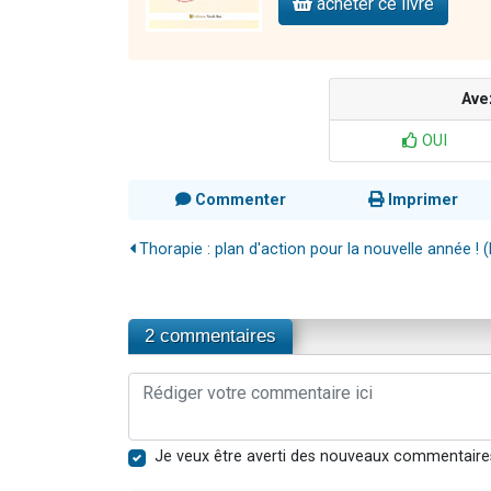
acheter ce livre
Ave
OUI
Commenter
Imprimer
Thorapie : plan d'action pour la nouvelle année ! (K
2 commentaires
Je veux être averti des nouveaux commentaire