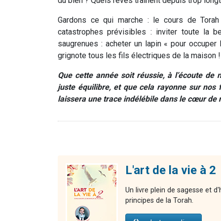
du bien ? Quels rêves traînent depuis trop longt
Gardons ce qui marche : le cours de Torah 
catastrophes prévisibles : inviter toute la 
saugrenues : acheter un lapin « pour occuper les
grignote tous les fils électriques de la maison !
Que cette année soit réussie, à l’écoute de
juste équilibre, et que cela rayonne sur nos f
laissera une trace indélébile dans le cœur de
L'art de la vie à 2
Un livre plein de sagesse et d
principes de la Torah.