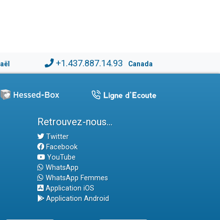
+1.437.887.14.93
raël
Canada
Retrouvez-nous...
Twitter
Facebook
YouTube
WhatsApp
WhatsApp Femmes
Application iOS
Application Android