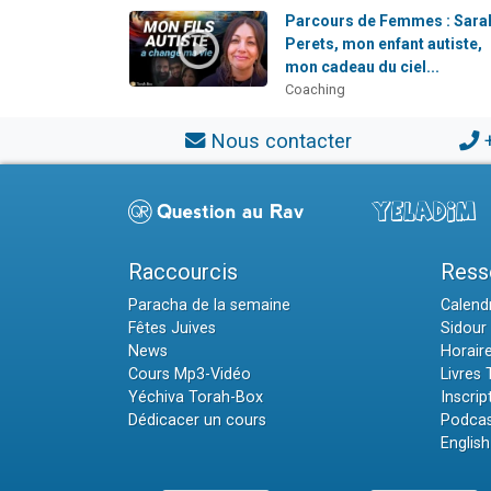
Parcours de Femmes : Sara
Perets, mon enfant autiste,
mon cadeau du ciel...
Coaching
Nous contacter
Raccourcis
Ress
Paracha de la semaine
Calendr
Fêtes Juives
Sidour 
News
Horair
Cours Mp3-Vidéo
Livres
Yéchiva Torah-Box
Inscrip
Dédicacer un cours
Podcas
English