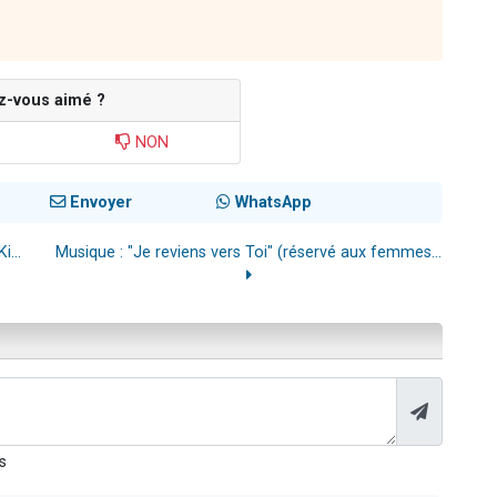
z-vous aimé ?
NON
Envoyer
WhatsApp
i...
Musique : "Je reviens vers Toi" (réservé aux femmes...
s