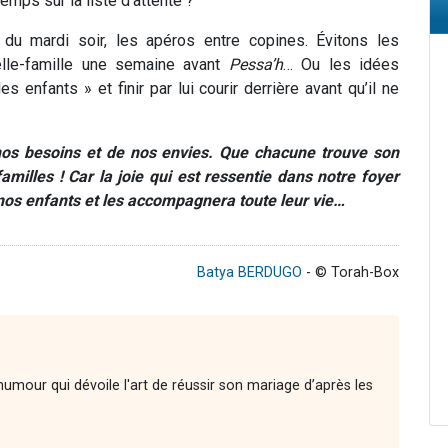
emps sur la liste d’attente ?
du mardi soir, les apéros entre copines. Évitons les
belle-famille une semaine avant
Pessa’h
… Ou les idées
 enfants » et finir par lui courir derrière avant qu’il ne
 nos besoins et de nos envies. Que chacune trouve son
amilles ! Car la joie qui est ressentie dans notre foyer
 nos enfants et les accompagnera toute leur vie…
Batya BERDUGO
- © Torah-Box
'humour qui dévoile l'art de réussir son mariage d’après les