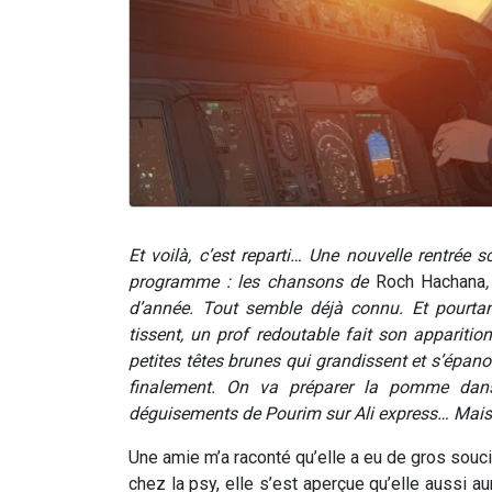
Et voilà, c’est reparti… Une nouvelle rentrée 
programme : les chansons de
Roch Hachana
d’année. Tout semble déjà connu. Et pourtan
tissent, un prof redoutable fait son appariti
petites têtes brunes qui grandissent et s’épan
finalement. On va préparer la pomme dans 
déguisements de Pourim sur Ali express… Mais e
Une amie m’a raconté qu’elle a eu de gros souc
chez la psy, elle s’est aperçue qu’elle aussi a