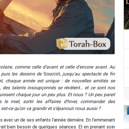
scolaire, comme celle d’avant et celle d’encore avant. Au
, puis les dessins de
Souccot
, jusqu'au spectacle de fin
t, chaque année est unique : de nouvelles amitiés se
on, des talents insoupçonnés se révèlent… et ce sont nos
ouissent chaque jour un peu plus. Et nous ? Un peu pareil
le miel, sortir les affaires d’hiver, commander des
st-ce qu’on va grandir et s’épanouir nous aussi ?
is avec un de ses enfants l’année dernière. En l’emmenant
urait bien besoin de quelques séances. Et en prenant soin