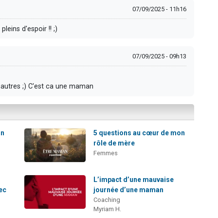
07/09/2025 - 11h16
leins d'espoir !! ;)
07/09/2025 - 09h13
 autres ;) C'est ca une maman
un
5 questions au cœur de mon
rôle de mère
Femmes
L’impact d’une mauvaise
vec
journée d’une maman
Coaching
Myriam H.