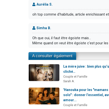
Aurélia S.
oh top comme d'habitude, article enrichissant et p
Simha B.
Oh que oui, il faut être égoïste mais...
Même quand on veut être égoïste c'est pour les
A consulter également
La mère juive : bien plus qu’
cliché…
Couple et Famille
Sarah A.
'Hanouka pour les "mamans
solo" : donner l’essentiel, a
amour...
Couple et Famille