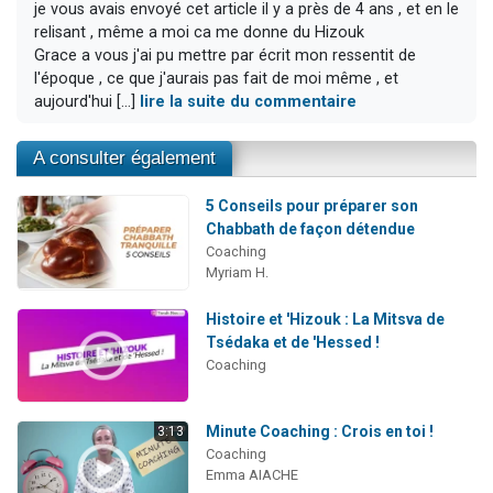
je vous avais envoyé cet article il y a près de 4 ans , et en le
relisant , même a moi ca me donne du Hizouk
Grace a vous j'ai pu mettre par écrit mon ressentit de
l'époque , ce que j'aurais pas fait de moi même , et
aujourd'hui [...]
lire la suite du commentaire
A consulter également
5 Conseils pour préparer son
Chabbath de façon détendue
Coaching
Myriam H.
Histoire et 'Hizouk : La Mitsva de
Tsédaka et de 'Hessed !
Coaching
Minute Coaching : Crois en toi !
3:13
Coaching
Emma AIACHE