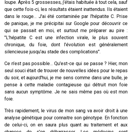
loupe. Après 5 grossesses, j’étais habituée à tout cela, sauf
que cette fois-ci, les résultats étaient inattendus. Ils étaient
dans le rouge… J'ai été contaminée par l'hépatite C. Prise
de panique, je me précipitai sur Google pour découvrir ce
qui se passait en moi, et surtout me préparer au pire :
"L’hépatite C est une infection virale, le plus souvent
chronique, du foie, dont l’évolution est généralement
silencieuse jusqu’au stade des complications".
Ce n’est pas possible… Qu'est-ce qui se passe ? Hier, mon
seul souci était de trouver de nouvelles idées pour le repas
du soir, et aujourd'hui, je me sens comme dans une bulle, je
pense à cette maladie contagieuse qui détruit mon foie
sans aucun symptôme. Je ne sais même pas où est mon
foie.
Très rapidement, le virus de mon sang va avoir droit à une
analyse génétique pour connaitre son génotype. En fonction
de celui-ci, on en saura plus quant au traitement et aux
chances de s'en débarrasser. Les médecins sont