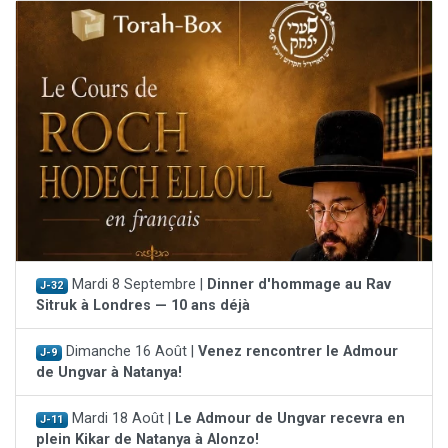
Mardi 8 Septembre |
Dinner d'hommage au Rav
J-32
Sitruk à Londres — 10 ans déjà
Dimanche 16 Août |
Venez rencontrer le Admour
J-9
de Ungvar à Natanya!
Mardi 18 Août |
Le Admour de Ungvar recevra en
J-11
plein Kikar de Natanya à Alonzo!