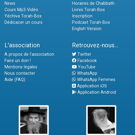
News
Horaires de Chabbath
Cours Mp3-Vidéo
Livres Torah-Box
Yéchiva Torah-Box
Inscription
Dédicacer un cours
Podcast Torah-Box
English Version
L'association
Retrouvez-nous...
A propos de l'association
Twitter
Faire un don !
Facebook
Mentions légales
YouTube
Nous contacter
WhatsApp
Aide (FAQ)
WhatsApp Femmes
Application iOS
Application Android