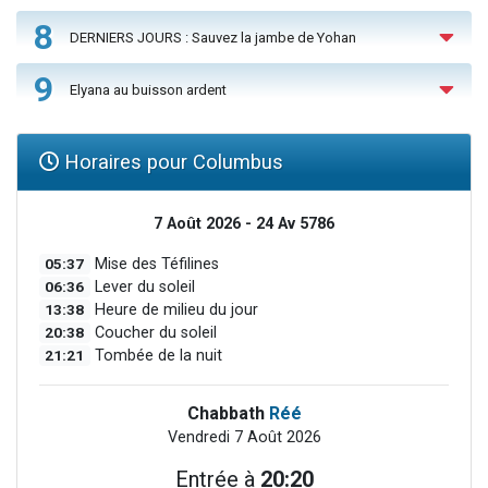
8
DERNIERS JOURS : Sauvez la jambe de Yohan
9
Elyana au buisson ardent
Horaires pour Columbus
7 Août 2026 - 24 Av 5786
05:37
Mise des Téfilines
06:36
Lever du soleil
13:38
Heure de milieu du jour
20:38
Coucher du soleil
21:21
Tombée de la nuit
Chabbath
Réé
Vendredi 7 Août 2026
Entrée à
20:20