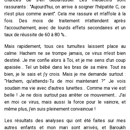
rassurants : "Aujourd'hui, on arrive à soigner l'hépatite C, ce
n’est plus comme avant". Cela me rassure et m'affole à la
fois. Des mois de traitement m'attendent après
l'accouchement, avec de lourds effets secondaires et un
taux de réussite de 60 à 80 %...
Mais rapidement, tous ces tumultes laissent place au
calme. Hachem ne se trompe jamais, ce virus m'est bien
destiné. Je me confie alors à Toi, et je me sens d’un coup
apaisée… Tel un bébé dans les bras de sa mère. Tout ira
bien, je le sais et j’y crois. Mais je me demande surtout :
“Hachem, qu'attends-Tu de moi maintenant ?” Je vois
soudain ma vie avec d'autres lunettes… Comme ma vie est
belle ! Je ne dois surtout pas arrêter ce mouvement... J'ai
en moi ce virus, mais aussi la force pour le vaincre, et
même plus, j'en suis pleinement convaincue !
Les résultats des analyses qui ont été faites sur mes
autres enfants et mon mari sont arrivés, et Baroukh