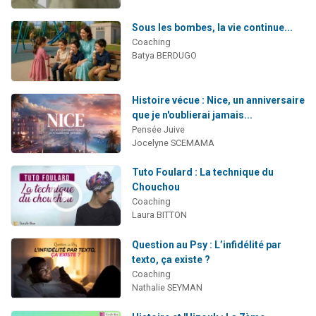
Sous les bombes, la vie continue...
Coaching
Batya BERDUGO
Histoire vécue : Nice, un anniversaire
que je n'oublierai jamais...
Pensée Juive
Jocelyne SCEMAMA
Tuto Foulard : La technique du
Chouchou
Coaching
Laura BITTON
Question au Psy : L’infidélité par
texto, ça existe ?
Coaching
Nathalie SEYMAN