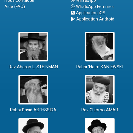
Nous contacter
WhatsApp
Aide (FAQ)
WhatsApp Femmes
Application iOS
Application Android
Rav Aharon L. STEINMAN
Rabbi 'Haïm KANIEWSKI
Rabbi David ABI'HSSIRA
Rav Chlomo AMAR