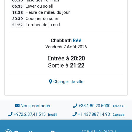
05:36
Mise des Téfilines
06:35
Lever du soleil
13:38
Heure de milieu du jour
20:39
Coucher du soleil
21:22
Tombée de la nuit
Chabbath
Réé
Vendredi 7 Août 2026
Entrée à
20:20
Sortie à
21:22
Changer de ville
Nous contacter
+33.1.80.20.5000
France
+972.2.37.41.515
+1.437.887.14.93
Israël
Canada