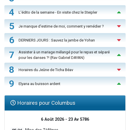
4
L'édito de la semaine - En visite chez le Steipler
5
Je manque d'estime de moi, comment y remédier ?
6
DERNIERS JOURS : Sauvez la jambe de Yohan
7
Assister à un mariage mélangé pour le repas et séparé
pour les danses ?! (Rav Gabriel DAYAN)
8
Horaires du Jeûne de Ticha Béav
9
Elyana au buisson ardent
Horaires pour Columbus
6 Août 2026 - 23 Av 5786