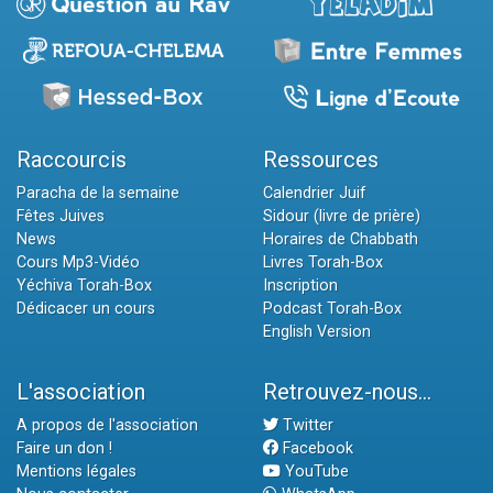
Raccourcis
Ressources
Paracha de la semaine
Calendrier Juif
Fêtes Juives
Sidour (livre de prière)
News
Horaires de Chabbath
Cours Mp3-Vidéo
Livres Torah-Box
Yéchiva Torah-Box
Inscription
Dédicacer un cours
Podcast Torah-Box
English Version
L'association
Retrouvez-nous...
A propos de l'association
Twitter
Faire un don !
Facebook
Mentions légales
YouTube