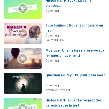
Histoire et 'Hizouk : La 7ème
planche...
Coaching
Tuto Foulard : Nouer son foulard en
fleur
Coaching
Laura BITTON
Musique : Chéma Israël (réservé aux
femmes uniquement)
Coaching
Question au Psy : J'ai peur de la mort
!
Coaching
Nathalie SEYMAN
Histoire et 'Hizouk : Le respect des
parents sauve la vie !