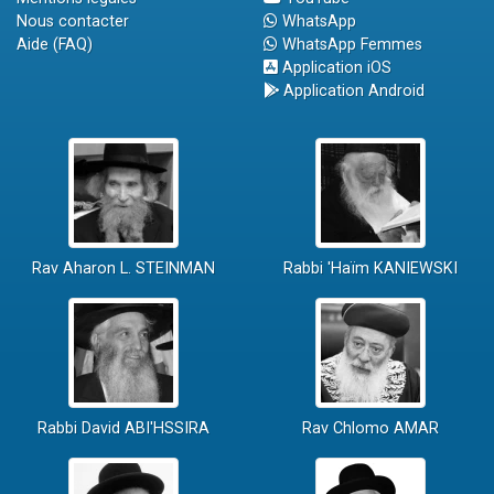
Nous contacter
WhatsApp
Aide (FAQ)
WhatsApp Femmes
Application iOS
Application Android
Rav Aharon L. STEINMAN
Rabbi 'Haïm KANIEWSKI
Rabbi David ABI'HSSIRA
Rav Chlomo AMAR