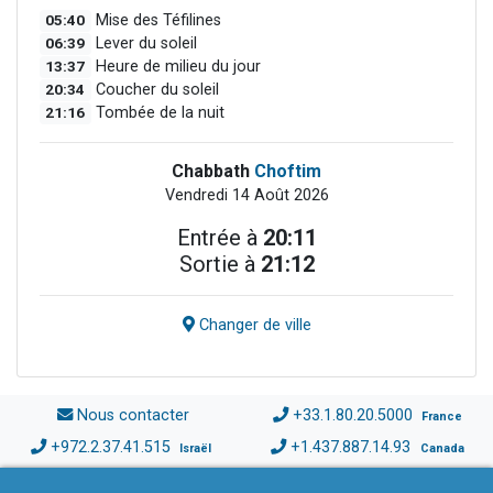
05:40
Mise des Téfilines
06:39
Lever du soleil
13:37
Heure de milieu du jour
20:34
Coucher du soleil
21:16
Tombée de la nuit
Chabbath
Choftim
Vendredi 14 Août 2026
Entrée à
20:11
Sortie à
21:12
Changer de ville
Nous contacter
+33.1.80.20.5000
France
+972.2.37.41.515
+1.437.887.14.93
Israël
Canada