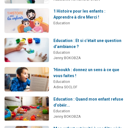
1 Histoire pour les enfants :
Apprendre à dire Merci !
Education
Education : Et si c’était une question
d’ambiance ?
Education
Jenny BOKOBZA
'Hinoukh : donnez un sens à ce que
vous faites !
Education
Adina SOCLOF
Education : Quand mon enfant refuse
d’obéir...
Education
Jenny BOKOBZA