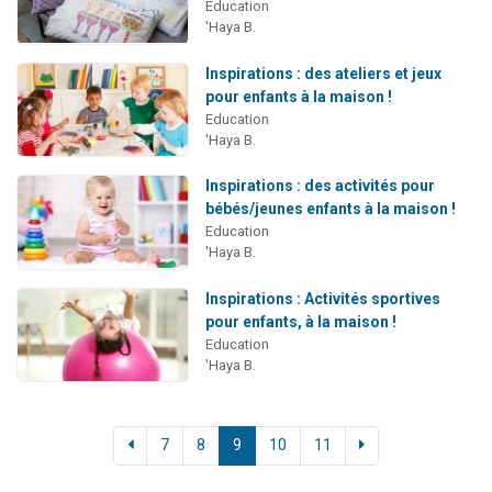
Education
'Haya B.
Inspirations : des ateliers et jeux
pour enfants à la maison !
Education
'Haya B.
Inspirations : des activités pour
bébés/jeunes enfants à la maison !
Education
'Haya B.
Inspirations : Activités sportives
pour enfants, à la maison !
Education
'Haya B.
7
8
9
10
11