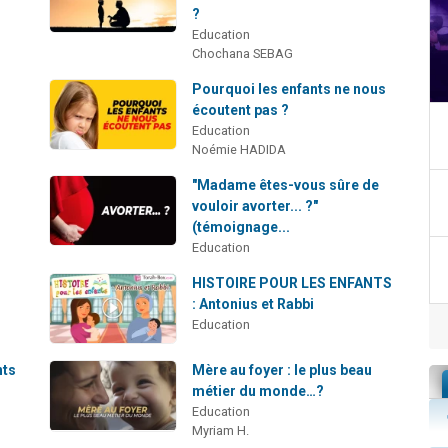
?
Education
Chochana SEBAG
Pourquoi les enfants ne nous
?
écoutent pas ?
Education
Noémie HADIDA
"Madame êtes-vous sûre de
vouloir avorter... ?"
(témoignage...
Education
HISTOIRE POUR LES ENFANTS
: Antonius et Rabbi
Education
nts
Mère au foyer : le plus beau
métier du monde…?
Education
Myriam H.