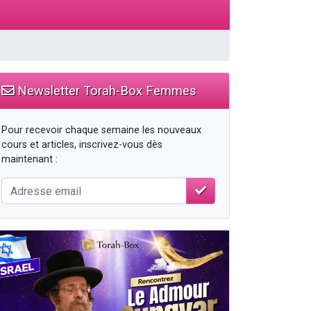
travers le temps
Newsletter Torah-Box Femmes
Pour recevoir chaque semaine les nouveaux
cours et articles, inscrivez-vous dès
maintenant :