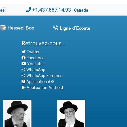
+1.437.887.14.93
raël
Canada
Retrouvez-nous...
Twitter
Facebook
YouTube
WhatsApp
WhatsApp Femmes
Application iOS
Application Android