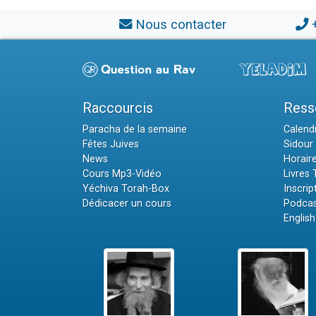
Nous contacter
Raccourcis
Ress
Paracha de la semaine
Calendr
Fêtes Juives
Sidour 
News
Horair
Cours Mp3-Vidéo
Livres
Yéchiva Torah-Box
Inscrip
Dédicacer un cours
Podcas
English