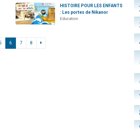
HISTOIRE POUR LES ENFANTS
: Les portes de Nikanor
Education
5
6
7
8