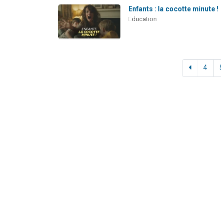
Enfants : la cocotte minute !
Education
4