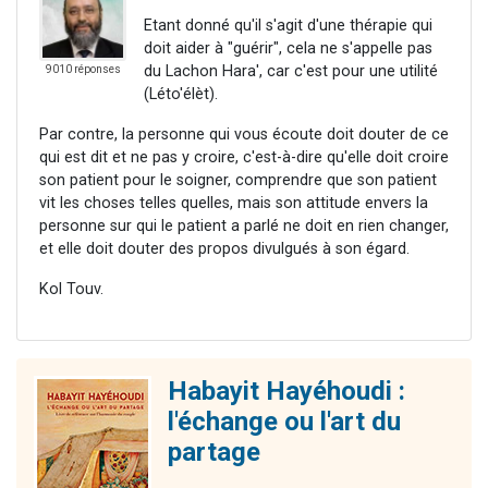
Etant donné qu'il s'agit d'une thérapie qui
doit aider à "guérir", cela ne s'appelle pas
du Lachon Hara', car c'est pour une utilité
9010 réponses
(Léto'élèt).
Par contre, la personne qui vous écoute doit douter de ce
qui est dit et ne pas y croire, c'est-à-dire qu'elle doit croire
son patient pour le soigner, comprendre que son patient
vit les choses telles quelles, mais son attitude envers la
personne sur qui le patient a parlé ne doit en rien changer,
et elle doit douter des propos divulgués à son égard.
Kol Touv.
Habayit Hayéhoudi :
l'échange ou l'art du
partage