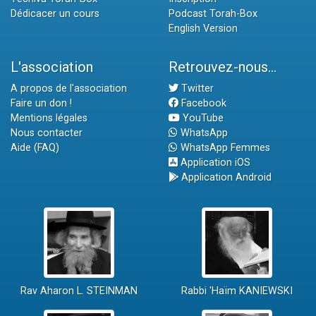
Dédicacer un cours
Podcast Torah-Box
English Version
L'association
Retrouvez-nous...
A propos de l'association
Twitter
Faire un don !
Facebook
Mentions légales
YouTube
Nous contacter
WhatsApp
Aide (FAQ)
WhatsApp Femmes
Application iOS
Application Android
Rav Aharon L. STEINMAN
Rabbi 'Haïm KANIEWSKI