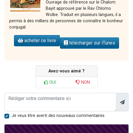
Ouvrage de référence sur le Chalom
Bayit approuvé par le Rav Chlomo
Wolbe. Traduit en plusieurs langues, il a
permis à des milliers de personnes de connaître le bonheur
conjugal.
acheter ce livre
télécharger sur iTunes
Avez-vous aimé ?
OUI
NON
Je veux être averti des nouveaux commentaires