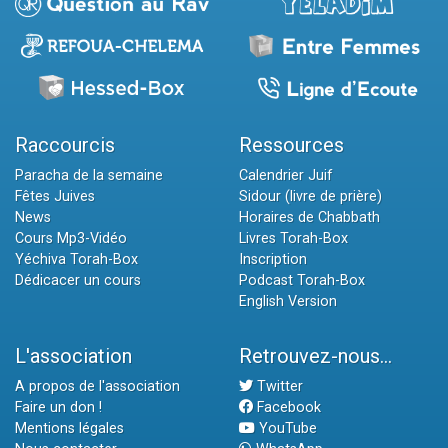
Raccourcis
Ressources
Paracha de la semaine
Calendrier Juif
Fêtes Juives
Sidour (livre de prière)
News
Horaires de Chabbath
Cours Mp3-Vidéo
Livres Torah-Box
Yéchiva Torah-Box
Inscription
Dédicacer un cours
Podcast Torah-Box
English Version
L'association
Retrouvez-nous...
A propos de l'association
Twitter
Faire un don !
Facebook
Mentions légales
YouTube