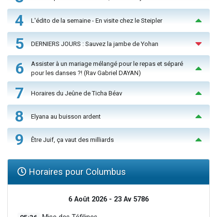
4
L'édito de la semaine - En visite chez le Steipler
5
DERNIERS JOURS : Sauvez la jambe de Yohan
6
Assister à un mariage mélangé pour le repas et séparé
pour les danses ?! (Rav Gabriel DAYAN)
7
Horaires du Jeûne de Ticha Béav
8
Elyana au buisson ardent
9
Être Juif, ça vaut des milliards
Horaires pour Columbus
6 Août 2026 - 23 Av 5786