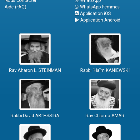
Nous contacter
WhatsApp
Aide (FAQ)
WhatsApp Femmes
Application iOS
Application Android
Rav Aharon L. STEINMAN
Rabbi 'Haïm KANIEWSKI
Rabbi David ABI'HSSIRA
Rav Chlomo AMAR