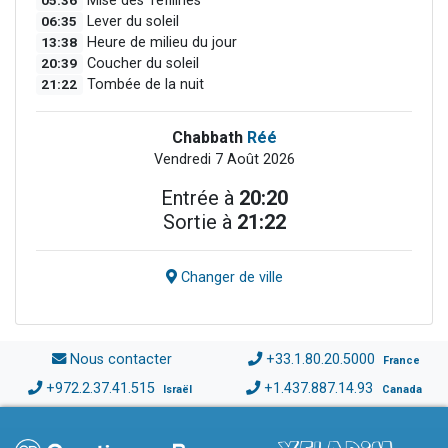
05:36
Mise des Téfilines
06:35
Lever du soleil
13:38
Heure de milieu du jour
20:39
Coucher du soleil
21:22
Tombée de la nuit
Chabbath
Réé
Vendredi 7 Août 2026
Entrée à
20:20
Sortie à
21:22
Changer de ville
Nous contacter
+33.1.80.20.5000
France
+972.2.37.41.515
+1.437.887.14.93
Israël
Canada