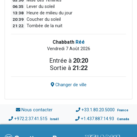
05:36
Mise des Téfilines
06:35
Lever du soleil
13:38
Heure de milieu du jour
20:39
Coucher du soleil
21:22
Tombée de la nuit
Chabbath
Réé
Vendredi 7 Août 2026
Entrée à
20:20
Sortie à
21:22
Changer de ville
Nous contacter
+33.1.80.20.5000
France
+972.2.37.41.515
+1.437.887.14.93
Israël
Canada