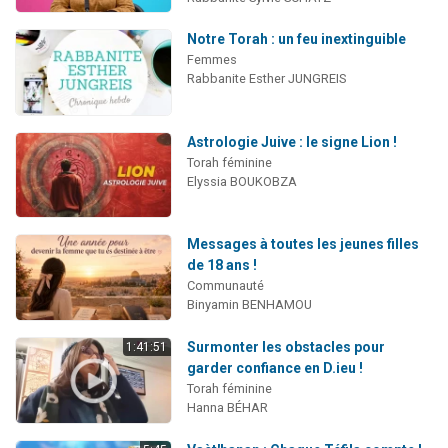
Notre Torah : un feu inextinguible
Femmes
Rabbanite Esther JUNGREIS
Astrologie Juive : le signe Lion !
Torah féminine
Elyssia BOUKOBZA
Messages à toutes les jeunes filles
de 18 ans !
Communauté
Binyamin BENHAMOU
Surmonter les obstacles pour
1:41:51
garder confiance en D.ieu !
Torah féminine
Hanna BÉHAR