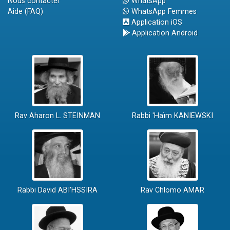
Nous contacter
WhatsApp
Aide (FAQ)
WhatsApp Femmes
Application iOS
Application Android
Rav Aharon L. STEINMAN
Rabbi 'Haïm KANIEWSKI
Rabbi David ABI'HSSIRA
Rav Chlomo AMAR