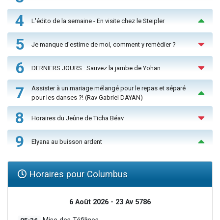
4
L'édito de la semaine - En visite chez le Steipler
5
Je manque d'estime de moi, comment y remédier ?
6
DERNIERS JOURS : Sauvez la jambe de Yohan
7
Assister à un mariage mélangé pour le repas et séparé
pour les danses ?! (Rav Gabriel DAYAN)
8
Horaires du Jeûne de Ticha Béav
9
Elyana au buisson ardent
Horaires pour Columbus
6 Août 2026 - 23 Av 5786