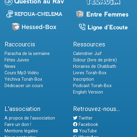
Raccourcis
Ressources
Paracha de la semaine
Calendrier Juif
Fêtes Juives
Sidour (livre de prière)
News
Horaires de Chabbath
Cours Mp3-Vidéo
Livres Torah-Box
Yéchiva Torah-Box
Inscription
Dédicacer un cours
Podcast Torah-Box
English Version
L'association
Retrouvez-nous...
A propos de l'association
Twitter
Faire un don !
Facebook
Mentions légales
YouTube