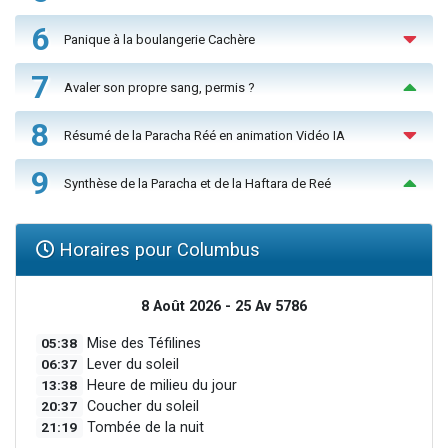
6
Panique à la boulangerie Cachère
7
Avaler son propre sang, permis ?
8
Résumé de la Paracha Réé en animation Vidéo IA
9
Synthèse de la Paracha et de la Haftara de Reé
Horaires pour Columbus
8 Août 2026 - 25 Av 5786
05:38
Mise des Téfilines
06:37
Lever du soleil
13:38
Heure de milieu du jour
20:37
Coucher du soleil
21:19
Tombée de la nuit