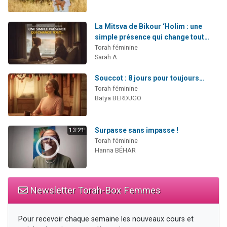
La Mitsva de Bikour ‘Holim : une
simple présence qui change tout…
Torah féminine
Sarah A.
Souccot : 8 jours pour toujours…
Torah féminine
Batya BERDUGO
Surpasse sans impasse !
13:21
Torah féminine
Hanna BÉHAR
Newsletter Torah-Box Femmes
Pour recevoir chaque semaine les nouveaux cours et