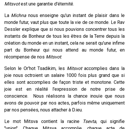
Mitsvot
est une garantie d'éternité.
La
Michna
nous enseigne qu'un instant de plaisir dans le
monde futur, vaut plus que toute la vie de ce monde. Le Rav
Dessler explique que si nous pouvions concentrer tous les
instants de Bonheur de tous les êtres de la Terre depuis la
création du monde en un instant, cela ne serait qu'une infime
part du Bonheur qui nous attend au monde futur, en
récompense de nos
Mitsvot
.
Selon le Or’hot Tsadikim, les
Mitsvot
accomplies dans la
joie nous octroient un salaire 1000 fois plus grand que si
elles sont accomplies de façon triste et monotone. Cette
joie est en réalité l'expression de notre prise de
conscience. Nous réalisons la chance inouïe que nous
avons de pouvoir par nos actes, parfois même uniquement
par nos pensées, nous attacher à D.ieu.
Le mot Mitsva contient la racine
Tsevta
, qui signifie
''union''.
Chaque Mitsva accomplie, chaque acte de