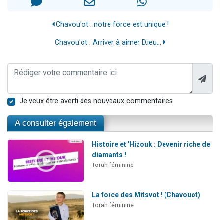
Chavou'ot : notre force est unique !
Chavou'ot : Arriver à aimer D.ieu...
Je veux être averti des nouveaux commentaires
A consulter également
Histoire et 'Hizouk : Devenir riche de
diamants !
Torah féminine
La force des Mitsvot ! (Chavouot)
Torah féminine