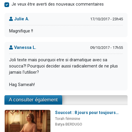
Je veux être averti des nouveaux commentaires
Julie A.
17/10/2017 - 23h45
Magnifique !!
Vanessa L.
09/10/2017 - 17h55
Joli texte mais pourquoi etre si dramatique avec sa
soucca?! Pourquoi decider aussi radicalement de ne plus
jamais l'utiliser?
Hag Sameah!
A consulter également
Souccot : 8 jours pour toujours…
Torah féminine
Batya BERDUGO