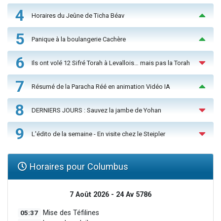
4
Horaires du Jeûne de Ticha Béav
5
Panique à la boulangerie Cachère
6
Ils ont volé 12 Sifré Torah à Levallois… mais pas la Torah
7
Résumé de la Paracha Réé en animation Vidéo IA
8
DERNIERS JOURS : Sauvez la jambe de Yohan
9
L'édito de la semaine - En visite chez le Steipler
Horaires pour Columbus
7 Août 2026 - 24 Av 5786
05:37
Mise des Téfilines