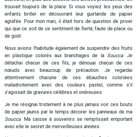
trouvait toujours de la place. Si vous voyiez les yeux des
enfants briller en découvrant leur guirlande de papier
agrafée. Pour mon mari, il était hors de question de priver
qui que ce soit de ce sentiment de fierté, faute de place ou
de goût.
Nous avions l’habitude également de suspendre des fruits
en plastique colorés aux branchages de la
Soucca
. Je
détachai chacun de ces fils, je dénouai chacun de ces
nœuds avec beaucoup de précaution. Je regardai
attentivement chacune de ces ébauches coloriées
maladroitement avec des couleurs pastel, comme s’il
s’agissait de gravures célèbres et onéreuses.
Je me résignai tristement à ne plus jamais voir ces bouts
de papier jaunis par le temps décorer les panneaux de ma
Soucca
. Ma caisse à souvenirs se remplissait emportant
avec elle le secret de merveilleuses années.