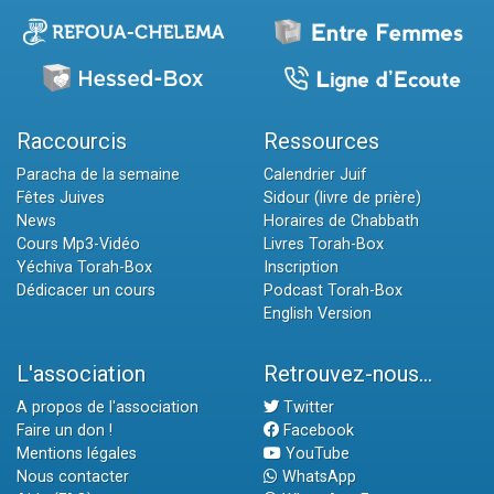
Raccourcis
Ressources
Paracha de la semaine
Calendrier Juif
Fêtes Juives
Sidour (livre de prière)
News
Horaires de Chabbath
Cours Mp3-Vidéo
Livres Torah-Box
Yéchiva Torah-Box
Inscription
Dédicacer un cours
Podcast Torah-Box
English Version
L'association
Retrouvez-nous...
A propos de l'association
Twitter
Faire un don !
Facebook
Mentions légales
YouTube
Nous contacter
WhatsApp