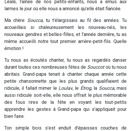
Léalé, l’aînée de nos petits-enfants, nous a émus aux
larmes le jour où elle nous a annoncé qu’elle était fiancée.
Ma chère
Soucca
, tu t’élargissais au fil des années. Tu
accueillais si chaleureusement les nouveau-nés, les
nouveaux gendres et belles-filles, et l’année dernière, tu as
même accueilli notre tout premier arrière-petit-fils. Quelle
émotion !
Tu nous as écoutés chanter, tu nous as regardés danser
durant toutes ces nombreuses fêtes de
Souccot
où tu nous
abritais. Grand-papa tenait à chanter chaque année cette
petite chansonnette que les plus grands qualifiaient de
ridicule, il fallait mimer le
Loulav
, le
Étrog
, la
Soucca
, mais
aussi ridicule soit-elle, elle nous offrait le plus mémorable
des fous rires de la fête en voyant les tout-petits
apprendre les gestes à Grand-papa qui s’appliquait pour
bien faire.
Ton simple bois s’est enduit d’épaisses couches de