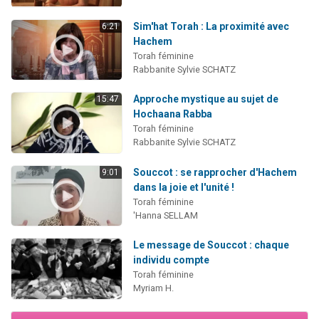
Sim'hat Torah : La proximité avec
6:21
Hachem
Torah féminine
Rabbanite Sylvie SCHATZ
Approche mystique au sujet de
15:47
Hochaana Rabba
Torah féminine
Rabbanite Sylvie SCHATZ
Souccot : se rapprocher d'Hachem
9:01
dans la joie et l'unité !
Torah féminine
'Hanna SELLAM
Le message de Souccot : chaque
individu compte
Torah féminine
Myriam H.