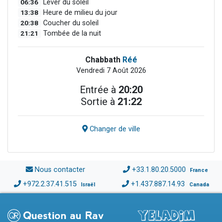
06:36
Lever du soleil
13:38
Heure de milieu du jour
20:38
Coucher du soleil
21:21
Tombée de la nuit
Chabbath
Réé
Vendredi 7 Août 2026
Entrée à
20:20
Sortie à
21:22
Changer de ville
Nous contacter
+33.1.80.20.5000
France
+972.2.37.41.515
+1.437.887.14.93
Israël
Canada