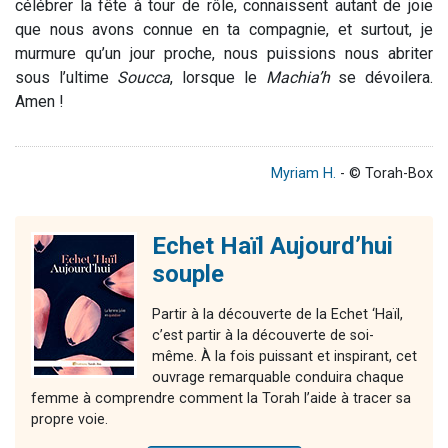
célébrer la fête à tour de rôle, connaissent autant de joie
que nous avons connue en ta compagnie, et surtout, je
murmure qu’un jour proche, nous puissions nous abriter
sous l’ultime
Soucca
, lorsque le
Machia’h
se dévoilera.
Amen !
Myriam H.
- © Torah-Box
Echet Haïl Aujourd’hui
souple
Partir à la découverte de la Echet ‘Haïl,
c’est partir à la découverte de soi-
même. À la fois puissant et inspirant, cet
ouvrage remarquable conduira chaque
femme à comprendre comment la Torah l’aide à tracer sa
propre voie.