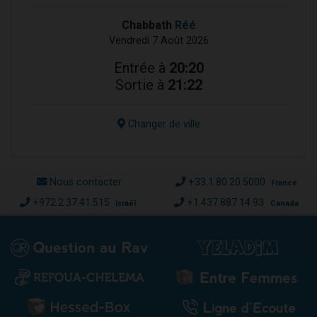
Chabbath
Réé
Vendredi 7 Août 2026
Entrée à
20:20
Sortie à
21:22
Changer de ville
Nous contacter
+33.1.80.20.5000
France
+972.2.37.41.515
+1.437.887.14.93
Israël
Canada