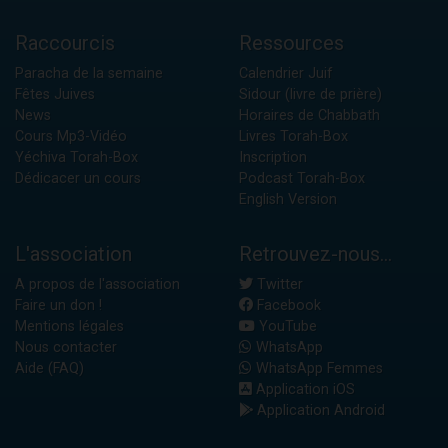
Raccourcis
Ressources
Paracha de la semaine
Calendrier Juif
Fêtes Juives
Sidour (livre de prière)
News
Horaires de Chabbath
Cours Mp3-Vidéo
Livres Torah-Box
Yéchiva Torah-Box
Inscription
Dédicacer un cours
Podcast Torah-Box
English Version
L'association
Retrouvez-nous...
A propos de l'association
Twitter
Faire un don !
Facebook
Mentions légales
YouTube
Nous contacter
WhatsApp
Aide (FAQ)
WhatsApp Femmes
Application iOS
Application Android