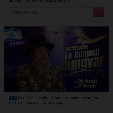
articles, inscrivez-vous dès maintenant :
Mardi 8 Septembre |
Dinner d'hommage au Rav
J-32
Sitruk à Londres — 10 ans déjà