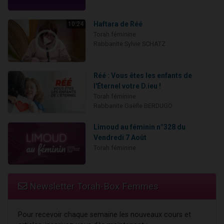
Haftara de Réé
10:24
Torah féminine
Rabbanite Sylvie SCHATZ
Réé : Vous êtes les enfants de
l'Éternel votre D.ieu !
Torah féminine
Rabbanite Gaëlle BERDUGO
Limoud au féminin n°328 du
Vendredi 7 Août
Torah féminine
Newsletter Torah-Box Femmes
Pour recevoir chaque semaine les nouveaux cours et