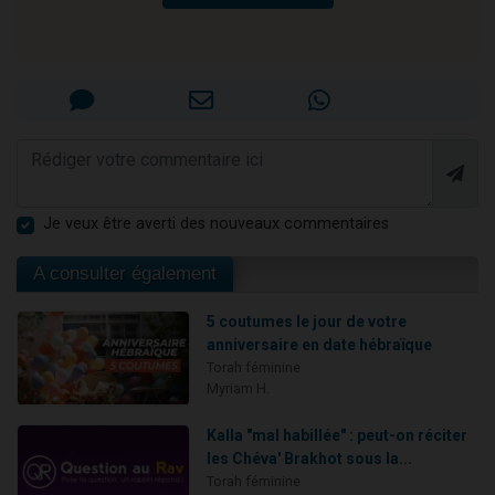
Je veux être averti des nouveaux commentaires
A consulter également
5 coutumes le jour de votre
anniversaire en date hébraïque
Torah féminine
Myriam H.
Kalla "mal habillée" : peut-on réciter
les Chéva' Brakhot sous la...
Torah féminine