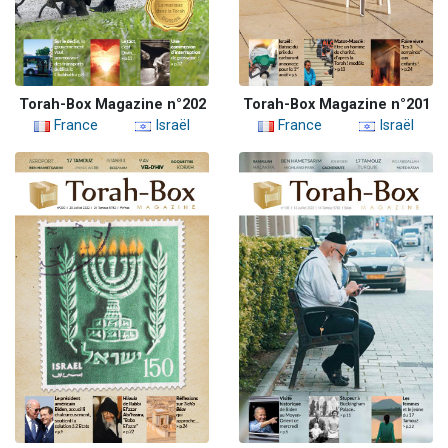
Torah-Box Magazine n°202
Torah-Box Magazine n°201
France
Israël
France
Israël