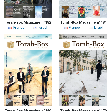
Torah-Box Magazine n°182
Torah-Box Magazine n°181
France
Israël
France
Israël
Torah-Box Magazine n°180
Torah-Box Magazine n°179