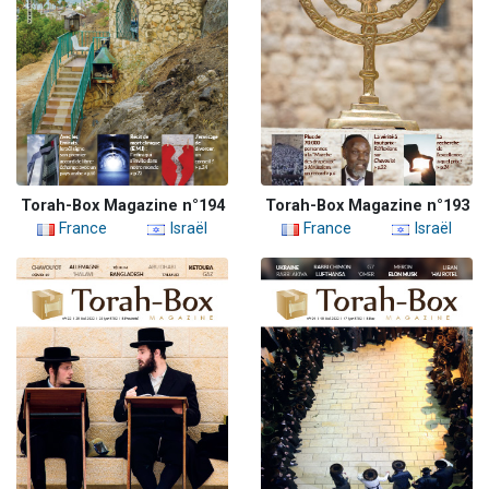
Torah-Box Magazine n°194
Torah-Box Magazine n°193
France
Israël
France
Israël