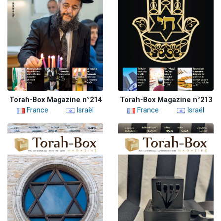
Torah-Box Magazine n°214
Torah-Box Magazine n°213
France
Israël
France
Israël