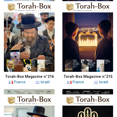
Torah-Box Magazine n°216
Torah-Box Magazine n°215
France
Israël
France
Israël