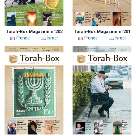
Torah-Box Magazine n°202
Torah-Box Magazine n°201
France
Israël
France
Israël