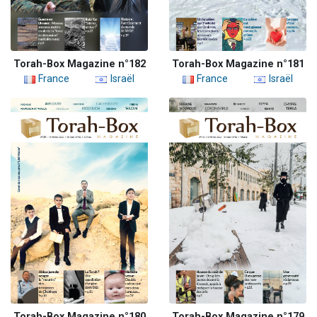
Torah-Box Magazine n°182
Torah-Box Magazine n°181
France
Israël
France
Israël
Torah-Box Magazine n°180
Torah-Box Magazine n°179