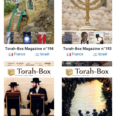
Torah-Box Magazine n°194
Torah-Box Magazine n°193
France
Israël
France
Israël