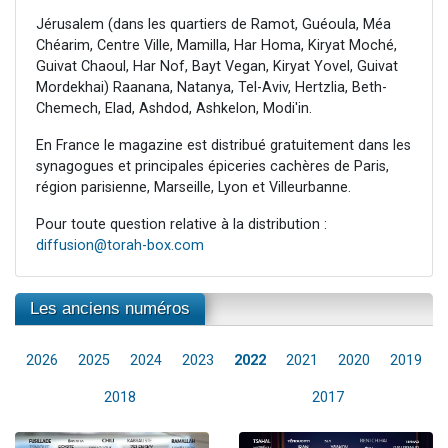
Jérusalem (dans les quartiers de Ramot, Guéoula, Méa
Chéarim, Centre Ville, Mamilla, Har Homa, Kiryat Moché,
Guivat Chaoul, Har Nof, Bayt Vegan, Kiryat Yovel, Guivat
Mordekhai) Raanana, Natanya, Tel-Aviv, Hertzlia, Beth-
Chemech, Elad, Ashdod, Ashkelon, Modi'in.
En France le magazine est distribué gratuitement dans les
synagogues et principales épiceries cachères de Paris,
région parisienne, Marseille, Lyon et Villeurbanne.
Pour toute question relative à la distribution :
diffusion@torah-box.com
Les anciens numéros
2026
2025
2024
2023
2022
2021
2020
2019
2018
2017