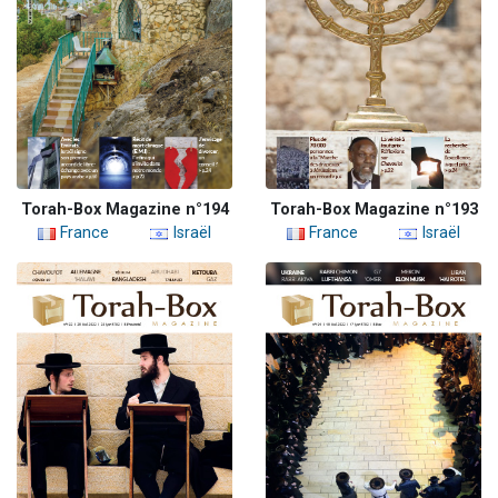
Torah-Box Magazine n°194
Torah-Box Magazine n°193
France
Israël
France
Israël