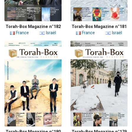
Torah-Box Magazine n°182
Torah-Box Magazine n°181
France
Israël
France
Israël
Torah-Box Magazine n°180
Torah-Box Magazine n°179