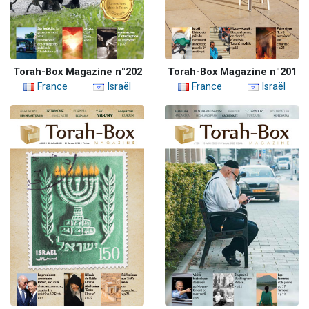
Torah-Box Magazine n°202
Torah-Box Magazine n°201
France
Israël
France
Israël