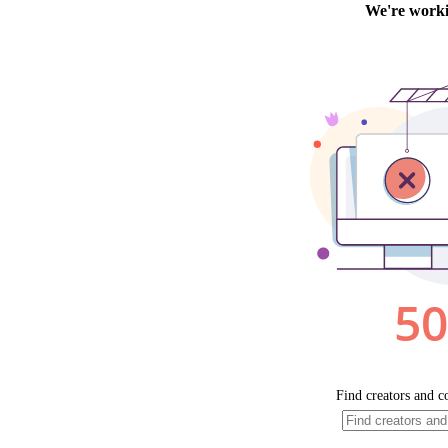
2 personnes 
3 personnes 
2 nouvel
4 personn
2 personn