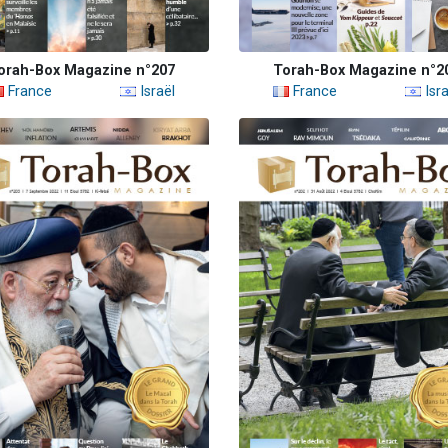
orah-Box Magazine n°207
Torah-Box Magazine n°2
France
Israël
France
Isra