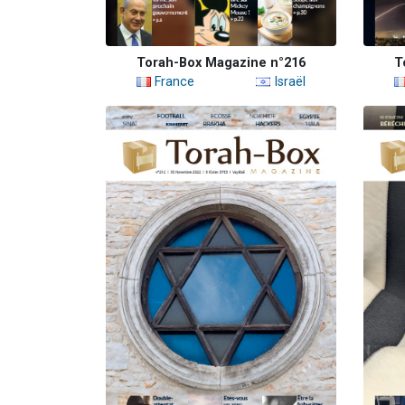
Torah-Box Magazine n°216
T
France
Israël