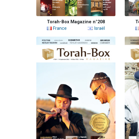
Torah-Box Magazine n°208
T
France
Israël