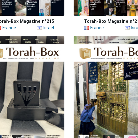
orah-Box Magazine n°215
Torah-Box Magazine n°2
France
Israël
France
Isra