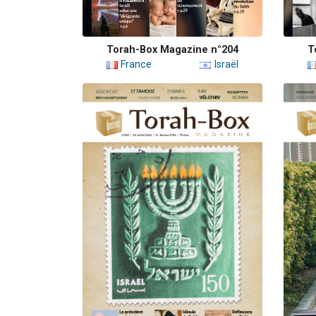
Torah-Box Magazine n°204
T
France
Israël