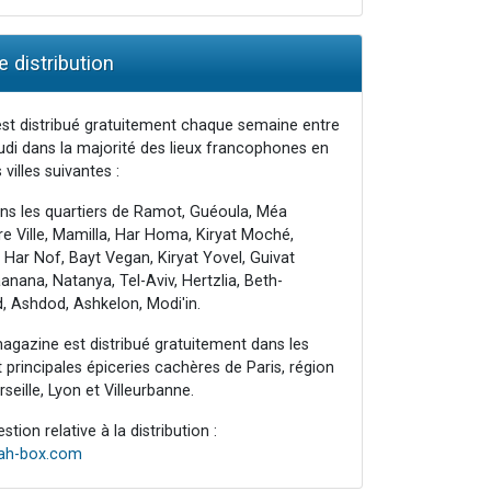
 distribution
st distribué gratuitement chaque semaine entre
udi dans la majorité des lieux francophones en
 villes suivantes :
ns les quartiers de Ramot, Guéoula, Méa
e Ville, Mamilla, Har Homa, Kiryat Moché,
 Har Nof, Bayt Vegan, Kiryat Yovel, Guivat
nana, Natanya, Tel-Aviv, Hertzlia, Beth-
, Ashdod, Ashkelon, Modi'in.
agazine est distribué gratuitement dans les
principales épiceries cachères de Paris, région
seille, Lyon et Villeurbanne.
tion relative à la distribution :
rah-box.com