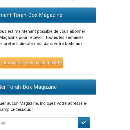
ent Torah-Box Magazine
...
vous est maintenant possible de vous abonner
Magazine pour recevoir, toutes les semaines,
e préféré, directement dans votre boite aux
Abonnez-vous maintenant !
er Torah-Box Magazine
er aucun Magazine, indiquez votre adresse e-
champ ci-dessous :