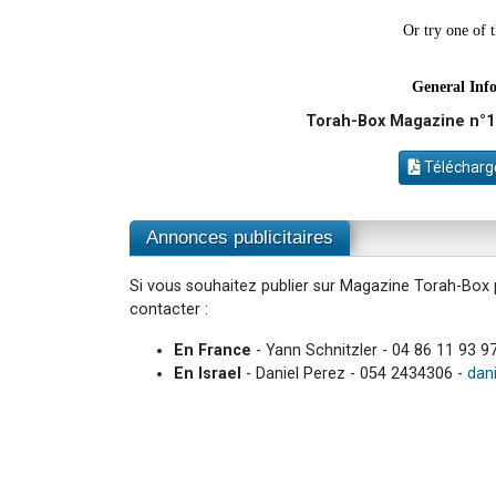
Torah-Box Magazine n°18
Télécharge
Annonces publicitaires
Si vous souhaitez publier sur Magazine Torah-Box p
contacter :
En France
- Yann Schnitzler - 04 86 11 93 9
En Israel
- Daniel Perez - 054 2434306 -
dan