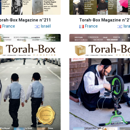
orah-Box Magazine n°211
Torah-Box Magazine n°2
France
Israël
France
Isra