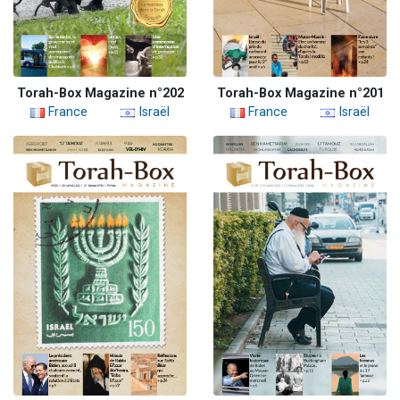
Torah-Box Magazine n°202
Torah-Box Magazine n°201
France
Israël
France
Israël