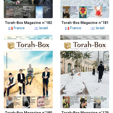
Torah-Box Magazine n°182
Torah-Box Magazine n°181
France
Israël
France
Israël
Torah-Box Magazine n°180
Torah-Box Magazine n°179