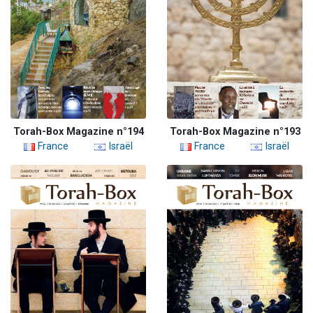
Torah-Box Magazine n°194
Torah-Box Magazine n°193
France
Israël
France
Israël