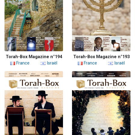
Torah-Box Magazine n°194
Torah-Box Magazine n°193
France
Israël
France
Israël