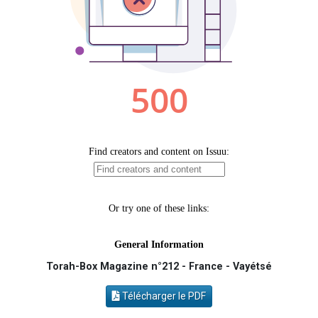
2 nouvelles musiques dans Torah-Box Music
3 personnes viennent de nous rejoindre sur WhatsApp
8 personnes viennent de faire un don pour Tsédaka : pauvres d'Israel
2 personnes viennent de faire un don pour 1 Journée de Vacances Pour les Enfants
17 personnes viennent de demander une bénédiction
Torah-Box Magazine n°212 - France - Vayétsé
Télécharger le PDF