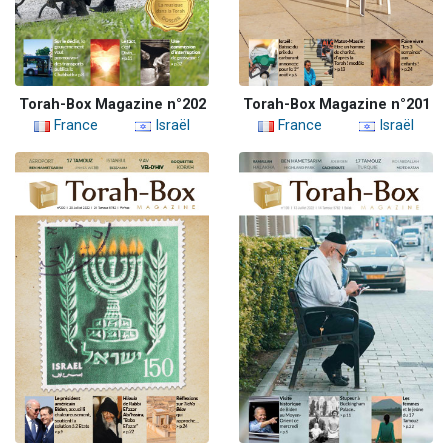
Torah-Box Magazine n°202
Torah-Box Magazine n°201
France
Israël
France
Israël