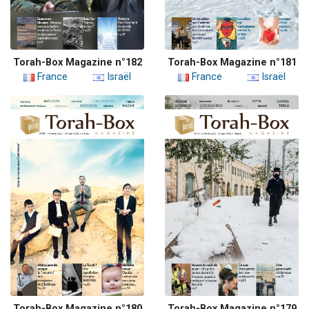
Torah-Box Magazine n°182
Torah-Box Magazine n°181
France
Israël
France
Israël
Torah-Box Magazine n°180
Torah-Box Magazine n°179