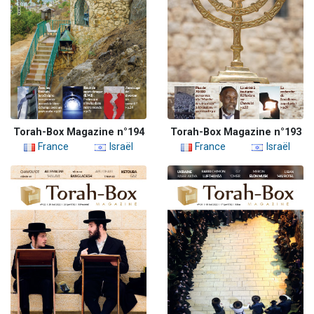
Torah-Box Magazine n°194
Torah-Box Magazine n°193
France
Israël
France
Israël