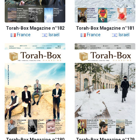
Torah-Box Magazine n°182
Torah-Box Magazine n°181
France
Israël
France
Israël
Torah-Box Magazine n°180
Torah-Box Magazine n°179