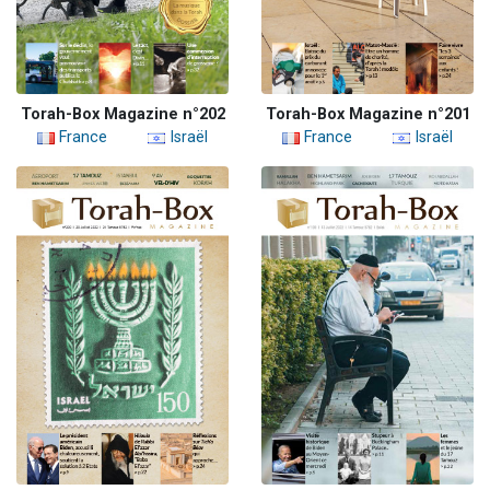
Torah-Box Magazine n°202
Torah-Box Magazine n°201
France
Israël
France
Israël