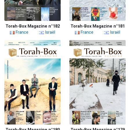
Torah-Box Magazine n°182
Torah-Box Magazine n°181
France
Israël
France
Israël
Torah-Box Magazine n°180
Torah-Box Magazine n°179