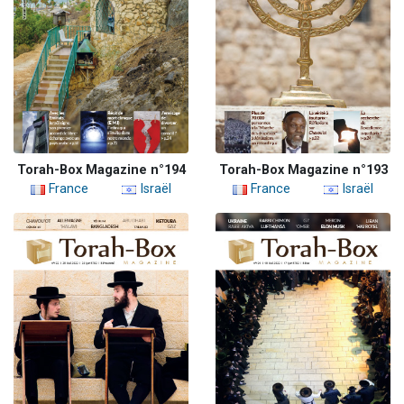
Torah-Box Magazine n°194
Torah-Box Magazine n°193
France
Israël
France
Israël