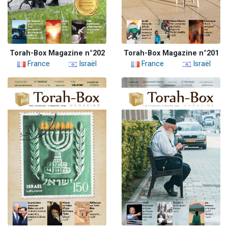
Torah-Box Magazine n°202
Torah-Box Magazine n°201
France
Israël
France
Israël