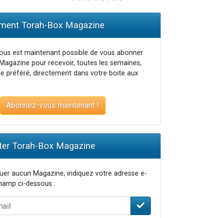
ent Torah-Box Magazine
vous est maintenant possible de vous abonner
Magazine pour recevoir, toutes les semaines,
e préféré, directement dans votre boite aux
Abonnez-vous maintenant !
er Torah-Box Magazine
er aucun Magazine, indiquez votre adresse e-
champ ci-dessous :