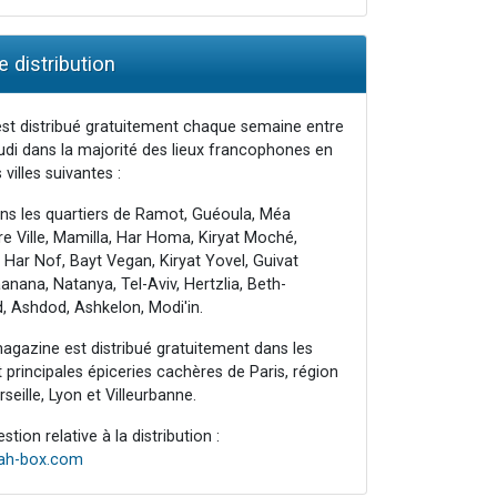
 distribution
st distribué gratuitement chaque semaine entre
udi dans la majorité des lieux francophones en
 villes suivantes :
ns les quartiers de Ramot, Guéoula, Méa
e Ville, Mamilla, Har Homa, Kiryat Moché,
 Har Nof, Bayt Vegan, Kiryat Yovel, Guivat
nana, Natanya, Tel-Aviv, Hertzlia, Beth-
, Ashdod, Ashkelon, Modi'in.
agazine est distribué gratuitement dans les
principales épiceries cachères de Paris, région
seille, Lyon et Villeurbanne.
tion relative à la distribution :
rah-box.com