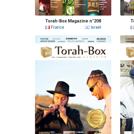
Torah-Box Magazine n°208
T
France
Israël