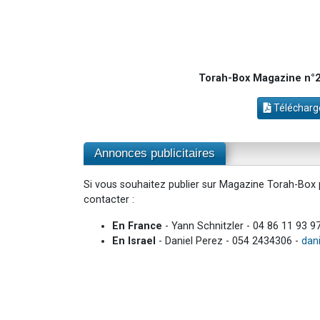
Torah-Box Magazine n°20
Télécharge
Annonces publicitaires
Si vous souhaitez publier sur Magazine Torah-Box p
contacter :
En France
- Yann Schnitzler - 04 86 11 93 9
En Israel
- Daniel Perez - 054 2434306 -
dan