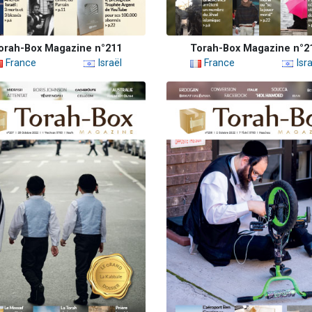
orah-Box Magazine n°211
Torah-Box Magazine n°2
France
Israël
France
Isra