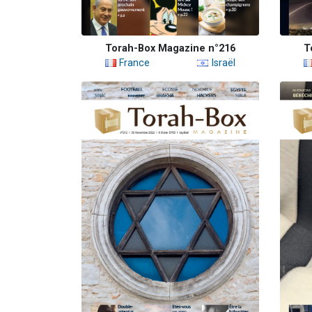
Torah-Box Magazine n°216
T
France
Israël