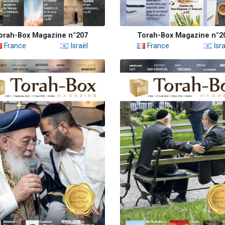
orah-Box Magazine n°207
Torah-Box Magazine n°2
France
Israël
France
Isra