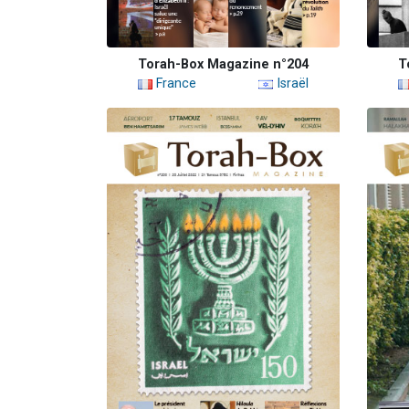
Torah-Box Magazine n°204
T
France
Israël