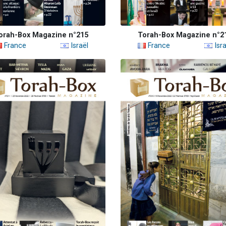
orah-Box Magazine n°215
Torah-Box Magazine n°2
France
Israël
France
Isra