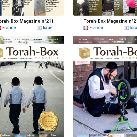
orah-Box Magazine n°211
Torah-Box Magazine n°2
France
Israël
France
Isra