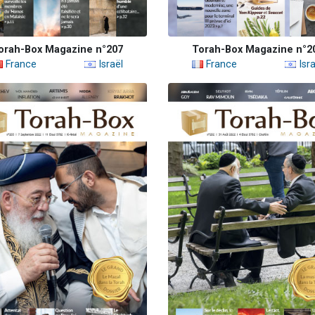
orah-Box Magazine n°207
Torah-Box Magazine n°2
France
Israël
France
Isra