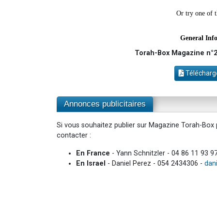
Torah-Box Magazine n°20
Télécharge
Annonces publicitaires
Si vous souhaitez publier sur Magazine Torah-Box p
contacter :
En France
- Yann Schnitzler - 04 86 11 93 9
En Israel
- Daniel Perez - 054 2434306 -
dan