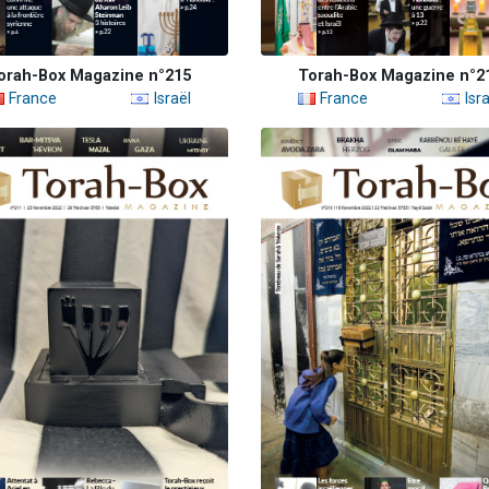
orah-Box Magazine n°215
Torah-Box Magazine n°2
France
Israël
France
Isra