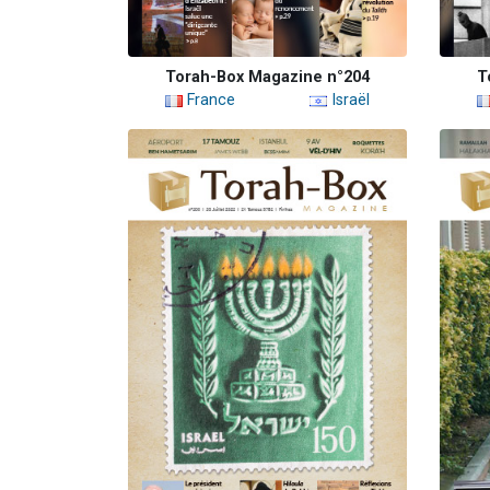
Torah-Box Magazine n°204
T
France
Israël