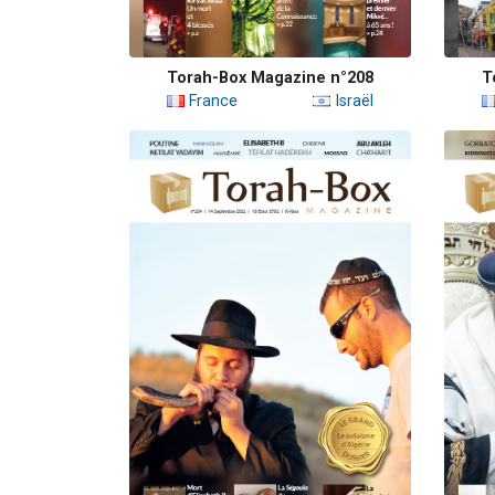
Torah-Box Magazine n°208
T
France
Israël