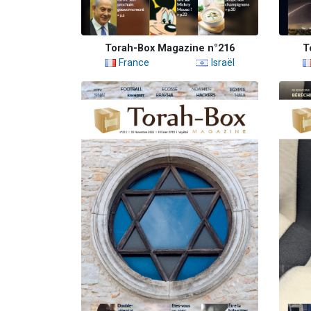
Torah-Box Magazine n°216
T
France
Israël