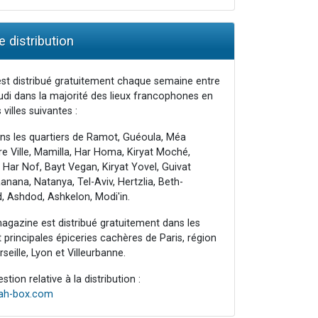
 distribution
st distribué gratuitement chaque semaine entre
udi dans la majorité des lieux francophones en
 villes suivantes :
ns les quartiers de Ramot, Guéoula, Méa
e Ville, Mamilla, Har Homa, Kiryat Moché,
 Har Nof, Bayt Vegan, Kiryat Yovel, Guivat
nana, Natanya, Tel-Aviv, Hertzlia, Beth-
, Ashdod, Ashkelon, Modi'in.
agazine est distribué gratuitement dans les
principales épiceries cachères de Paris, région
seille, Lyon et Villeurbanne.
tion relative à la distribution :
rah-box.com