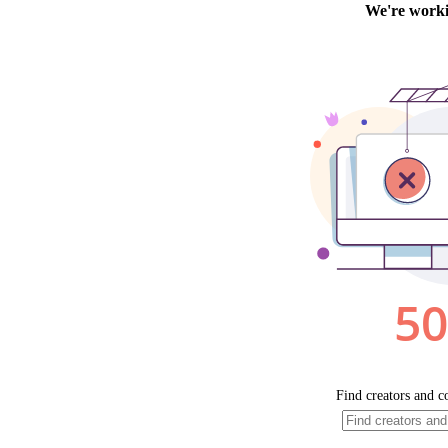
10 personnes
Il reste 
2 personnes 
13 personnes