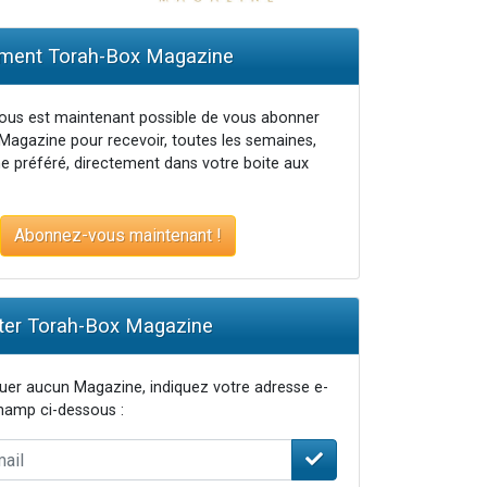
ent Torah-Box Magazine
vous est maintenant possible de vous abonner
Magazine pour recevoir, toutes les semaines,
e préféré, directement dans votre boite aux
Abonnez-vous maintenant !
er Torah-Box Magazine
er aucun Magazine, indiquez votre adresse e-
champ ci-dessous :