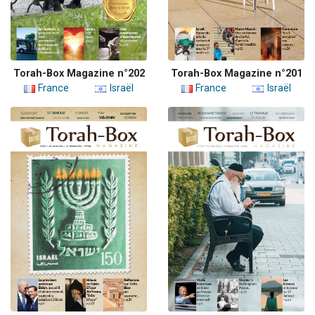
Torah-Box Magazine n°202
Torah-Box Magazine n°201
France
Israël
France
Israël