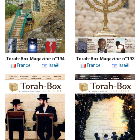
Torah-Box Magazine n°194
Torah-Box Magazine n°193
France
Israël
France
Israël