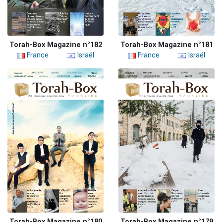
Torah-Box Magazine n°182
Torah-Box Magazine n°181
France
Israël
France
Israël
Torah-Box Magazine n°180
Torah-Box Magazine n°179