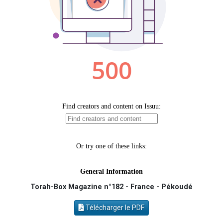
Il reste 49 places pour étudier en groupe sur Zoom
Nathaniel vient de donner son Maasser
6 personnes viennent de faire un don pour 5 enfants déjà orphelins risquent de perdre leur maman
3 personnes viennent de nous rejoindre sur WhatsApp
Odaya vient de donner son Maasser
Torah-Box Magazine n°182 - France - Pékoudé
Télécharger le PDF