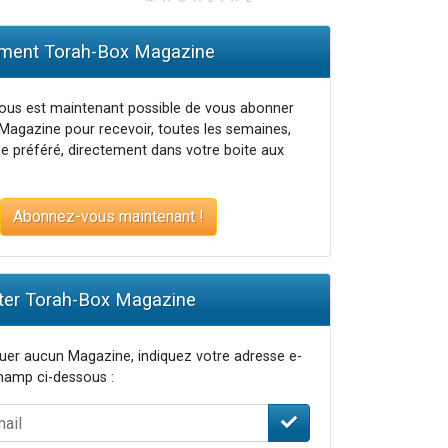
ent Torah-Box Magazine
vous est maintenant possible de vous abonner
Magazine pour recevoir, toutes les semaines,
e préféré, directement dans votre boite aux
Abonnez-vous maintenant !
er Torah-Box Magazine
er aucun Magazine, indiquez votre adresse e-
champ ci-dessous :