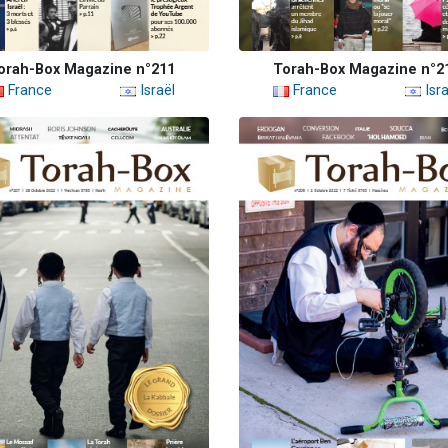
orah-Box Magazine n°211
Torah-Box Magazine n°2
France
Israël
France
Isra