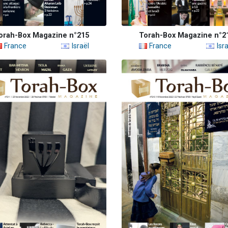
orah-Box Magazine n°215
Torah-Box Magazine n°2
France
Israël
France
Isra