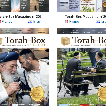
orah-Box Magazine n°207
Torah-Box Magazine n°2
France
Israël
France
Isra