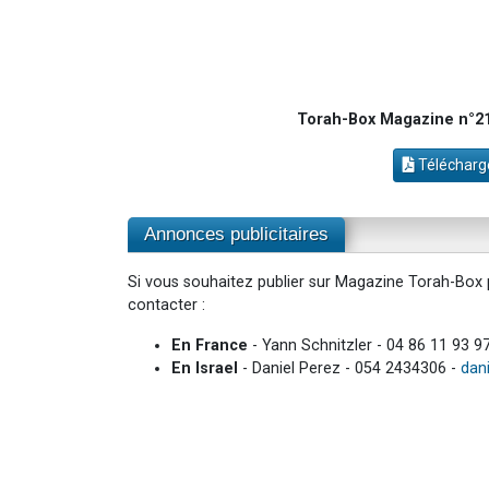
Torah-Box Magazine n°21
Télécharge
Annonces publicitaires
Si vous souhaitez publier sur Magazine Torah-Box p
contacter :
En France
- Yann Schnitzler - 04 86 11 93 9
En Israel
- Daniel Perez - 054 2434306 -
dan