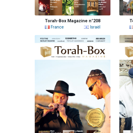
Torah-Box Magazine n°208
T
France
Israël