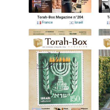
Torah-Box Magazine n°204
T
France
Israël