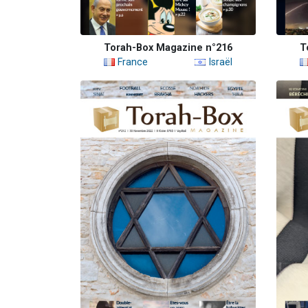
Torah-Box Magazine n°216
T
France
Israël