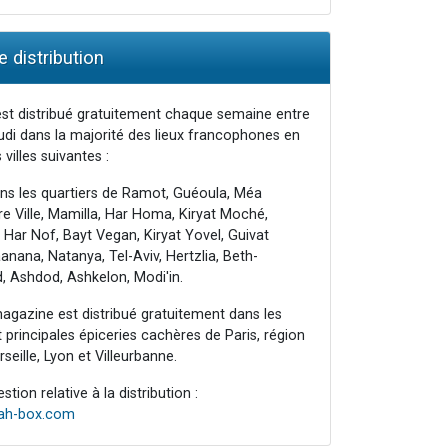
 distribution
st distribué gratuitement chaque semaine entre
udi dans la majorité des lieux francophones en
 villes suivantes :
ns les quartiers de Ramot, Guéoula, Méa
e Ville, Mamilla, Har Homa, Kiryat Moché,
 Har Nof, Bayt Vegan, Kiryat Yovel, Guivat
nana, Natanya, Tel-Aviv, Hertzlia, Beth-
, Ashdod, Ashkelon, Modi'in.
agazine est distribué gratuitement dans les
principales épiceries cachères de Paris, région
seille, Lyon et Villeurbanne.
tion relative à la distribution :
rah-box.com