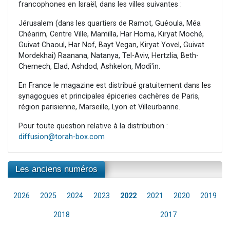
francophones en Israël, dans les villes suivantes :
Jérusalem (dans les quartiers de Ramot, Guéoula, Méa
Chéarim, Centre Ville, Mamilla, Har Homa, Kiryat Moché,
Guivat Chaoul, Har Nof, Bayt Vegan, Kiryat Yovel, Guivat
Mordekhai) Raanana, Natanya, Tel-Aviv, Hertzlia, Beth-
Chemech, Elad, Ashdod, Ashkelon, Modi'in.
En France le magazine est distribué gratuitement dans les
synagogues et principales épiceries cachères de Paris,
région parisienne, Marseille, Lyon et Villeurbanne.
Pour toute question relative à la distribution :
diffusion@torah-box.com
Les anciens numéros
2026
2025
2024
2023
2022
2021
2020
2019
2018
2017