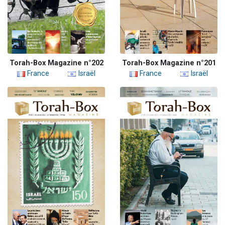
Torah-Box Magazine n°202
Torah-Box Magazine n°201
France
Israël
France
Israël