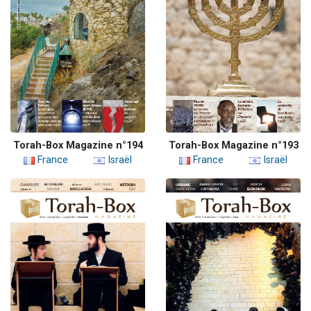
Torah-Box Magazine n°194
Torah-Box Magazine n°193
France
Israël
France
Israël