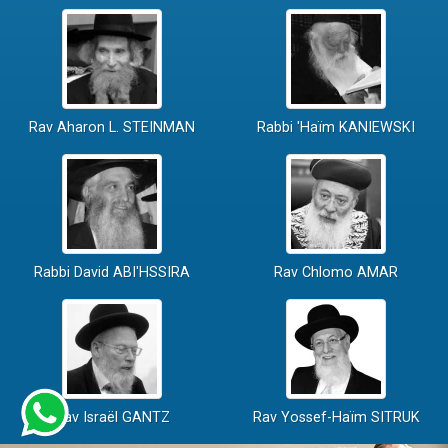
Rav Aharon L. STEINMAN
Rabbi 'Haïm KANIEWSKI
Rabbi David ABI'HSSIRA
Rav Chlomo AMAR
Rav Israël GANTZ
Rav Yossef-Haïm SITRUK